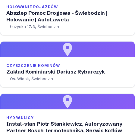
HOLOWANIE POJAZDÓW
Abszlep Pomoc Drogowa - Świebodzin |
Holowanie | AutoLaweta
Łużycka 17/3, Świebodzin
CZYSZCZENIE KOMINÓW
Zakład Kominiarski Dariusz Rybarczyk
Os. Widok, Świebodzin
HYDRAULICY
Instal-stan Piotr Stankiewicz, Autoryzowany
Partner Bosch Termotechnika, Serwis kotłów