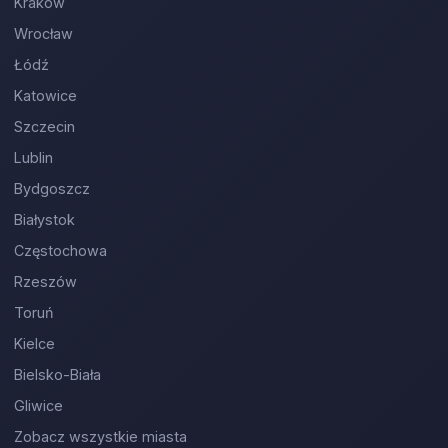
Kraków
Wrocław
Łódź
Katowice
Szczecin
Lublin
Bydgoszcz
Białystok
Częstochowa
Rzeszów
Toruń
Kielce
Bielsko-Biała
Gliwice
Zobacz wszystkie miasta