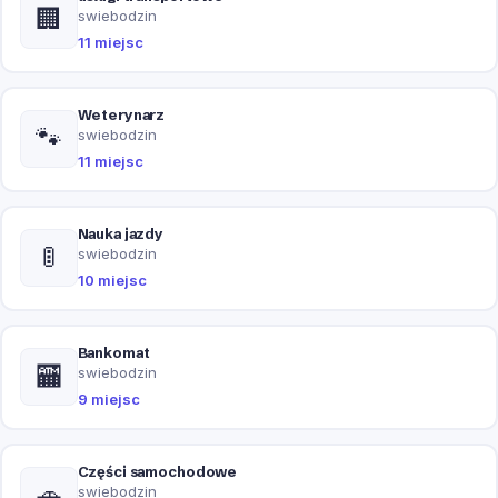
🏢
swiebodzin
11 miejsc
Weterynarz
🐾
swiebodzin
11 miejsc
Nauka jazdy
🚦
swiebodzin
10 miejsc
Bankomat
🏧
swiebodzin
9 miejsc
Części samochodowe
🚗
swiebodzin