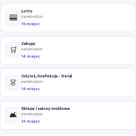
Lotto
🎰
swiebodzin
15 miejsc
Zakupy
🛒
swiebodzin
14 miejsc
Odzież, Konfekcja - Detal
👗
swiebodzin
14 miejsc
Sklepy i salony meblowe
🛋️
swiebodzin
14 miejsc