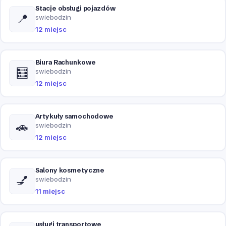
Stacje obsługi pojazdów
📍
swiebodzin
12 miejsc
Biura Rachunkowe
🧮
swiebodzin
12 miejsc
Artykuły samochodowe
🚗
swiebodzin
12 miejsc
Salony kosmetyczne
💅
swiebodzin
11 miejsc
usługi transportowe