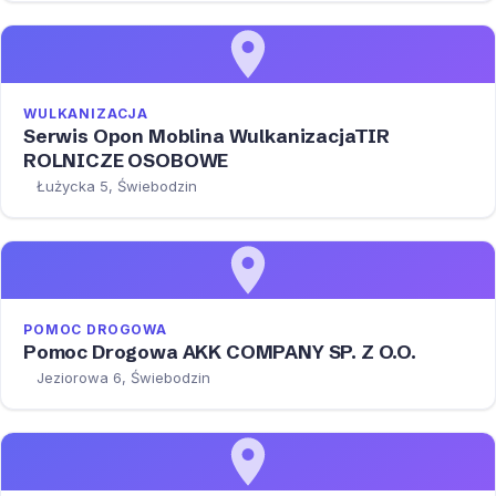
WULKANIZACJA
Serwis Opon Moblina WulkanizacjaTIR
ROLNICZE OSOBOWE
Łużycka 5, Świebodzin
POMOC DROGOWA
Pomoc Drogowa AKK COMPANY SP. Z O.O.
Jeziorowa 6, Świebodzin