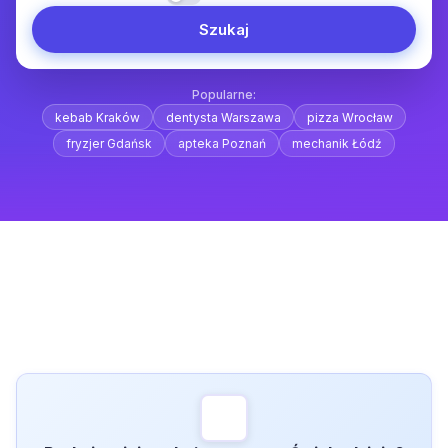
Szukaj
Popularne:
kebab Kraków
dentysta Warszawa
pizza Wrocław
fryzjer Gdańsk
apteka Poznań
mechanik Łódź