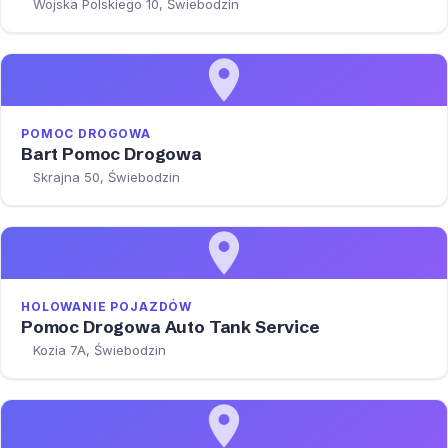
Wojska Polskiego 10, Świebodzin
POMOC DROGOWA
Bart Pomoc Drogowa
Skrajna 50, Świebodzin
HOLOWANIE POJAZDÓW
Pomoc Drogowa Auto Tank Service
Kozia 7A, Świebodzin