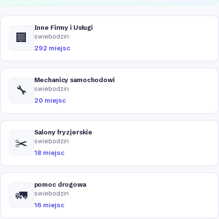
Inne Firmy i Usługi
🏢
swiebodzin
292 miejsc
Mechanicy samochodowi
🔧
swiebodzin
20 miejsc
Salony fryzjerskie
✂️
swiebodzin
18 miejsc
pomoc drogowa
🚛
swiebodzin
16 miejsc