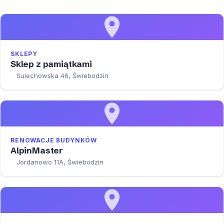
SKLEPY
Sklep z pamiątkami
Sulechowska 46, Świebodzin
RENOWACJE BUDYNKÓW
AlpinMaster
Jordanowo 11A, Świebodzin