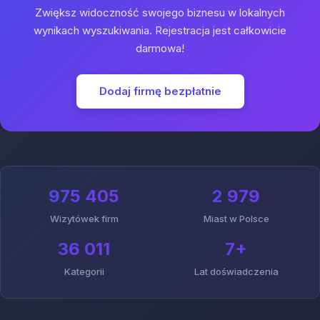
Zwiększ widoczność swojego biznesu w lokalnych
wynikach wyszukiwania. Rejestracja jest całkowicie
darmowa!
Dodaj firmę bezpłatnie
975 405
2 979
Wizytówek firm
Miast w Polsce
36 011
7+
Kategorii
Lat doświadczenia