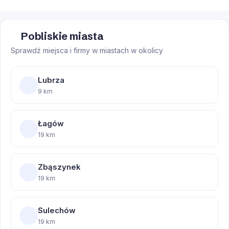
Pobliskie miasta
Sprawdź miejsca i firmy w miastach w okolicy
Lubrza
9 km
Łagów
19 km
Zbąszynek
19 km
Sulechów
19 km