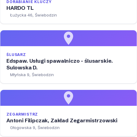
DORABIANIE KLUCZY
HARDO TL
Łużycka 46, Świebodzin
ŚLUSARZ
Edspaw. Usługi spawalniczo - ślusarskie.
Sulowska D.
Młyńska 9, Świebodzin
ZEGARMISTRZ
Antoni Filipczak, Zakład Zegarmistrzowski
Głogowska 9, Świebodzin