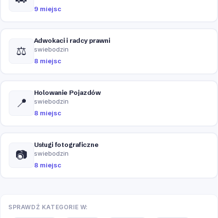
9 miejsc
Adwokaci i radcy prawni
⚖️
swiebodzin
8 miejsc
Holowanie Pojazdów
📍
swiebodzin
8 miejsc
Usługi fotograficzne
📷
swiebodzin
8 miejsc
SPRAWDŹ KATEGORIE W: