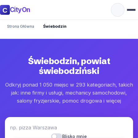
CityOn
Strona Główna
Świebodzin
Świebodzin, powiat
świebodziński
Odkryj ponad 1 050 miejsc w 293 kategoriach, takich
jak: inne firmy i usługi, mechanicy samochodowi,
salony fryzjerskie, pomoc drogowa i więcej
np. pizza Warszawa
Blisko mnie