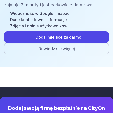
zajmuje 2 minuty i jest całkowicie darmowa.
Widoczność w Google i mapach
Dane kontaktowe i informacje
Zdjęcia i opinie użytkowników
Dodaj miejsce za darmo
Dowiedz się więcej
Dodaj swoją firmę bezpłatnie na CityOn