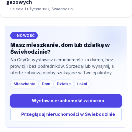
gazowych
Osiedle Łużyckie 19C, Świebodzin
NOWOŚĆ
Masz mieszkanie, dom lub działkę w
Świebodzinie?
Na CityOn wystawisz nieruchomość za darmo, bez
prowizji i bez pośredników. Sprzedaj lub wynajmij, a
ofertę zobaczą osoby szukające w Twojej okolicy.
Mieszkanie
Dom
Działka
Lokal
Wystaw nieruchomość za darmo
Przeglądaj nieruchomości w Świebodzinie