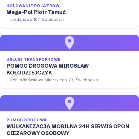
HOLOWANIE POJAZDÓW
Mega-Pol Piotr Tamuć
Jordanowo 107, Świebodzin
USŁUGI TRANSPORTOWE
POMOC DROGOWA MIROSŁAW
KOŁODZIEJCZYK
gen. Władysława Sikorskiego 23, Świebodzin
POMOC DROGOWA
WULKANIZACJA MOBILNA 24H SERWIS OPON
CIEZAROWY OSOBOWY