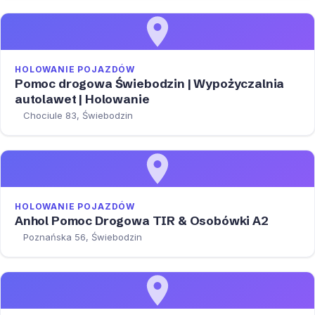
HOLOWANIE POJAZDÓW
Pomoc drogowa Świebodzin | Wypożyczalnia
autolawet | Holowanie
Chociule 83, Świebodzin
HOLOWANIE POJAZDÓW
Anhol Pomoc Drogowa TIR & Osobówki A2
Poznańska 56, Świebodzin