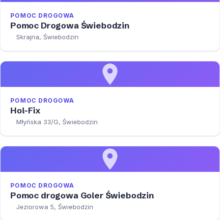
POMOC DROGOWA
Pomoc Drogowa Świebodzin
Skrajna, Świebodzin
POMOC DROGOWA
Hol-Fix
Młyńska 33/G, Świebodzin
POMOC DROGOWA
Pomoc drogowa Goler Świebodzin
Jeziorowa 5, Świebodzin