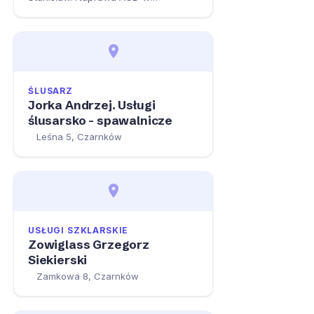
Czarnków: kontakt, godziny, opinie.
ŚLUSARZ
Jorka Andrzej. Usługi
ślusarsko - spawalnicze
Leśna 5, Czarnków
USŁUGI SZKLARSKIE
Zowiglass Grzegorz
Siekierski
Zamkowa 8, Czarnków