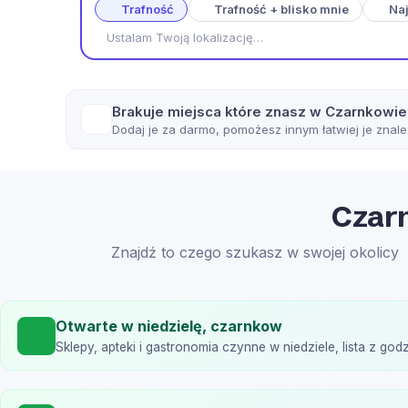
Trafność
Trafność + blisko mnie
Naj
Ustalam Twoją lokalizację…
Brakuje miejsca które znasz w Czarnkowie
Dodaj je za darmo, pomożesz innym łatwiej je znale
Czar
Znajdź to czego szukasz w swojej okolicy
Otwarte w niedzielę, czarnkow
Sklepy, apteki i gastronomia czynne w niedziele, lista z god