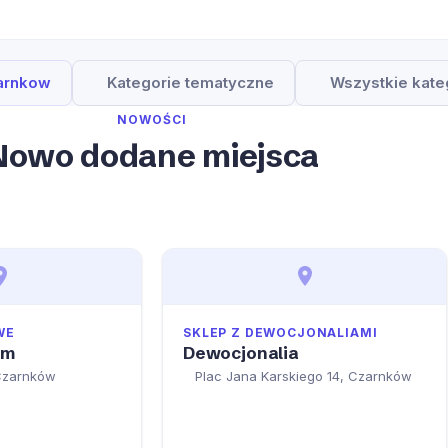
zarnkow
Kategorie tematyczne
Wszystkie kate
NOWOŚCI
Nowo dodane miejsca
WE
SKLEP Z DEWOCJONALIAMI
um
Dewocjonalia
Czarnków
Plac Jana Karskiego 14, Czarnków