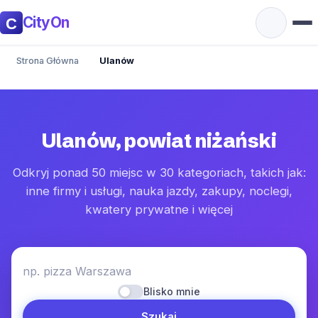
CityOn
Strona Główna
Ulanów
Ulanów, powiat niżański
Odkryj ponad 50 miejsc w 30 kategoriach, takich jak:
inne firmy i usługi, nauka jazdy, zakupy, noclegi,
kwatery prywatne i więcej
np. pizza Warszawa
Blisko mnie
Szukaj