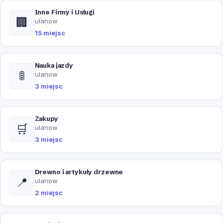
Inne Firmy i Usługi
🏢
ulanow
15 miejsc
Nauka jazdy
🚦
ulanow
3 miejsc
Zakupy
🛒
ulanow
3 miejsc
Drewno i artykuły drzewne
📍
ulanow
2 miejsc