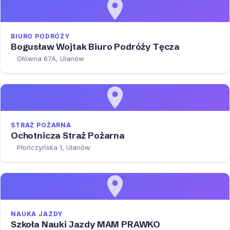
BIURO PODRÓŻY
Bogusław Wojtak Biuro Podróży Tęcza
Główna 67A, Ulanów
STRAŻ POŻARNA
Ochotnicza Straż Pożarna
Płończyńska 1, Ulanów
NAUKA JAZDY
Szkoła Nauki Jazdy MAM PRAWKO