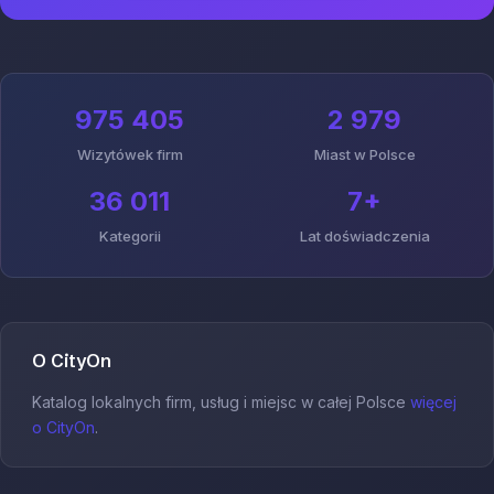
975 405
2 979
Wizytówek firm
Miast w Polsce
36 011
7+
Kategorii
Lat doświadczenia
O CityOn
Katalog lokalnych firm, usług i miejsc w całej Polsce
więcej
o CityOn
.