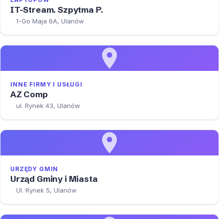
IT-Stream. Szpytma P.
1-Go Maja 6A, Ulanów
INNE FIRMY I USŁUGI
AZ Comp
ul. Rynek 43, Ulanów
URZĘDY GMIN
Urząd Gminy i Miasta
Ul. Rynek 5, Ulanów