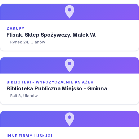
ZAKUPY
Flisak. Sklep Spożywczy. Małek W.
Rynek 24, Ulanów
BIBLIOTEKI - WYPOŻYCZALNIE KSIĄŻEK
Biblioteka Publiczna Miejsko - Gminna
Buli 8, Ulanów
INNE FIRMY I USŁUGI