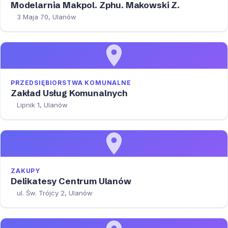
Modelarnia Makpol. Zphu. Makowski Z.
3 Maja 70, Ulanów
PRZEDSIĘBIORSTWA KOMUNALNE
Zakład Usług Komunalnych
Lipnik 1, Ulanów
ZAKUPY
Delikatesy Centrum Ulanów
ul. Św. Trójcy 2, Ulanów