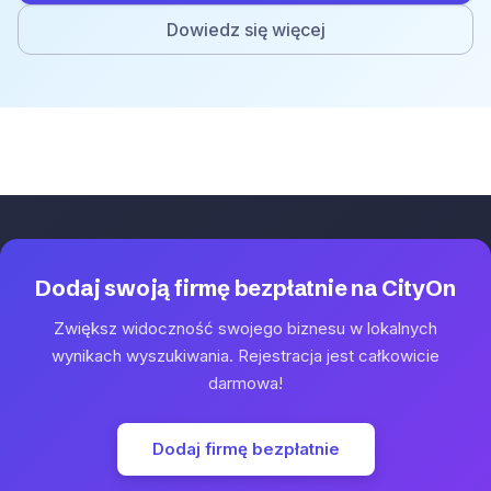
Dowiedz się więcej
Dodaj swoją firmę bezpłatnie na CityOn
Zwiększ widoczność swojego biznesu w lokalnych
wynikach wyszukiwania. Rejestracja jest całkowicie
darmowa!
Dodaj firmę bezpłatnie