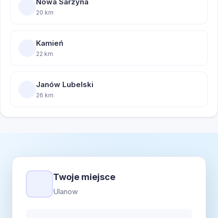
Nowa Sarzyna
20 km
Kamień
22 km
Janów Lubelski
26 km
Twoje miejsce
Ulanow