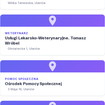
Wólka Tanewska, Ulanów
WETERYNARZ
Usługi Lekarsko-Weterynaryjne. Tomasz
Wróbel
Glinianecka 1, Ulanów
POMOC SPOŁECZNA
Ośrodek Pomocy Społecznej
3 Maja 19, Ulanów