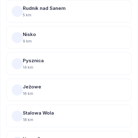
Rudnik nad Sanem
5 km
Nisko
9 km
Pysznica
14 km
Jeżowe
16 km
Stalowa Wola
18 km