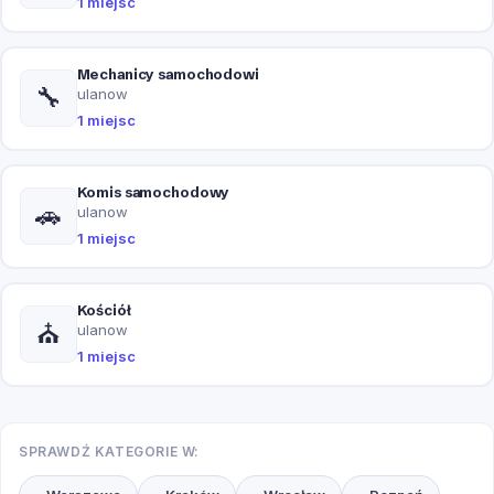
1 miejsc
Mechanicy samochodowi
🔧
ulanow
1 miejsc
Komis samochodowy
🚗
ulanow
1 miejsc
Kościół
⛪
ulanow
1 miejsc
SPRAWDŹ KATEGORIE W: