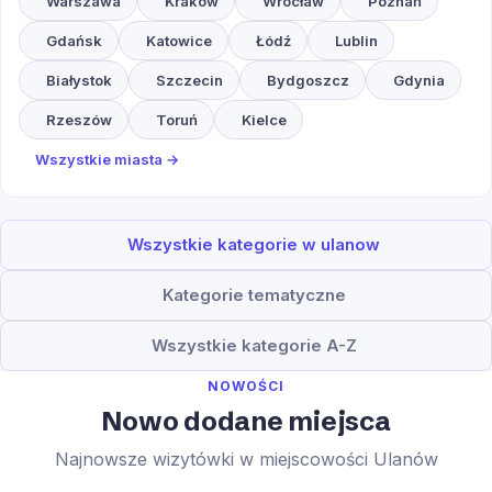
Warszawa
Kraków
Wrocław
Poznań
Gdańsk
Katowice
Łódź
Lublin
Białystok
Szczecin
Bydgoszcz
Gdynia
Rzeszów
Toruń
Kielce
Wszystkie miasta →
Wszystkie kategorie w ulanow
Kategorie tematyczne
Wszystkie kategorie A-Z
NOWOŚCI
Nowo dodane miejsca
Najnowsze wizytówki w miejscowości Ulanów