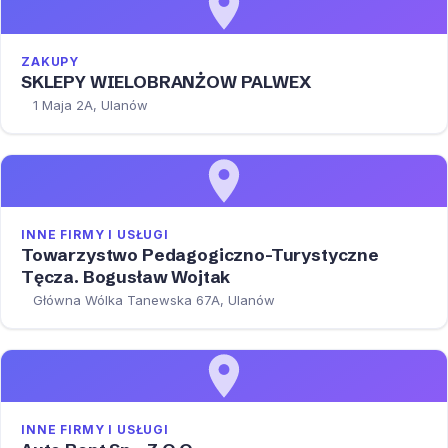
ZAKUPY
SKLEPY WIELOBRANŻOW PALWEX
1 Maja 2A, Ulanów
INNE FIRMY I USŁUGI
Towarzystwo Pedagogiczno-Turystyczne
Tęcza. Bogusław Wojtak
Główna Wólka Tanewska 67A, Ulanów
INNE FIRMY I USŁUGI