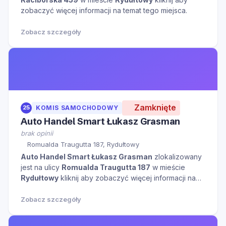
zobaczyć więcej informacji na temat tego miejsca.
Zobacz szczegóły
Zamknięte
25
KOMIS SAMOCHODOWY
Auto Handel Smart Łukasz Grasman
brak opinii
Romualda Traugutta 187, Rydułtowy
Auto Handel Smart Łukasz Grasman
zlokalizowany
jest na ulicy
Romualda Traugutta 187
w mieście
Rydułtowy
kliknij aby zobaczyć więcej informacji na
temat tego miejsca.
Zobacz szczegóły