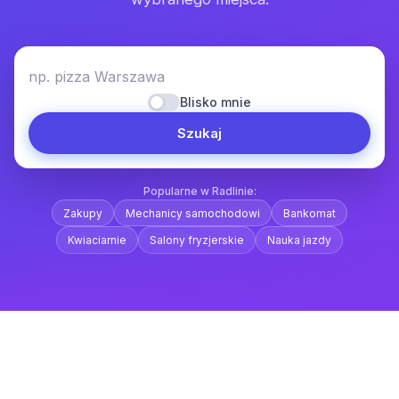
np. pizza Warszawa
Blisko mnie
Szukaj
Popularne w Radlinie:
Zakupy
Mechanicy samochodowi
Bankomat
Kwiaciarnie
Salony fryzjerskie
Nauka jazdy