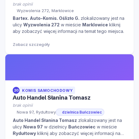
brak opinii
Wyzwolenia 272, Marklowice
Bartex. Auto-Komis. Oślizło G.
zlokalizowany jest na
ulicy
Wyzwolenia 272
w mieście
Marklowice
kliknij
aby zobaczyć więcej informacji na temat tego miejsca.
Zobacz szczegóły
20
KOMIS SAMOCHODOWY
Auto Handel Słanina Tomasz
brak opinii
Nowa 97, Rydułtowy
dzielnica Buńczowiec
Auto Handel Słanina Tomasz
zlokalizowany jest na
ulicy
Nowa 97
w dzielnicy
Buńczowiec
w mieście
Rydułtowy
kliknij aby zobaczyć więcej informacji na