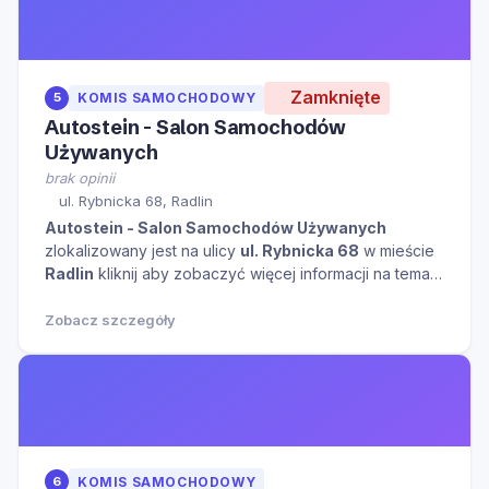
Zamknięte
5
KOMIS SAMOCHODOWY
Autostein - Salon Samochodów
Używanych
brak opinii
ul. Rybnicka 68, Radlin
Autostein - Salon Samochodów Używanych
zlokalizowany jest na ulicy
ul. Rybnicka 68
w mieście
Radlin
kliknij aby zobaczyć więcej informacji na temat
tego miejsca.
Zobacz szczegóły
6
KOMIS SAMOCHODOWY