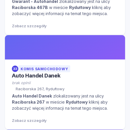
Gwarant - Autohandel
zlokalizowany jest na ulicy
Raciborska 467B
w mieście
Rydułtowy
kliknij aby
zobaczyć więcej informacji na temat tego miejsca.
Zobacz szczegóły
33
KOMIS SAMOCHODOWY
Auto Handel Danek
brak opinii
Raciborska 267, Rydułtowy
Auto Handel Danek
zlokalizowany jest na ulicy
Raciborska 267
w mieście
Rydułtowy
kliknij aby
zobaczyć więcej informacji na temat tego miejsca.
Zobacz szczegóły