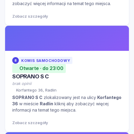
zobaczyć więcej informacji na temat tego miejsca.
Zobacz szczegóły
8
KOMIS SAMOCHODOWY
Otwarte · do 23:00
SOPRANO S C
brak opinii
Korfantego 36, Radlin
SOPRANO S C
zlokalizowany jest na ulicy
Korfantego
36
w mieście
Radlin
kliknij aby zobaczyć więcej
informacji na temat tego miejsca.
Zobacz szczegóły