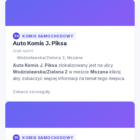
34
KOMIS SAMOCHODOWY
Auto Komis J. Piksa
brak opinii
Wodzisławska/Zielona 2, Mszana
Auto Komis J. Piksa
zlokalizowany jest na ulicy
Wodzisławska/Zielona 2
w mieście
Mszana
kliknij
aby zobaczyć więcej informacji na temat tego miejsca.
Zobacz szczegóły
35
KOMIS SAMOCHODOWY