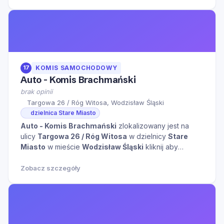
17
KOMIS SAMOCHODOWY
Auto - Komis Brachmański
brak opinii
Targowa 26 / Róg Witosa, Wodzisław Śląski
dzielnica Stare Miasto
Auto - Komis Brachmański
zlokalizowany jest na
ulicy
Targowa 26 / Róg Witosa
w dzielnicy
Stare
Miasto
w mieście
Wodzisław Śląski
kliknij aby
zobaczyć więcej informacji na temat tego miejsca.
Zobacz szczegóły