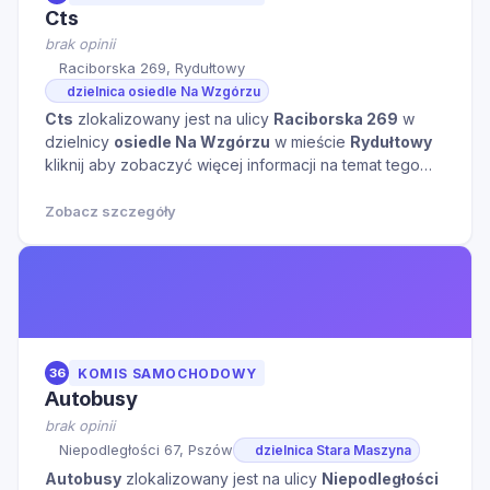
Cts
brak opinii
Raciborska 269, Rydułtowy
dzielnica osiedle Na Wzgórzu
Cts
zlokalizowany jest na ulicy
Raciborska 269
w
dzielnicy
osiedle Na Wzgórzu
w mieście
Rydułtowy
kliknij aby zobaczyć więcej informacji na temat tego
miejsca.
Zobacz szczegóły
36
KOMIS SAMOCHODOWY
Autobusy
brak opinii
Niepodległości 67, Pszów
dzielnica Stara Maszyna
Autobusy
zlokalizowany jest na ulicy
Niepodległości