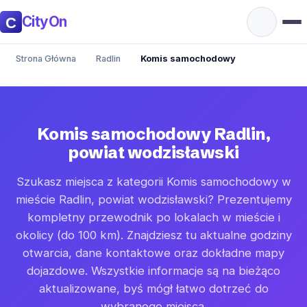
CityOn
Strona Główna
Radlin
Komis samochodowy
Komis samochodowy Radlin,
powiat wodzisławski
Szukasz miejsca z kategorii Komis samochodowy w
mieście Radlin, powiat wodzisławski? Prezentujemy
kompletny przewodnik po lokalach w mieście i
okolicy (do 100 km). Znajdziesz tu aktualne godziny
otwarcia, dane kontaktowe oraz dokładne mapy
dojazdowe. Wszystkie informacje są na bieżąco
aktualizowane, byś mógł łatwo dotrzeć do
wybranego miejsca.