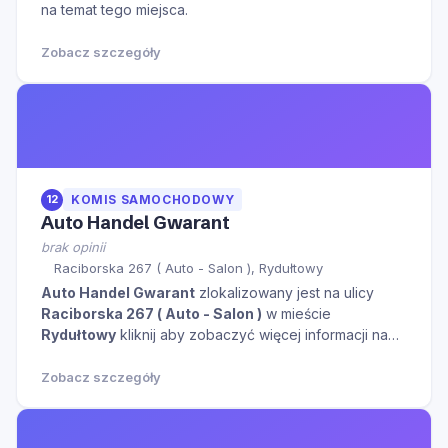
na temat tego miejsca.
Zobacz szczegóły
12
KOMIS SAMOCHODOWY
Auto Handel Gwarant
brak opinii
Raciborska 267 ( Auto - Salon ), Rydułtowy
Auto Handel Gwarant
zlokalizowany jest na ulicy
Raciborska 267 ( Auto - Salon )
w mieście
Rydułtowy
kliknij aby zobaczyć więcej informacji na
temat tego miejsca.
Zobacz szczegóły