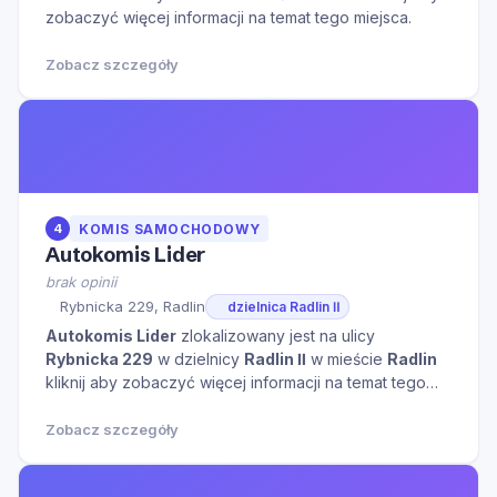
zobaczyć więcej informacji na temat tego miejsca.
Zobacz szczegóły
4
KOMIS SAMOCHODOWY
Autokomis Lider
brak opinii
Rybnicka 229, Radlin
dzielnica Radlin Ⅱ
Autokomis Lider
zlokalizowany jest na ulicy
Rybnicka 229
w dzielnicy
Radlin Ⅱ
w mieście
Radlin
kliknij aby zobaczyć więcej informacji na temat tego
miejsca.
Zobacz szczegóły