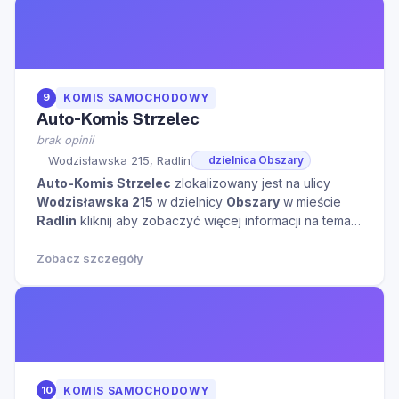
9
KOMIS SAMOCHODOWY
Auto-Komis Strzelec
brak opinii
Wodzisławska 215, Radlin
dzielnica Obszary
Auto-Komis Strzelec
zlokalizowany jest na ulicy
Wodzisławska 215
w dzielnicy
Obszary
w mieście
Radlin
kliknij aby zobaczyć więcej informacji na temat
tego miejsca.
Zobacz szczegóły
10
KOMIS SAMOCHODOWY