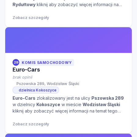
Rydułtowy
kliknij aby zobaczyć więcej informacji na
temat tego miejsca.
Zobacz szczegóły
29
KOMIS SAMOCHODOWY
Euro-Cars
brak opinii
Pszowska 289, Wodzisław Śląski
dzielnica Kokoszyce
Euro-Cars
zlokalizowany jest na ulicy
Pszowska 289
w dzielnicy
Kokoszyce
w mieście
Wodzisław Śląski
kliknij aby zobaczyć więcej informacji na temat tego
miejsca.
Zobacz szczegóły