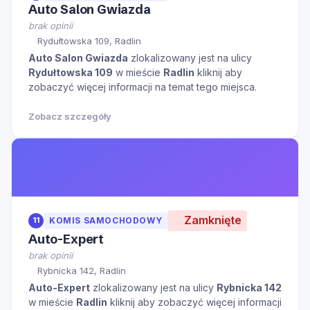
Auto Salon Gwiazda
brak opinii
Rydułtowska 109, Radlin
Auto Salon Gwiazda
zlokalizowany jest na ulicy
Rydułtowska 109
w mieście
Radlin
kliknij aby
zobaczyć więcej informacji na temat tego miejsca.
Zobacz szczegóły
Zamknięte
11
KOMIS SAMOCHODOWY
Auto-Expert
brak opinii
Rybnicka 142, Radlin
Auto-Expert
zlokalizowany jest na ulicy
Rybnicka 142
w mieście
Radlin
kliknij aby zobaczyć więcej informacji