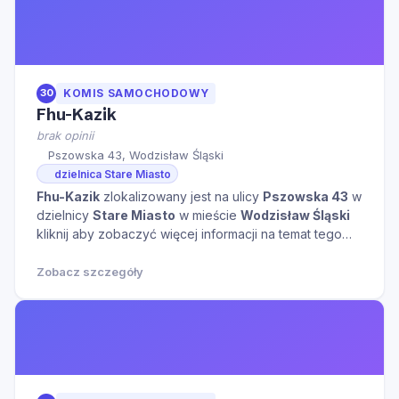
30
KOMIS SAMOCHODOWY
Fhu-Kazik
brak opinii
Pszowska 43, Wodzisław Śląski
dzielnica Stare Miasto
Fhu-Kazik
zlokalizowany jest na ulicy
Pszowska 43
w
dzielnicy
Stare Miasto
w mieście
Wodzisław Śląski
kliknij aby zobaczyć więcej informacji na temat tego
miejsca.
Zobacz szczegóły