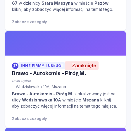
67
w dzielnicy
Stara Maszyna
w mieście
Pszów
kliknij aby zobaczyć więcej informacji na temat tego
miejsca.
Zobacz szczegóły
Zamknięte
37
INNE FIRMY I USŁUGI
Brawo - Autokomis - Piróg M.
brak opinii
Wodzisławska 10A, Mszana
Brawo - Autokomis - Piróg M.
zlokalizowany jest na
ulicy
Wodzisławska 10A
w mieście
Mszana
kliknij
aby zobaczyć więcej informacji na temat tego miejsca.
Zobacz szczegóły