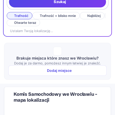
Szukaj
Trafność
Trafność + blisko mnie
Najbliżej
Otwarte teraz
Ustalam Twoją lokalizację…
Brakuje miejsca które znasz we Wrocławiu?
Dodaj je za darmo, pomożesz innym łatwiej je znaleźć.
Dodaj miejsce
Komis Samochodowy we Wrocławiu –
mapa lokalizacji