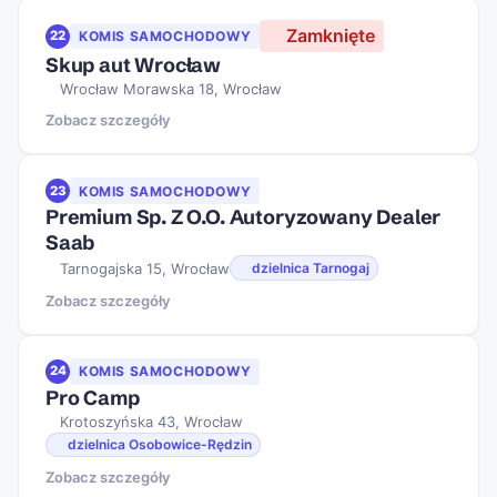
Zamknięte
22
KOMIS SAMOCHODOWY
Skup aut Wrocław
Wrocław Morawska 18, Wrocław
Zobacz szczegóły
23
KOMIS SAMOCHODOWY
Premium Sp. Z O.O. Autoryzowany Dealer
Saab
Tarnogajska 15, Wrocław
dzielnica Tarnogaj
Zobacz szczegóły
24
KOMIS SAMOCHODOWY
Pro Camp
Krotoszyńska 43, Wrocław
dzielnica Osobowice-Rędzin
Zobacz szczegóły