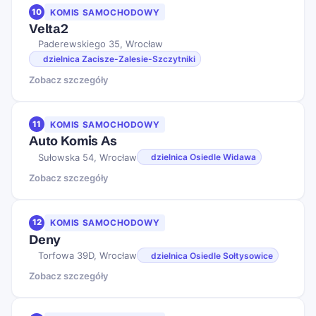
10
KOMIS SAMOCHODOWY
Velta2
Paderewskiego 35, Wrocław
dzielnica Zacisze-Zalesie-Szczytniki
Zobacz szczegóły
11
KOMIS SAMOCHODOWY
Auto Komis As
Sułowska 54, Wrocław
dzielnica Osiedle Widawa
Zobacz szczegóły
12
KOMIS SAMOCHODOWY
Deny
Torfowa 39D, Wrocław
dzielnica Osiedle Sołtysowice
Zobacz szczegóły