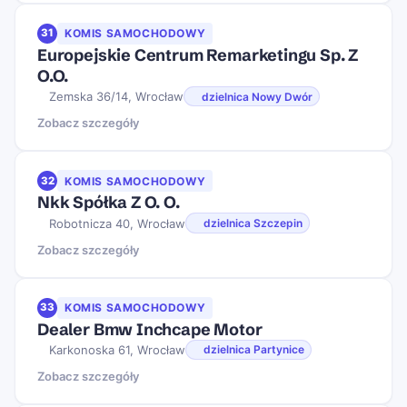
31
KOMIS SAMOCHODOWY
Europejskie Centrum Remarketingu Sp. Z
O.O.
Zemska 36/14, Wrocław
dzielnica Nowy Dwór
Zobacz szczegóły
32
KOMIS SAMOCHODOWY
Nkk Spółka Z O. O.
Robotnicza 40, Wrocław
dzielnica Szczepin
Zobacz szczegóły
33
KOMIS SAMOCHODOWY
Dealer Bmw Inchcape Motor
Karkonoska 61, Wrocław
dzielnica Partynice
Zobacz szczegóły