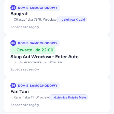
34
KOMIS SAMOCHODOWY
Baugraf
Ołtaszyńska 78/6, Wrocław
dzielnica Krzyki
Zobacz szczegóły
35
KOMIS SAMOCHODOWY
Otwarte · do 22:00
Skup Aut Wrocław - Enter Auto
ul. Świeradowska 69, Wrocław
Zobacz szczegóły
36
KOMIS SAMOCHODOWY
Fan Taxi
Karwińska 11, Wrocław
dzielnica Księże Małe
Zobacz szczegóły