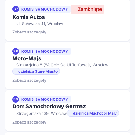
Zamknięte
37
KOMIS SAMOCHODOWY
Komis Autos
ul. Sułowska 41, Wrocław
Zobacz szczegóły
38
KOMIS SAMOCHODOWY
Moto-Majs
Gimnazjalna 8 (Wejście Od Ul.Torfowej), Wrocław
dzielnica Stare Miasto
Zobacz szczegóły
39
KOMIS SAMOCHODOWY
Dom Samochodowy Germaz
Strzegomska 139, Wrocław
dzielnica Muchobór Mały
Zobacz szczegóły