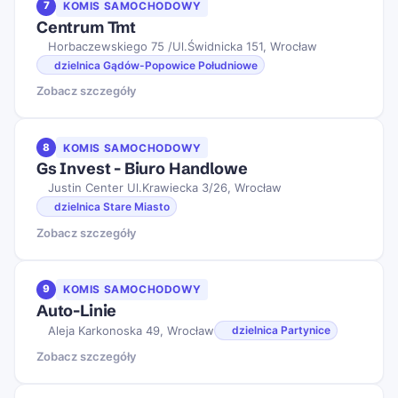
7
KOMIS SAMOCHODOWY
Centrum Tmt
Horbaczewskiego 75 /Ul.Świdnicka 151, Wrocław
dzielnica Gądów-Popowice Południowe
Zobacz szczegóły
8
KOMIS SAMOCHODOWY
Gs Invest - Biuro Handlowe
Justin Center Ul.Krawiecka 3/26, Wrocław
dzielnica Stare Miasto
Zobacz szczegóły
9
KOMIS SAMOCHODOWY
Auto-Linie
Aleja Karkonoska 49, Wrocław
dzielnica Partynice
Zobacz szczegóły