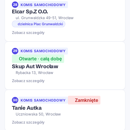
28
KOMIS SAMOCHODOWY
Elcar Sp.Z O.O.
ul. Grunwaldzka 49-51, Wrocław
dzielnica Plac Grunwaldzki
Zobacz szczegóły
29
KOMIS SAMOCHODOWY
Otwarte · całą dobę
Skup Aut Wrocław
Rybacka 13, Wrocław
Zobacz szczegóły
Zamknięte
30
KOMIS SAMOCHODOWY
Tanie Autka
Uczniowska 50, Wrocław
Zobacz szczegóły