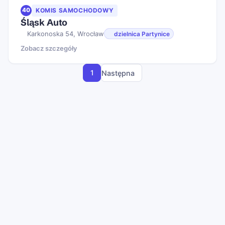
40
KOMIS SAMOCHODOWY
Śląsk Auto
Karkonoska 54, Wrocław
dzielnica Partynice
Zobacz szczegóły
1
Następna