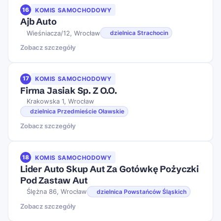
16
KOMIS SAMOCHODOWY
Ajb Auto
Wieśniacza/12, Wrocław
dzielnica Strachocin
Zobacz szczegóły
17
KOMIS SAMOCHODOWY
Firma Jasiak Sp. Z O.O.
Krakowska 1, Wrocław
dzielnica Przedmieście Oławskie
Zobacz szczegóły
18
KOMIS SAMOCHODOWY
Lider Auto Skup Aut Za Gotówkę Pożyczki
Pod Zastaw Aut
Ślężna 86, Wrocław
dzielnica Powstańców Śląskich
Zobacz szczegóły