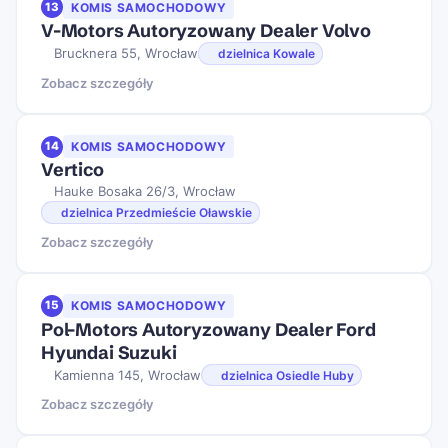
13
KOMIS SAMOCHODOWY
V-Motors Autoryzowany Dealer Volvo
Brucknera 55, Wrocław
dzielnica Kowale
Zobacz szczegóły
14
KOMIS SAMOCHODOWY
Vertico
Hauke Bosaka 26/3, Wrocław
dzielnica Przedmieście Oławskie
Zobacz szczegóły
15
KOMIS SAMOCHODOWY
Pol-Motors Autoryzowany Dealer Ford
Hyundai Suzuki
Kamienna 145, Wrocław
dzielnica Osiedle Huby
Zobacz szczegóły