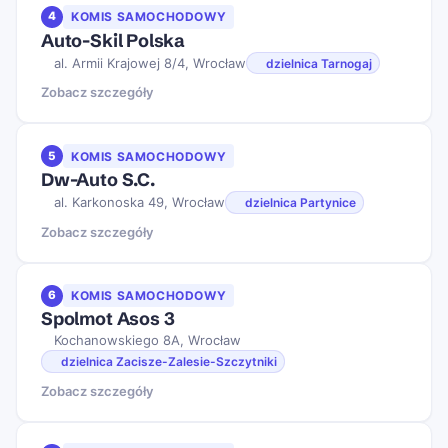
4
KOMIS SAMOCHODOWY
Auto-Skil Polska
al. Armii Krajowej 8/4, Wrocław
dzielnica Tarnogaj
Zobacz szczegóły
5
KOMIS SAMOCHODOWY
Dw-Auto S.C.
al. Karkonoska 49, Wrocław
dzielnica Partynice
Zobacz szczegóły
6
KOMIS SAMOCHODOWY
Spolmot Asos 3
Kochanowskiego 8A, Wrocław
dzielnica Zacisze-Zalesie-Szczytniki
Zobacz szczegóły