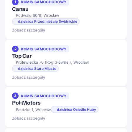
1
KOMIS SAMOCHODOWY
Canau
Podwale 60/8, Wrocław
dzielnica Przedmieście Świdnickie
Zobacz szczegóły
2
KOMIS SAMOCHODOWY
Top Car
Królewiecka 70 (Róg Głównej), Wrocław
dzielnica Stare Miasto
Zobacz szczegóły
3
KOMIS SAMOCHODOWY
Pol-Motors
Bardzka 1, Wrocław
dzielnica Osiedle Huby
Zobacz szczegóły