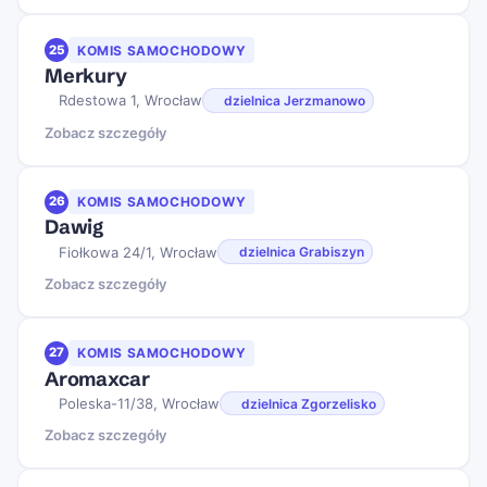
25
KOMIS SAMOCHODOWY
Merkury
Rdestowa 1, Wrocław
dzielnica Jerzmanowo
Zobacz szczegóły
26
KOMIS SAMOCHODOWY
Dawig
Fiołkowa 24/1, Wrocław
dzielnica Grabiszyn
Zobacz szczegóły
27
KOMIS SAMOCHODOWY
Aromaxcar
Poleska-11/38, Wrocław
dzielnica Zgorzelisko
Zobacz szczegóły