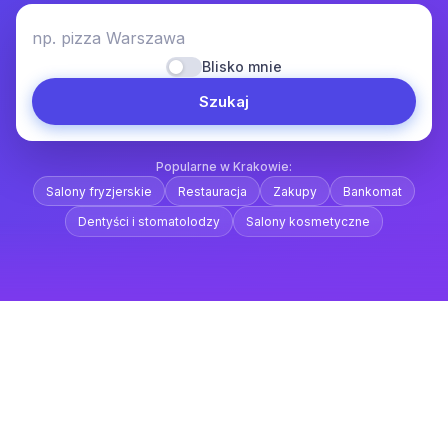
np. pizza Warszawa
Blisko mnie
Szukaj
Popularne w Krakowie:
Salony fryzjerskie
Restauracja
Zakupy
Bankomat
Dentyści i stomatolodzy
Salony kosmetyczne