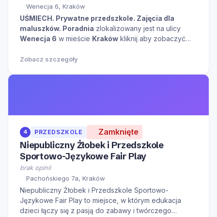
Wenecja 6, Kraków
UŚMIECH. Prywatne przedszkole. Zajęcia dla
maluszków. Poradnia
zlokalizowany jest na ulicy
Wenecja 6
w mieście
Kraków
kliknij aby zobaczyć
więcej informacji na temat tego miejsca.
Zobacz szczegóły
Zamknięte
4
PRZEDSZKOLE
Niepubliczny Żłobek i Przedszkole
Sportowo-Językowe Fair Play
brak opinii
Pachońskiego 7a, Kraków
Niepubliczny Żłobek i Przedszkole Sportowo-
Językowe Fair Play to miejsce, w którym edukacja
dzieci łączy się z pasją do zabawy i twórczego