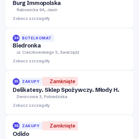
Burg Immopolska
Rabowicka 9A, Jasin
Zobacz szczegóły
34
BUTELKOMAT
Biedronka
ul. Cieszkowskiego 5, Swarzędz
Zobacz szczegóły
Zamknięte
35
ZAKUPY
Delikatesy. Sklep Spożywczy. Młody H.
Dworcowa 3, Pobiedziska
Zobacz szczegóły
Zamknięte
36
ZAKUPY
Odido