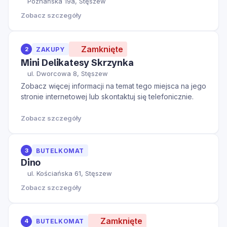
Poznańska 19a, Stęszew
Zobacz szczegóły
Zamknięte
2
ZAKUPY
Mini Delikatesy Skrzynka
ul. Dworcowa 8, Stęszew
Zobacz więcej informacji na temat tego miejsca na jego
stronie internetowej lub skontaktuj się telefonicznie.
Zobacz szczegóły
3
BUTELKOMAT
Dino
ul. Kościańska 61, Stęszew
Zobacz szczegóły
Zamknięte
4
BUTELKOMAT