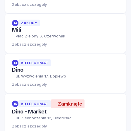
Zobacz szczegóły
13
ZAKUPY
Mili
Plac Zielony 6, Czerwonak
Zobacz szczegóły
14
BUTELKOMAT
Dino
ul. Wyzwolenia 17, Dopiewo
Zobacz szczegóły
Zamknięte
15
BUTELKOMAT
Dino - Market
ul. Zjednoczenia 12, Biedrusko
Zobacz szczegóły