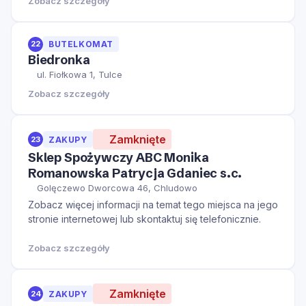
Zobacz szczegóły
22
BUTELKOMAT
Biedronka
ul. Fiołkowa 1, Tulce
Zobacz szczegóły
Zamknięte
23
ZAKUPY
Sklep Spożywczy ABC Monika
Romanowska Patrycja Gdaniec s.c.
Golęczewo Dworcowa 46, Chludowo
Zobacz więcej informacji na temat tego miejsca na jego
stronie internetowej lub skontaktuj się telefonicznie.
Zobacz szczegóły
Zamknięte
24
ZAKUPY