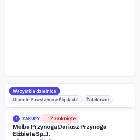
Wszystkie dzielnice
Osiedle Powstańców Śląskich
Żabikowo
1
1
Zamknięte
1
ZAKUPY
Melba Przynoga Dariusz Przynoga
Elżbieta Sp.J.