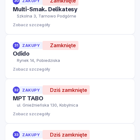
Zamknięte
30
ZAKUPY
Multi-Smak. Delikatesy
Szkolna 3, Tarnowo Podgórne
Zobacz szczegóły
Zamknięte
31
ZAKUPY
Odido
Rynek 14, Pobiedziska
Zobacz szczegóły
Dziś zamknięte
32
ZAKUPY
MPT TABO
ul. Gnieźnieńska 130, Kobylnica
Zobacz szczegóły
Dziś zamknięte
33
ZAKUPY