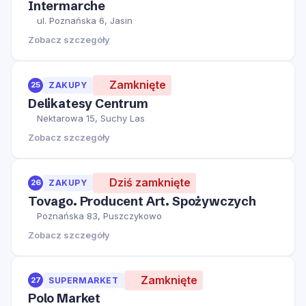
Intermarche
ul. Poznańska 6, Jasin
Zobacz szczegóły
Zamknięte
25
ZAKUPY
Delikatesy Centrum
Nektarowa 15, Suchy Las
Zobacz szczegóły
Dziś zamknięte
26
ZAKUPY
Tovago. Producent Art. Spożywczych
Poznańska 83, Puszczykowo
Zobacz szczegóły
Zamknięte
27
SUPERMARKET
Polo Market