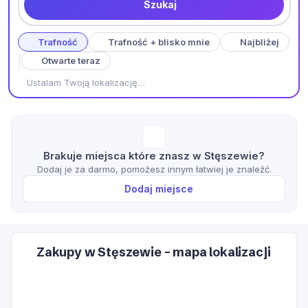
Szukaj
Trafność
Trafność + blisko mnie
Najbliżej
Otwarte teraz
Ustalam Twoją lokalizację…
Brakuje miejsca które znasz w Stęszewie?
Dodaj je za darmo, pomożesz innym łatwiej je znaleźć.
Dodaj miejsce
Zakupy w Stęszewie – mapa lokalizacji