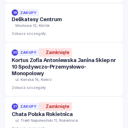
19
ZAKUPY
Delikatesy Centrum
Mostowa 12, Kórnik
Zobacz szczegóły
Zamknięte
20
ZAKUPY
Kortus Zofia Antoniewska Janina Sklep nr
10 Spożywczo-Przemysłowo-
Monopolowy
ul. Kierska 16, Kiekrz
Zobacz szczegóły
Zamknięte
21
ZAKUPY
Chata Polska Rokietnica
ul. Trakt Napoleoński 11, Rokietnica