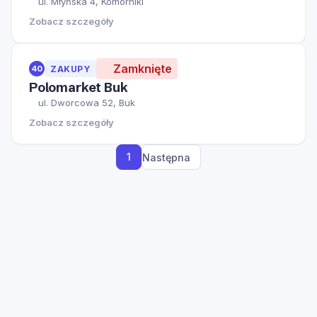
ul. Młyńska 4, Komorniki
Zobacz szczegóły
Zamknięte
40
ZAKUPY
Polomarket Buk
ul. Dworcowa 52, Buk
Zobacz szczegóły
1
Następna