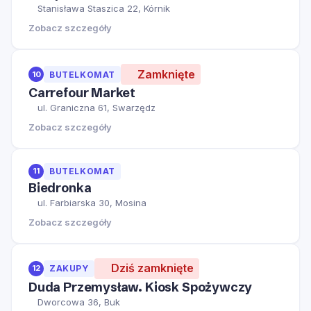
Stanisława Staszica 22, Kórnik
Zobacz szczegóły
Zamknięte
10
BUTELKOMAT
Carrefour Market
ul. Graniczna 61, Swarzędz
Zobacz szczegóły
11
BUTELKOMAT
Biedronka
ul. Farbiarska 30, Mosina
Zobacz szczegóły
Dziś zamknięte
12
ZAKUPY
Duda Przemysław. Kiosk Spożywczy
Dworcowa 36, Buk