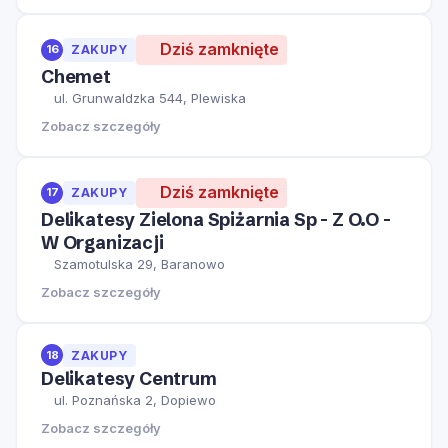
Dziś zamknięte
16
ZAKUPY
Chemet
ul. Grunwaldzka 544, Plewiska
Zobacz szczegóły
Dziś zamknięte
17
ZAKUPY
Delikatesy Zielona Spiżarnia Sp - Z O.O -
W Organizacji
Szamotulska 29, Baranowo
Zobacz szczegóły
18
ZAKUPY
Delikatesy Centrum
ul. Poznańska 2, Dopiewo
Zobacz szczegóły