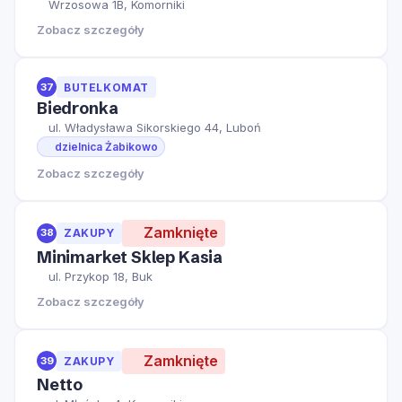
Wrzosowa 1B, Komorniki
Zobacz szczegóły
37
BUTELKOMAT
Biedronka
ul. Władysława Sikorskiego 44, Luboń
dzielnica Żabikowo
Zobacz szczegóły
Zamknięte
38
ZAKUPY
Minimarket Sklep Kasia
ul. Przykop 18, Buk
Zobacz szczegóły
Zamknięte
39
ZAKUPY
Netto