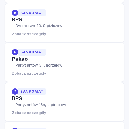
5
BANKOMAT
BPS
Dworcowa 33, Sędziszów
Zobacz szczegóły
6
BANKOMAT
Pekao
Partyzantów 3, Jędrzejów
Zobacz szczegóły
7
BANKOMAT
BPS
Partyzantów 16a, Jędrzejów
Zobacz szczegóły