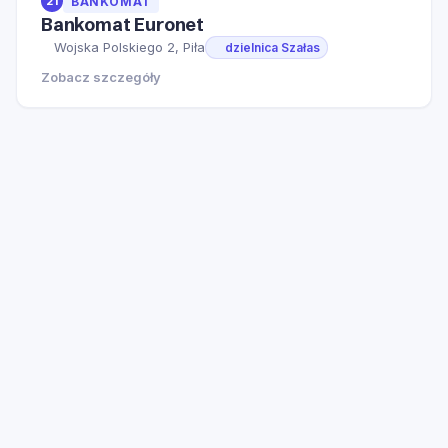
21
BANKOMAT
Bankomat Euronet
Wojska Polskiego 2, Piła
dzielnica Szałas
Zobacz szczegóły