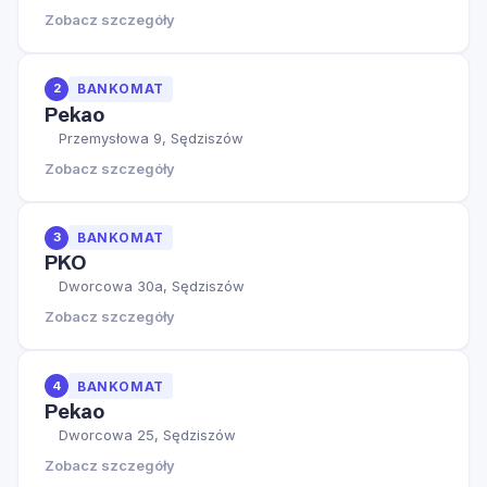
Zobacz szczegóły
2
BANKOMAT
Pekao
Przemysłowa 9, Sędziszów
Zobacz szczegóły
3
BANKOMAT
PKO
Dworcowa 30a, Sędziszów
Zobacz szczegóły
4
BANKOMAT
Pekao
Dworcowa 25, Sędziszów
Zobacz szczegóły