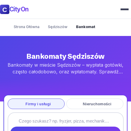
CityOn
Strona Główna
Sędziszów
Bankomat
Bankomaty Sędziszów
Bankomaty w mieście Sędziszów – wypłata gotówki,
często całodobowo, oraz wpłatomaty. Sprawdź
adresy i lokalizacje najbliższych urządzeń na mapie.
Firmy i usługi
Nieruchomości