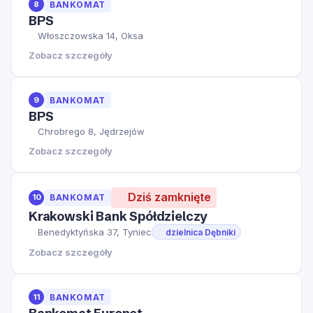
8
BANKOMAT
BPS
Włoszczowska 14, Oksa
Zobacz szczegóły
9
BANKOMAT
BPS
Chrobrego 8, Jędrzejów
Zobacz szczegóły
Dziś zamknięte
10
BANKOMAT
Krakowski Bank Spółdzielczy
Benedyktyńska 37, Tyniec
dzielnica Dębniki
Zobacz szczegóły
11
BANKOMAT