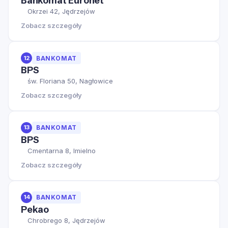
Bankomat Euronet
Okrzei 42, Jędrzejów
Zobacz szczegóły
12
BANKOMAT
BPS
św. Floriana 50, Nagłowice
Zobacz szczegóły
13
BANKOMAT
BPS
Cmentarna 8, Imielno
Zobacz szczegóły
14
BANKOMAT
Pekao
Chrobrego 8, Jędrzejów