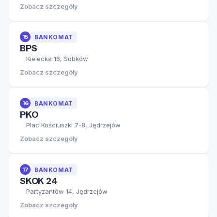
Zobacz szczegóły
15
BANKOMAT
BPS
Kielecka 16, Sobków
Zobacz szczegóły
16
BANKOMAT
PKO
Plac Kościuszki 7-8, Jędrzejów
Zobacz szczegóły
17
BANKOMAT
SKOK 24
Partyzantów 14, Jędrzejów
Zobacz szczegóły