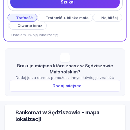
Szukaj
Trafność
Trafność + blisko mnie
Najbliżej
Otwarte teraz
Ustalam Twoją lokalizację…
Brakuje miejsca które znasz w Sędziszowie
Małopolskim?
Dodaj je za darmo, pomożesz innym łatwiej je znaleźć.
Dodaj miejsce
Bankomat w Sędziszowie – mapa
lokalizacji