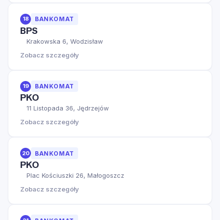
18
BANKOMAT
BPS
Krakowska 6, Wodzisław
Zobacz szczegóły
19
BANKOMAT
PKO
11 Listopada 36, Jędrzejów
Zobacz szczegóły
20
BANKOMAT
PKO
Plac Kościuszki 26, Małogoszcz
Zobacz szczegóły