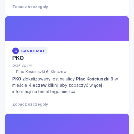
Zobacz szczegóły
6
BANKOMAT
PKO
brak opinii
Plac Kościuszki 6, Kleczew
PKO
zlokalizowany jest na ulicy
Plac Kościuszki 6
w
mieście
Kleczew
kliknij aby zobaczyć więcej
informacji na temat tego miejsca.
Zobacz szczegóły