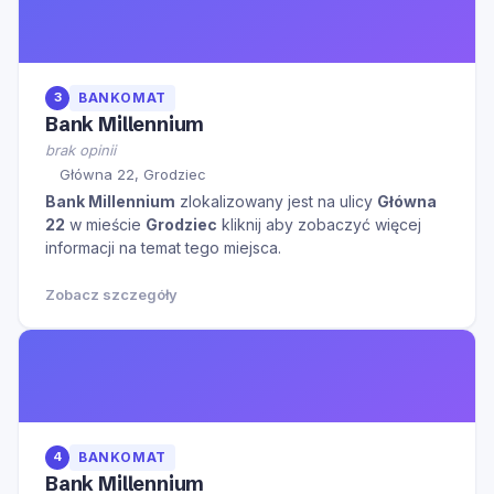
3
BANKOMAT
Bank Millennium
brak opinii
Główna 22, Grodziec
Bank Millennium
zlokalizowany jest na ulicy
Główna
22
w mieście
Grodziec
kliknij aby zobaczyć więcej
informacji na temat tego miejsca.
Zobacz szczegóły
4
BANKOMAT
Bank Millennium