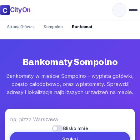
CityOn
Strona Główna
Sompolno
Bankomat
Bankomaty Sompolno
Bankomaty w mieście Sompolno – wypłata gotówki,
często całodobowo, oraz wpłatomaty. Sprawdź
adresy i lokalizacje najbliższych urządzeń na mapie.
np. pizza Warszawa
Blisko mnie
Szukaj