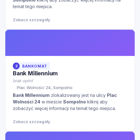
temat tego miejsca.
Zobacz szczegóły
2
BANKOMAT
Bank Millennium
brak opinii
Plac Wolności 24, Sompolno
Bank Millennium
zlokalizowany jest na ulicy
Plac
Wolności 24
w mieście
Sompolno
kliknij aby
zobaczyć więcej informacji na temat tego miejsca.
Zobacz szczegóły