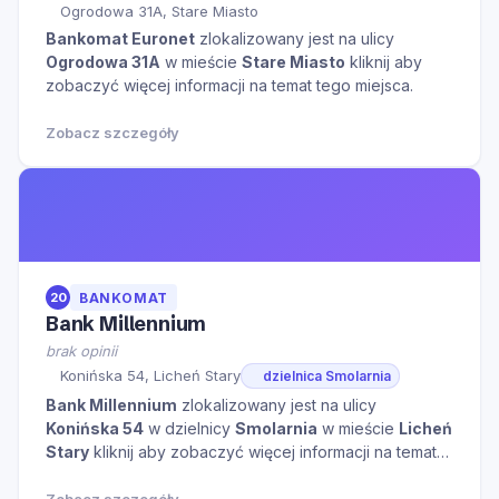
Ogrodowa 31A, Stare Miasto
Bankomat Euronet
zlokalizowany jest na ulicy
Ogrodowa 31A
w mieście
Stare Miasto
kliknij aby
zobaczyć więcej informacji na temat tego miejsca.
Zobacz szczegóły
20
BANKOMAT
Bank Millennium
brak opinii
Konińska 54, Licheń Stary
dzielnica Smolarnia
Bank Millennium
zlokalizowany jest na ulicy
Konińska 54
w dzielnicy
Smolarnia
w mieście
Licheń
Stary
kliknij aby zobaczyć więcej informacji na temat
tego miejsca.
Zobacz szczegóły