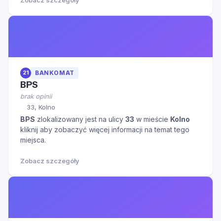
21
BANKOMAT
BPS
brak opinii
33, Kolno
BPS
zlokalizowany jest na ulicy
33
w mieście
Kolno
kliknij aby zobaczyć więcej informacji na temat tego
miejsca.
Zobacz szczegóły