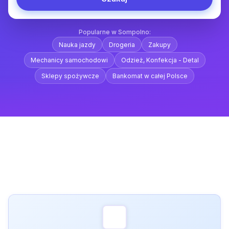
Popularne w Sompolno:
Nauka jazdy
Drogeria
Zakupy
Mechanicy samochodowi
Odzież, Konfekcja - Detal
Sklepy spożywcze
Bankomat w całej Polsce