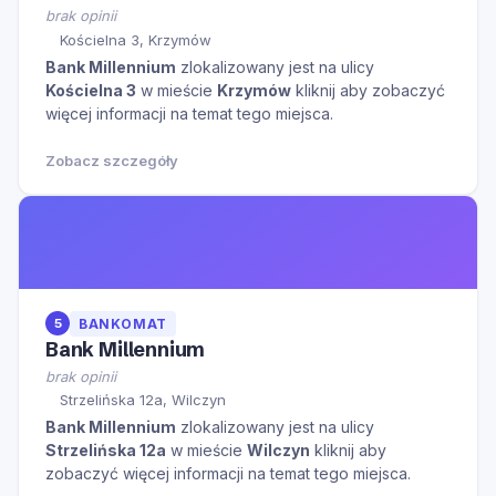
brak opinii
Kościelna 3, Krzymów
Bank Millennium
zlokalizowany jest na ulicy
Kościelna 3
w mieście
Krzymów
kliknij aby zobaczyć
więcej informacji na temat tego miejsca.
Zobacz szczegóły
5
BANKOMAT
Bank Millennium
brak opinii
Strzelińska 12a, Wilczyn
Bank Millennium
zlokalizowany jest na ulicy
Strzelińska 12a
w mieście
Wilczyn
kliknij aby
zobaczyć więcej informacji na temat tego miejsca.