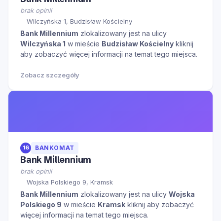
brak opinii
Wilczyńska 1, Budzisław Kościelny
Bank Millennium
zlokalizowany jest na ulicy
Wilczyńska 1
w mieście
Budzisław Kościelny
kliknij
aby zobaczyć więcej informacji na temat tego miejsca.
Zobacz szczegóły
16
BANKOMAT
Bank Millennium
brak opinii
Wojska Polskiego 9, Kramsk
Bank Millennium
zlokalizowany jest na ulicy
Wojska
Polskiego 9
w mieście
Kramsk
kliknij aby zobaczyć
więcej informacji na temat tego miejsca.