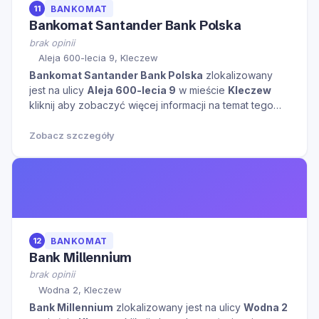
11
BANKOMAT
Bankomat Santander Bank Polska
brak opinii
Aleja 600-lecia 9, Kleczew
Bankomat Santander Bank Polska
zlokalizowany
jest na ulicy
Aleja 600-lecia 9
w mieście
Kleczew
kliknij aby zobaczyć więcej informacji na temat tego
miejsca.
Zobacz szczegóły
12
BANKOMAT
Bank Millennium
brak opinii
Wodna 2, Kleczew
Bank Millennium
zlokalizowany jest na ulicy
Wodna 2