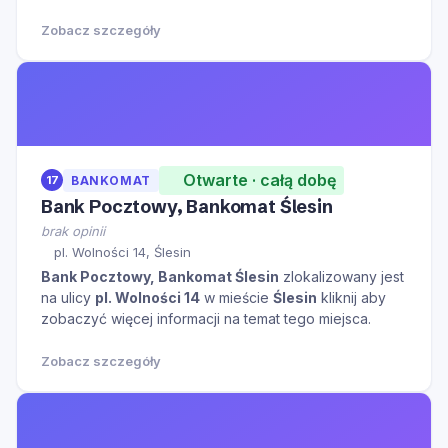
Zobacz szczegóły
Otwarte · całą dobę
17
BANKOMAT
Bank Pocztowy, Bankomat Ślesin
brak opinii
pl. Wolności 14, Ślesin
Bank Pocztowy, Bankomat Ślesin
zlokalizowany jest
na ulicy
pl. Wolności 14
w mieście
Ślesin
kliknij aby
zobaczyć więcej informacji na temat tego miejsca.
Zobacz szczegóły