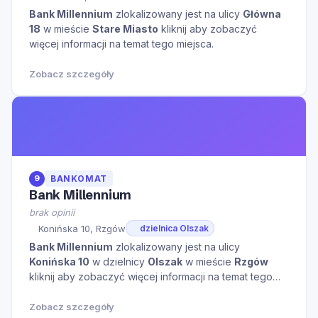
Bank Millennium
zlokalizowany jest na ulicy
Główna
18
w mieście
Stare Miasto
kliknij aby zobaczyć
więcej informacji na temat tego miejsca.
Zobacz szczegóły
9
BANKOMAT
Bank Millennium
brak opinii
Konińska 10, Rzgów
dzielnica Olszak
Bank Millennium
zlokalizowany jest na ulicy
Konińska 10
w dzielnicy
Olszak
w mieście
Rzgów
kliknij aby zobaczyć więcej informacji na temat tego
miejsca.
Zobacz szczegóły