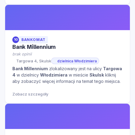
10
BANKOMAT
Bank Millennium
brak opinii
Targowa 4, Skulsk
dzielnica Włodzimiera
Bank Millennium
zlokalizowany jest na ulicy
Targowa
4
w dzielnicy
Włodzimiera
w mieście
Skulsk
kliknij
aby zobaczyć więcej informacji na temat tego miejsca.
Zobacz szczegóły