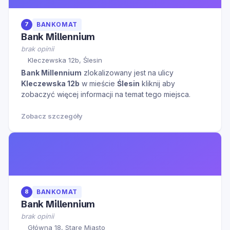
7
BANKOMAT
Bank Millennium
brak opinii
Kleczewska 12b, Ślesin
Bank Millennium
zlokalizowany jest na ulicy
Kleczewska 12b
w mieście
Ślesin
kliknij aby
zobaczyć więcej informacji na temat tego miejsca.
Zobacz szczegóły
8
BANKOMAT
Bank Millennium
brak opinii
Główna 18, Stare Miasto