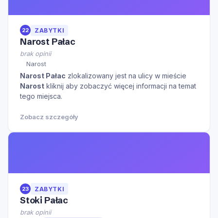
22
ZABYTKI
Narost Pałac
brak opinii
Narost
Narost Pałac
zlokalizowany jest na ulicy
w mieście
Narost
kliknij aby zobaczyć więcej informacji na temat
tego miejsca.
Zobacz szczegóły
23
ZABYTKI
Stoki Pałac
brak opinii