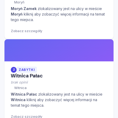
Moryń
Moryń Zamek
zlokalizowany jest na ulicy
w mieście
Moryń
kliknij aby zobaczyć więcej informacji na temat
tego miejsca.
Zobacz szczegóły
2
ZABYTKI
Witnica Pałac
brak opinii
Witnica
Witnica Pałac
zlokalizowany jest na ulicy
w mieście
Witnica
kliknij aby zobaczyć więcej informacji na
temat tego miejsca.
Zobacz szczegóły