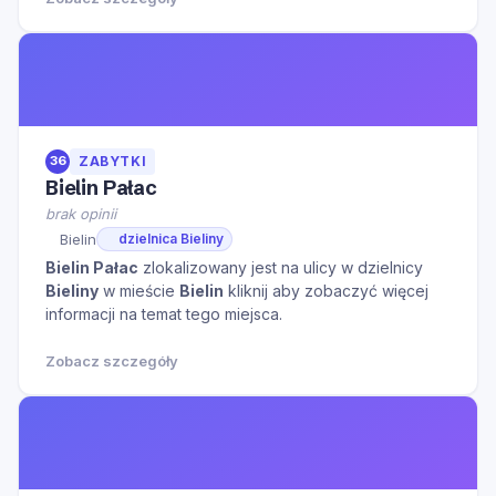
36
ZABYTKI
Bielin Pałac
brak opinii
Bielin
dzielnica Bieliny
Bielin Pałac
zlokalizowany jest na ulicy
w dzielnicy
Bieliny
w mieście
Bielin
kliknij aby zobaczyć więcej
informacji na temat tego miejsca.
Zobacz szczegóły