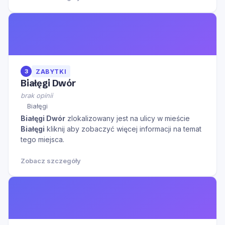
3
ZABYTKI
Białęgi Dwór
brak opinii
Białęgi
Białęgi Dwór
zlokalizowany jest na ulicy
w mieście
Białęgi
kliknij aby zobaczyć więcej informacji na temat
tego miejsca.
Zobacz szczegóły