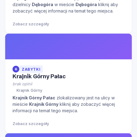
dzielnicy
Dębogóra
w mieście
Dębogóra
kliknij aby
zobaczyć więcej informacji na temat tego miejsca.
Zobacz szczegóły
6
ZABYTKI
Krajnik Górny Pałac
brak opinii
Krajnik Górny
Krajnik Górny Pałac
zlokalizowany jest na ulicy
w
mieście
Krajnik Górny
kliknij aby zobaczyć więcej
informacji na temat tego miejsca.
Zobacz szczegóły