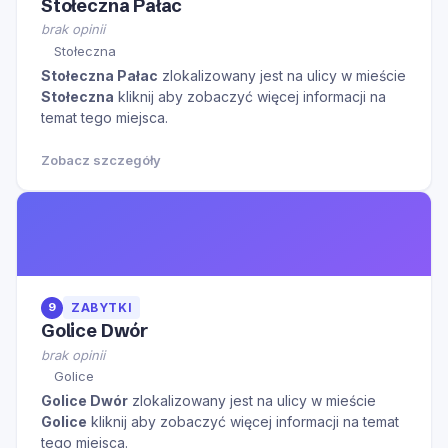
Stołeczna Pałac
brak opinii
Stołeczna
Stołeczna Pałac
zlokalizowany jest na ulicy
w mieście
Stołeczna
kliknij aby zobaczyć więcej informacji na
temat tego miejsca.
Zobacz szczegóły
9
ZABYTKI
Golice Dwór
brak opinii
Golice
Golice Dwór
zlokalizowany jest na ulicy
w mieście
Golice
kliknij aby zobaczyć więcej informacji na temat
tego miejsca.