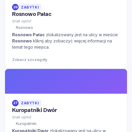
26
ZABYTKI
Rosnowo Pałac
brak opinii
Rosnowo
Rosnowo Pałac
zlokalizowany jest na ulicy
w mieście
Rosnowo
kliknij aby zobaczyć więcej informacji na
temat tego miejsca.
Zobacz szczegóły
27
ZABYTKI
Kuropatniki Dwór
brak opinii
Kuropatniki
Kuropatniki Dwór
zlokalizowany jest na ulicy
w