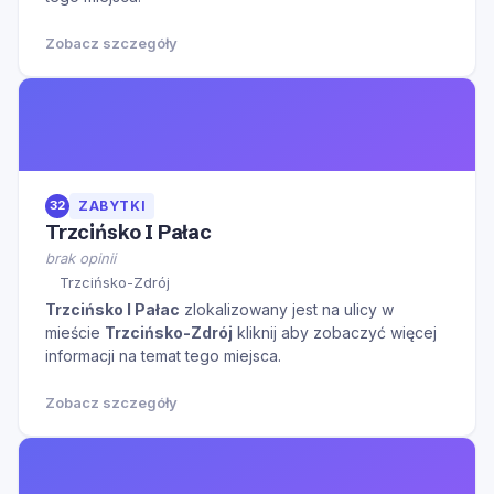
Zobacz szczegóły
32
ZABYTKI
Trzcińsko I Pałac
brak opinii
Trzcińsko-Zdrój
Trzcińsko I Pałac
zlokalizowany jest na ulicy
w
mieście
Trzcińsko-Zdrój
kliknij aby zobaczyć więcej
informacji na temat tego miejsca.
Zobacz szczegóły