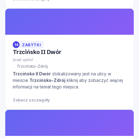
14
ZABYTKI
Trzcińsko II Dwór
brak opinii
Trzcińsko-Zdrój
Trzcińsko II Dwór
zlokalizowany jest na ulicy
w
mieście
Trzcińsko-Zdrój
kliknij aby zobaczyć więcej
informacji na temat tego miejsca.
Zobacz szczegóły