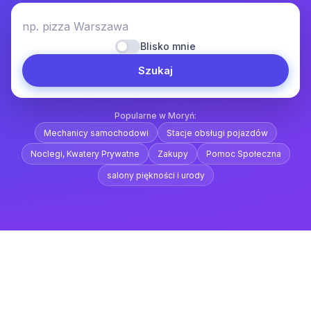
np. pizza Warszawa
Blisko mnie
Szukaj
Popularne w Moryń:
Mechanicy samochodowi
Stacje obsługi pojazdów
Noclegi, Kwatery Prywatne
Zakupy
Pomoc Społeczna
salony piękności i urody