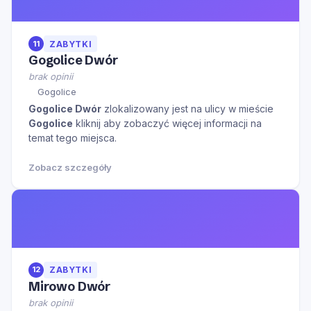
11
ZABYTKI
Gogolice Dwór
brak opinii
Gogolice
Gogolice Dwór
zlokalizowany jest na ulicy
w mieście
Gogolice
kliknij aby zobaczyć więcej informacji na
temat tego miejsca.
Zobacz szczegóły
12
ZABYTKI
Mirowo Dwór
brak opinii