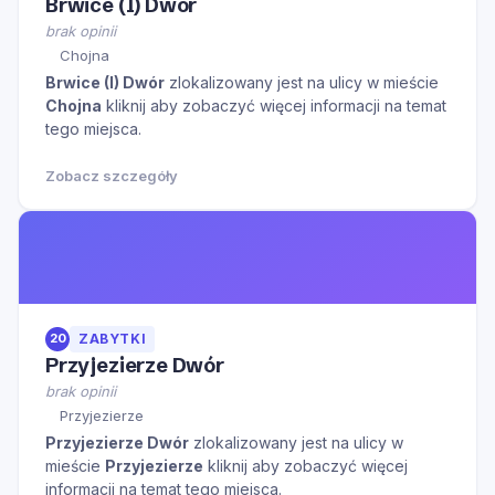
Brwice (I) Dwór
brak opinii
Chojna
Brwice (I) Dwór
zlokalizowany jest na ulicy
w mieście
Chojna
kliknij aby zobaczyć więcej informacji na temat
tego miejsca.
Zobacz szczegóły
20
ZABYTKI
Przyjezierze Dwór
brak opinii
Przyjezierze
Przyjezierze Dwór
zlokalizowany jest na ulicy
w
mieście
Przyjezierze
kliknij aby zobaczyć więcej
informacji na temat tego miejsca.