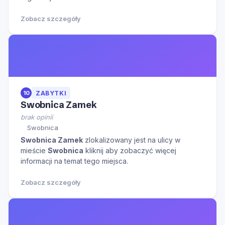
Zobacz szczegóły
10
ZABYTKI
Swobnica Zamek
brak opinii
Swobnica
Swobnica Zamek
zlokalizowany jest na ulicy
w
mieście
Swobnica
kliknij aby zobaczyć więcej
informacji na temat tego miejsca.
Zobacz szczegóły