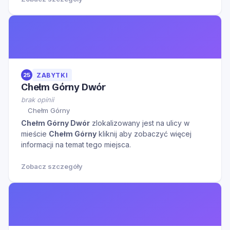
25
ZABYTKI
Chełm Górny Dwór
brak opinii
Chełm Górny
Chełm Górny Dwór
zlokalizowany jest na ulicy
w
mieście
Chełm Górny
kliknij aby zobaczyć więcej
informacji na temat tego miejsca.
Zobacz szczegóły