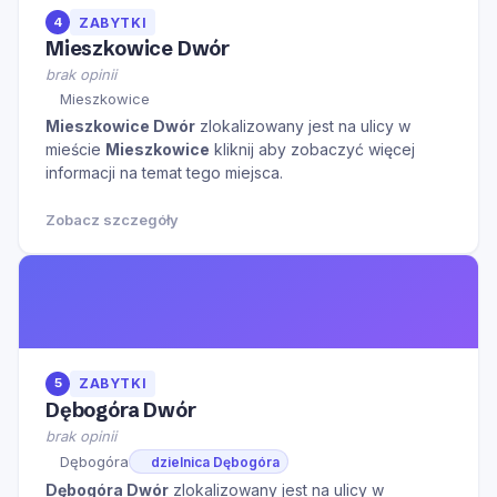
4
ZABYTKI
Mieszkowice Dwór
brak opinii
Mieszkowice
Mieszkowice Dwór
zlokalizowany jest na ulicy
w
mieście
Mieszkowice
kliknij aby zobaczyć więcej
informacji na temat tego miejsca.
Zobacz szczegóły
5
ZABYTKI
Dębogóra Dwór
brak opinii
Dębogóra
dzielnica Dębogóra
Dębogóra Dwór
zlokalizowany jest na ulicy
w