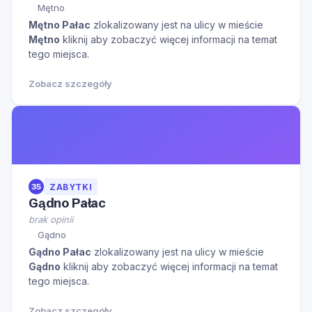
Mętno
Mętno Pałac
zlokalizowany jest na ulicy
w mieście
Mętno
kliknij aby zobaczyć więcej informacji na temat
tego miejsca.
Zobacz szczegóły
35
ZABYTKI
Gądno Pałac
brak opinii
Gądno
Gądno Pałac
zlokalizowany jest na ulicy
w mieście
Gądno
kliknij aby zobaczyć więcej informacji na temat
tego miejsca.
Zobacz szczegóły