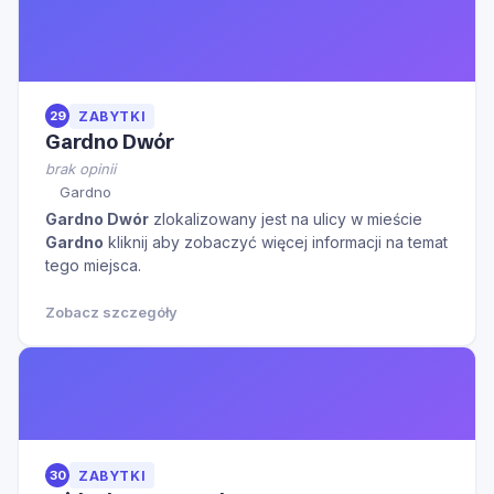
29
ZABYTKI
Gardno Dwór
brak opinii
Gardno
Gardno Dwór
zlokalizowany jest na ulicy
w mieście
Gardno
kliknij aby zobaczyć więcej informacji na temat
tego miejsca.
Zobacz szczegóły
30
ZABYTKI