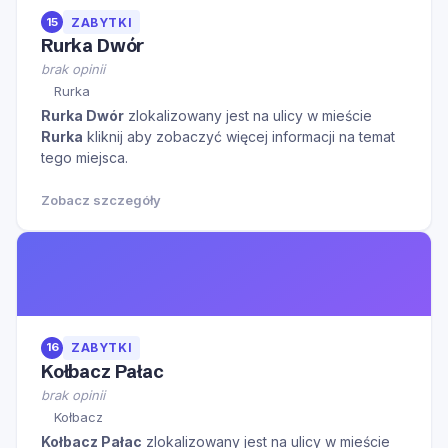
15
ZABYTKI
Rurka Dwór
brak opinii
Rurka
Rurka Dwór
zlokalizowany jest na ulicy
w mieście
Rurka
kliknij aby zobaczyć więcej informacji na temat
tego miejsca.
Zobacz szczegóły
16
ZABYTKI
Kołbacz Pałac
brak opinii
Kołbacz
Kołbacz Pałac
zlokalizowany jest na ulicy
w mieście