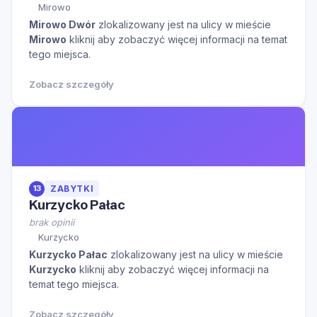
Mirowo
Mirowo Dwór
zlokalizowany jest na ulicy
w mieście
Mirowo
kliknij aby zobaczyć więcej informacji na temat
tego miejsca.
Zobacz szczegóły
13
ZABYTKI
Kurzycko Pałac
brak opinii
Kurzycko
Kurzycko Pałac
zlokalizowany jest na ulicy
w mieście
Kurzycko
kliknij aby zobaczyć więcej informacji na
temat tego miejsca.
Zobacz szczegóły