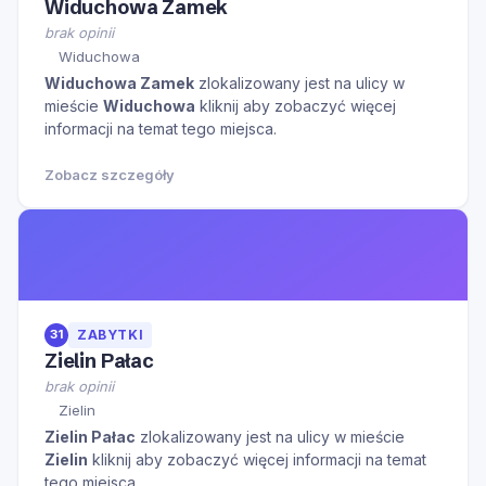
Widuchowa Zamek
brak opinii
Widuchowa
Widuchowa Zamek
zlokalizowany jest na ulicy
w
mieście
Widuchowa
kliknij aby zobaczyć więcej
informacji na temat tego miejsca.
Zobacz szczegóły
31
ZABYTKI
Zielin Pałac
brak opinii
Zielin
Zielin Pałac
zlokalizowany jest na ulicy
w mieście
Zielin
kliknij aby zobaczyć więcej informacji na temat
tego miejsca.