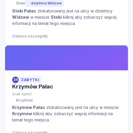
Stoki
dzielnica Widzew
Stoki Pałac
zlokalizowany jest na ulicy
w dzielnicy
Widzew
w mieście
Stoki
kliknij aby zobaczyć więcej
informacji na temat tego miejsca.
Zobacz szczegóły
24
ZABYTKI
Krzymów Pałac
brak opinii
Krzymów
Krzymów Pałac
zlokalizowany jest na ulicy
w mieście
Krzymów
kliknij aby zobaczyć więcej informacji na
temat tego miejsca.
Zobacz szczegóły