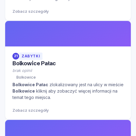
Zobacz szczegóły
21
ZABYTKI
Bolkowice Pałac
brak opinii
Bolkowice
Bolkowice Pałac
zlokalizowany jest na ulicy
w mieście
Bolkowice
kliknij aby zobaczyć więcej informacji na
temat tego miejsca.
Zobacz szczegóły