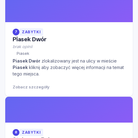
7
ZABYTKI
Piasek Dwór
brak opinii
Piasek
Piasek Dwór
zlokalizowany jest na ulicy
w mieście
Piasek
kliknij aby zobaczyć więcej informacji na temat
tego miejsca.
Zobacz szczegóły
8
ZABYTKI