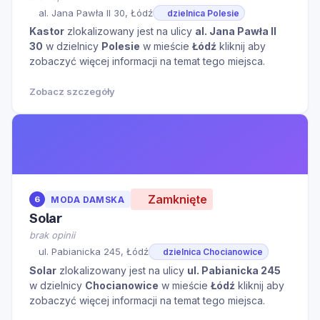
al. Jana Pawła II 30, Łódź
dzielnica Polesie
Kastor
zlokalizowany jest na ulicy
al. Jana Pawła II
30
w dzielnicy
Polesie
w mieście
Łódź
kliknij aby
zobaczyć więcej informacji na temat tego miejsca.
Zobacz szczegóły
Zamknięte
6
MODA DAMSKA
Solar
brak opinii
ul. Pabianicka 245, Łódź
dzielnica Chocianowice
Solar
zlokalizowany jest na ulicy
ul. Pabianicka 245
w dzielnicy
Chocianowice
w mieście
Łódź
kliknij aby
zobaczyć więcej informacji na temat tego miejsca.