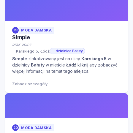
19
MODA DAMSKA
Simple
brak opinii
Karskiego 5, Łódź
dzielnica Bałuty
Simple
zlokalizowany jest na ulicy
Karskiego 5
w
dzielnicy
Bałuty
w mieście
Łódź
kliknij aby zobaczyć
więcej informacji na temat tego miejsca.
Zobacz szczegóły
20
MODA DAMSKA