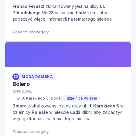
Franco Feruzzi
zlokalizowany jest na ulicy
ul.
Piłsudskiego 15-23
w mieście
Łódź
kliknij aby
zobaczyć więcej informacji na temat tego miejsca.
Zobacz szczegóły
33
MODA DAMSKA
Bolero
brak opinii
ul. J. Karskiego 5, Łódź
dzielnica Polesie
Bolero
zlokalizowany jest na ulicy
ul. J. Karskiego 5
w
dzielnicy
Polesie
w mieście
Łódź
kliknij aby zobaczyć
więcej informacji na temat tego miejsca.
Zobacz szczegóły