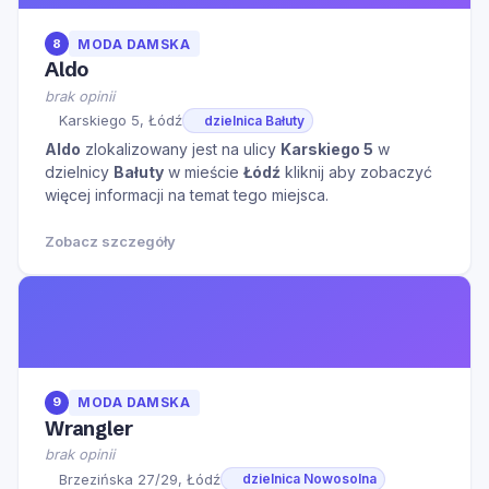
8
MODA DAMSKA
Aldo
brak opinii
Karskiego 5, Łódź
dzielnica Bałuty
Aldo
zlokalizowany jest na ulicy
Karskiego 5
w
dzielnicy
Bałuty
w mieście
Łódź
kliknij aby zobaczyć
więcej informacji na temat tego miejsca.
Zobacz szczegóły
9
MODA DAMSKA
Wrangler
brak opinii
Brzezińska 27/29, Łódź
dzielnica Nowosolna