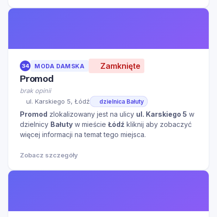
Zamknięte
34
MODA DAMSKA
Promod
brak opinii
ul. Karskiego 5, Łódź
dzielnica Bałuty
Promod
zlokalizowany jest na ulicy
ul. Karskiego 5
w
dzielnicy
Bałuty
w mieście
Łódź
kliknij aby zobaczyć
więcej informacji na temat tego miejsca.
Zobacz szczegóły