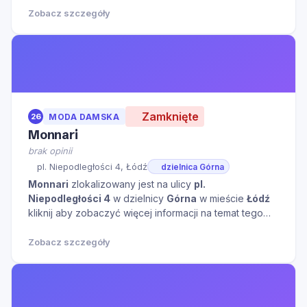
Zobacz szczegóły
Zamknięte
26
MODA DAMSKA
Monnari
brak opinii
pl. Niepodległości 4, Łódź
dzielnica Górna
Monnari
zlokalizowany jest na ulicy
pl.
Niepodległości 4
w dzielnicy
Górna
w mieście
Łódź
kliknij aby zobaczyć więcej informacji na temat tego
miejsca.
Zobacz szczegóły