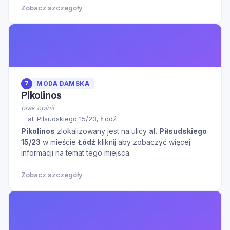
Zobacz szczegóły
7
MODA DAMSKA
Pikolinos
brak opinii
al. Piłsudskiego 15/23, Łódź
Pikolinos
zlokalizowany jest na ulicy
al. Piłsudskiego
15/23
w mieście
Łódź
kliknij aby zobaczyć więcej
informacji na temat tego miejsca.
Zobacz szczegóły