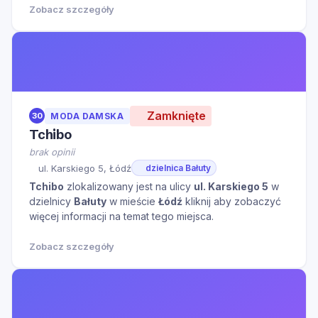
Zobacz szczegóły
Zamknięte
30
MODA DAMSKA
Tchibo
brak opinii
ul. Karskiego 5, Łódź
dzielnica Bałuty
Tchibo
zlokalizowany jest na ulicy
ul. Karskiego 5
w
dzielnicy
Bałuty
w mieście
Łódź
kliknij aby zobaczyć
więcej informacji na temat tego miejsca.
Zobacz szczegóły