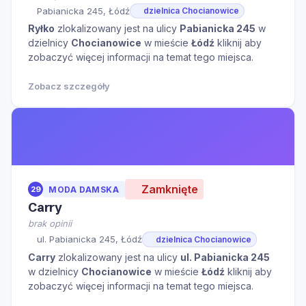
Pabianicka 245, Łódź
dzielnica Chocianowice
Ryłko
zlokalizowany jest na ulicy
Pabianicka 245
w
dzielnicy
Chocianowice
w mieście
Łódź
kliknij aby
zobaczyć więcej informacji na temat tego miejsca.
Zobacz szczegóły
Zamknięte
29
MODA DAMSKA
Carry
brak opinii
ul. Pabianicka 245, Łódź
dzielnica Chocianowice
Carry
zlokalizowany jest na ulicy
ul. Pabianicka 245
w dzielnicy
Chocianowice
w mieście
Łódź
kliknij aby
zobaczyć więcej informacji na temat tego miejsca.