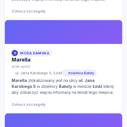
Zobacz szczegóły
3
MODA DAMSKA
Marella
brak opinii
ul. Jana Karskiego 5, Łódź
dzielnica Bałuty
Marella
zlokalizowany jest na ulicy
ul. Jana
Karskiego 5
w dzielnicy
Bałuty
w mieście
Łódź
kliknij
aby zobaczyć więcej informacji na temat tego miejsca.
Zobacz szczegóły