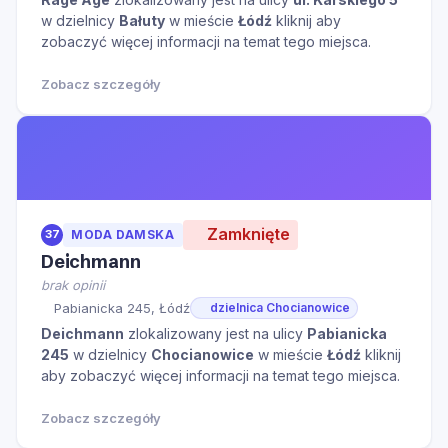
w dzielnicy
Bałuty
w mieście
Łódź
kliknij aby
zobaczyć więcej informacji na temat tego miejsca.
Zobacz szczegóły
Zamknięte
37
MODA DAMSKA
Deichmann
brak opinii
Pabianicka 245, Łódź
dzielnica Chocianowice
Deichmann
zlokalizowany jest na ulicy
Pabianicka
245
w dzielnicy
Chocianowice
w mieście
Łódź
kliknij
aby zobaczyć więcej informacji na temat tego miejsca.
Zobacz szczegóły