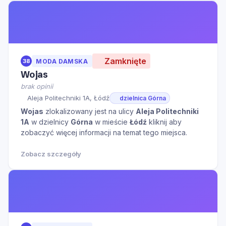
Zamknięte
38
MODA DAMSKA
Wojas
brak opinii
Aleja Politechniki 1A, Łódź
dzielnica Górna
Wojas
zlokalizowany jest na ulicy
Aleja Politechniki
1A
w dzielnicy
Górna
w mieście
Łódź
kliknij aby
zobaczyć więcej informacji na temat tego miejsca.
Zobacz szczegóły