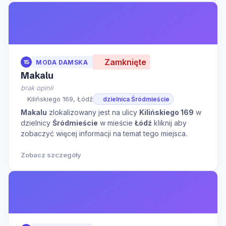
Zamknięte
15
MODA DAMSKA
Makalu
brak opinii
Kilińskiego 169, Łódź
dzielnica Śródmieście
Makalu
zlokalizowany jest na ulicy
Kilińskiego 169
w
dzielnicy
Śródmieście
w mieście
Łódź
kliknij aby
zobaczyć więcej informacji na temat tego miejsca.
Zobacz szczegóły