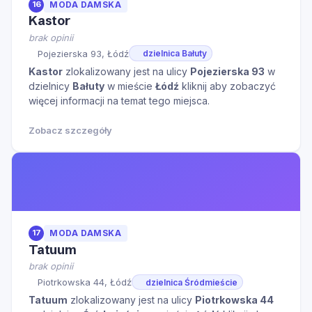
16
MODA DAMSKA
Kastor
brak opinii
Pojezierska 93, Łódź
dzielnica Bałuty
Kastor
zlokalizowany jest na ulicy
Pojezierska 93
w
dzielnicy
Bałuty
w mieście
Łódź
kliknij aby zobaczyć
więcej informacji na temat tego miejsca.
Zobacz szczegóły
17
MODA DAMSKA
Tatuum
brak opinii
Piotrkowska 44, Łódź
dzielnica Śródmieście
Tatuum
zlokalizowany jest na ulicy
Piotrkowska 44