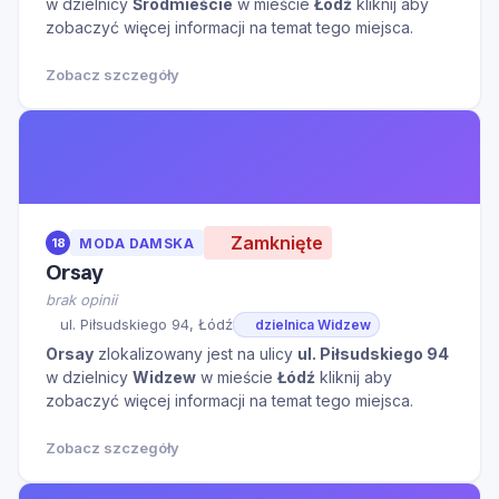
w dzielnicy
Śródmieście
w mieście
Łódź
kliknij aby
zobaczyć więcej informacji na temat tego miejsca.
Zobacz szczegóły
Zamknięte
18
MODA DAMSKA
Orsay
brak opinii
ul. Piłsudskiego 94, Łódź
dzielnica Widzew
Orsay
zlokalizowany jest na ulicy
ul. Piłsudskiego 94
w dzielnicy
Widzew
w mieście
Łódź
kliknij aby
zobaczyć więcej informacji na temat tego miejsca.
Zobacz szczegóły