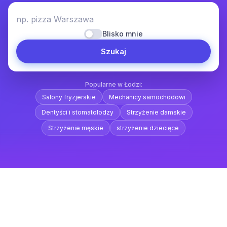
np. pizza Warszawa
Blisko mnie
Szukaj
Popularne w Łodzi:
Salony fryzjerskie
Mechanicy samochodowi
Dentyści i stomatolodzy
Strzyżenie damskie
Strzyżenie męskie
strzyżenie dziecięce