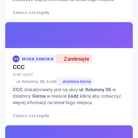
Zobacz szczegóły
Zamknięte
22
MODA DAMSKA
CCC
brak opinii
ul. Kolumny 36, Łódź
dzielnica Górna
CCC
zlokalizowany jest na ulicy
ul. Kolumny 36
w
dzielnicy
Górna
w mieście
Łódź
kliknij aby zobaczyć
więcej informacji na temat tego miejsca.
Zobacz szczegóły