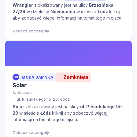
Wrangler
zlokalizowany jest na ulicy
Brzezińska
27/29
w dzielnicy
Nowosolna
w mieście
Łódź
kliknij
aby zobaczyć więcej informacji na temat tego miejsca.
Zobacz szczegóły
Zamknięte
10
MODA DAMSKA
Solar
brak opinii
ul. Piłsudskiego 15-23, Łódź
Solar
zlokalizowany jest na ulicy
ul. Piłsudskiego 15-
23
w mieście
Łódź
kliknij aby zobaczyć więcej
informacji na temat tego miejsca.
Zobacz szczegóły