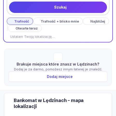
Szukaj
Trafność
Trafność + blisko mnie
Najbliżej
Otwarte teraz
Ustalam Twoją lokalizację…
Brakuje miejsca które znasz w Lędzinach?
Dodaj je za darmo, pomożesz innym łatwiej je znaleźć.
Dodaj miejsce
Bankomat w Lędzinach – mapa
lokalizacji