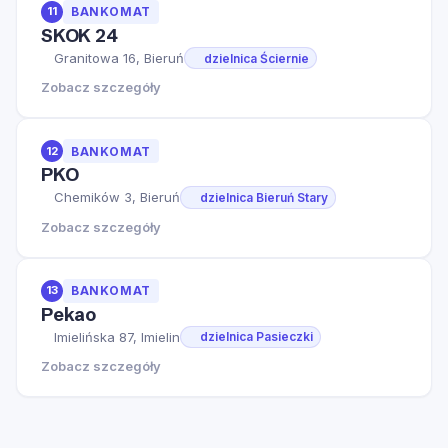
11
BANKOMAT
SKOK 24
Granitowa 16, Bieruń
dzielnica Ściernie
Zobacz szczegóły
12
BANKOMAT
PKO
Chemików 3, Bieruń
dzielnica Bieruń Stary
Zobacz szczegóły
13
BANKOMAT
Pekao
Imielińska 87, Imielin
dzielnica Pasieczki
Zobacz szczegóły