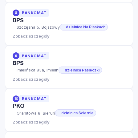
8
BANKOMAT
BPS
Szczęsna 5, Bojszowy
dzielnica Na Piaskach
Zobacz szczegóły
9
BANKOMAT
BPS
Imielińska 83a, Imielin
dzielnica Pasieczki
Zobacz szczegóły
10
BANKOMAT
PKO
Granitowa 8, Bieruń
dzielnica Ściernie
Zobacz szczegóły