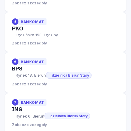
Zobacz szczegóły
5
BANKOMAT
PKO
Lędzińska 153, Lędziny
Zobacz szczegóły
6
BANKOMAT
BPS
Rynek 18, Bieruń
dzielnica Bieruń Stary
Zobacz szczegóły
7
BANKOMAT
ING
Rynek 6, Bieruń
dzielnica Bieruń Stary
Zobacz szczegóły