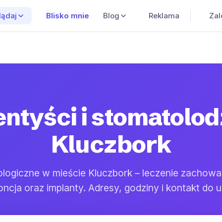
Blisko mnie
Blog
Reklama
Zal
lądaj
ntyści i stomatolo
Kluczbork
logiczne w mieście Kluczbork – leczenie zachow
oncja oraz implanty. Adresy, godziny i kontakt do 