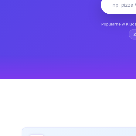
np. pizza
Popularne w Kluc
Z