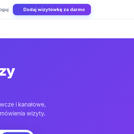
oguj
Dodaj wizytówkę za darmo
dzy
awcze i kanałowe,
umówienia wizyty.