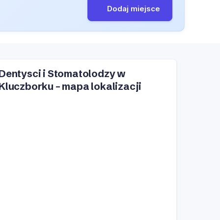
Dodaj miejsce
Dentysci i Stomatolodzy w
Kluczborku – mapa lokalizacji