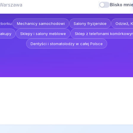
 Warszawa
Blisko mni
zborku:
Mechanicy samochodowi
Salony fryzjerskie
Odzież, K
akupy
Sklepy i salony meblowe
Sklep z telefonami komórkowy
Dentyści i stomatolodzy w całej Polsce