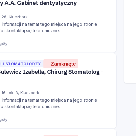
y A.A. Gabinet dentystyczny
 26, Kluczbork
informacji na temat tego miejsca na jego stronie
ub skontaktuj się telefonicznie.
góły
Zamknięte
I I STOMATOLODZY
ulewicz Izabella, Chirurg Stomatolog -
16 Lok. 3, Kluczbork
informacji na temat tego miejsca na jego stronie
ub skontaktuj się telefonicznie.
góły