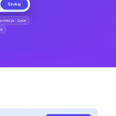
Szukaj
e
onfekcja - Detal
mi