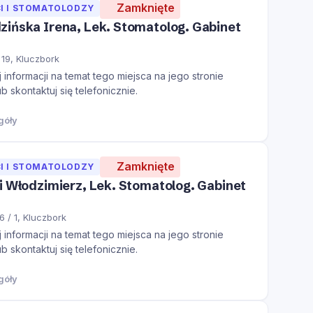
Zamknięte
I I STOMATOLODZY
ińska Irena, Lek. Stomatolog. Gabinet
19, Kluczbork
informacji na temat tego miejsca na jego stronie
ub skontaktuj się telefonicznie.
góły
Zamknięte
I I STOMATOLODZY
i Włodzimierz, Lek. Stomatolog. Gabinet
6 / 1, Kluczbork
informacji na temat tego miejsca na jego stronie
ub skontaktuj się telefonicznie.
góły