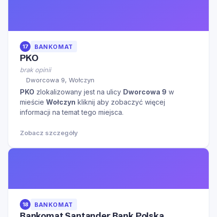
17
BANKOMAT
PKO
brak opinii
Dworcowa 9, Wołczyn
PKO
zlokalizowany jest na ulicy
Dworcowa 9
w
mieście
Wołczyn
kliknij aby zobaczyć więcej
informacji na temat tego miejsca.
Zobacz szczegóły
18
BANKOMAT
Bankomat Santander Bank Polska