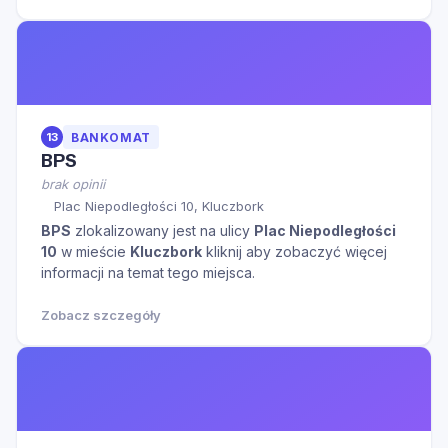
13
BANKOMAT
BPS
brak opinii
Plac Niepodległości 10, Kluczbork
BPS
zlokalizowany jest na ulicy
Plac Niepodległości
10
w mieście
Kluczbork
kliknij aby zobaczyć więcej
informacji na temat tego miejsca.
Zobacz szczegóły