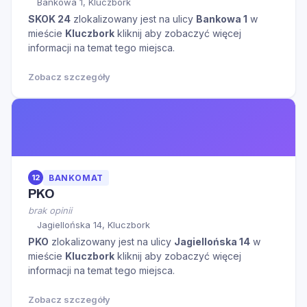
Bankowa 1, Kluczbork
SKOK 24
zlokalizowany jest na ulicy
Bankowa 1
w
mieście
Kluczbork
kliknij aby zobaczyć więcej
informacji na temat tego miejsca.
Zobacz szczegóły
12
BANKOMAT
PKO
brak opinii
Jagiellońska 14, Kluczbork
PKO
zlokalizowany jest na ulicy
Jagiellońska 14
w
mieście
Kluczbork
kliknij aby zobaczyć więcej
informacji na temat tego miejsca.
Zobacz szczegóły