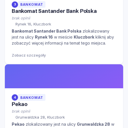
3
BANKOMAT
Bankomat Santander Bank Polska
brak opinii
Rynek 16, Kluczbork
Bankomat Santander Bank Polska
zlokalizowany
jest na ulicy
Rynek 16
w mieście
Kluczbork
kliknij aby
zobaczyć więcej informacji na temat tego miejsca.
Zobacz szczegóły
4
BANKOMAT
Pekao
brak opinii
Grunwaldzka 28, Kluczbork
Pekao
zlokalizowany jest na ulicy
Grunwaldzka 28
w