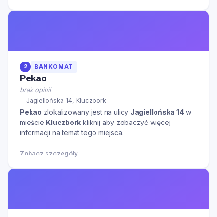
2
BANKOMAT
Pekao
brak opinii
Jagiellońska 14, Kluczbork
Pekao
zlokalizowany jest na ulicy
Jagiellońska 14
w
mieście
Kluczbork
kliknij aby zobaczyć więcej
informacji na temat tego miejsca.
Zobacz szczegóły