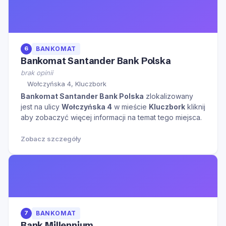
6
BANKOMAT
Bankomat Santander Bank Polska
brak opinii
Wołczyńska 4, Kluczbork
Bankomat Santander Bank Polska
zlokalizowany
jest na ulicy
Wołczyńska 4
w mieście
Kluczbork
kliknij
aby zobaczyć więcej informacji na temat tego miejsca.
Zobacz szczegóły
7
BANKOMAT
Bank Millennium