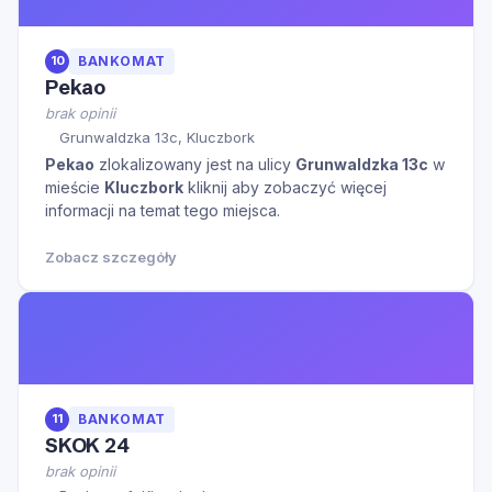
10
BANKOMAT
Pekao
brak opinii
Grunwaldzka 13c, Kluczbork
Pekao
zlokalizowany jest na ulicy
Grunwaldzka 13c
w
mieście
Kluczbork
kliknij aby zobaczyć więcej
informacji na temat tego miejsca.
Zobacz szczegóły
11
BANKOMAT
SKOK 24
brak opinii