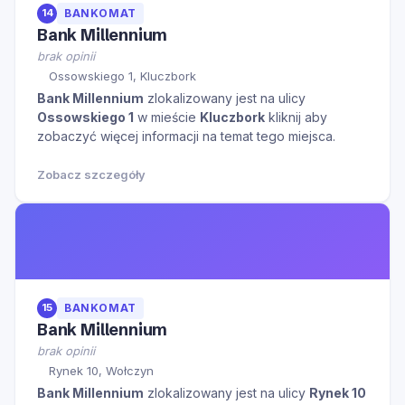
14
BANKOMAT
Bank Millennium
brak opinii
Ossowskiego 1, Kluczbork
Bank Millennium
zlokalizowany jest na ulicy
Ossowskiego 1
w mieście
Kluczbork
kliknij aby
zobaczyć więcej informacji na temat tego miejsca.
Zobacz szczegóły
15
BANKOMAT
Bank Millennium
brak opinii
Rynek 10, Wołczyn
Bank Millennium
zlokalizowany jest na ulicy
Rynek 10