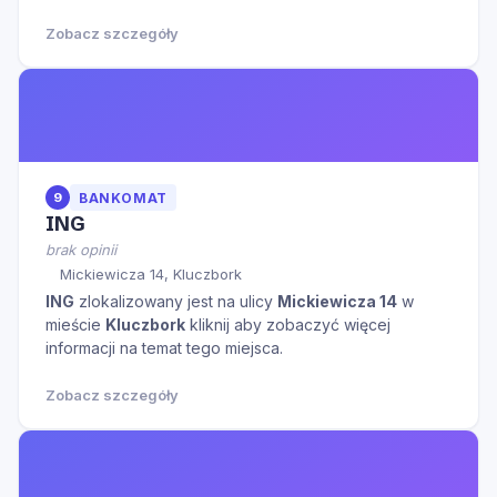
Zobacz szczegóły
9
BANKOMAT
ING
brak opinii
Mickiewicza 14, Kluczbork
ING
zlokalizowany jest na ulicy
Mickiewicza 14
w
mieście
Kluczbork
kliknij aby zobaczyć więcej
informacji na temat tego miejsca.
Zobacz szczegóły