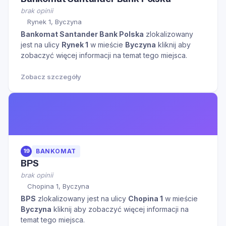
brak opinii
Rynek 1, Byczyna
Bankomat Santander Bank Polska
zlokalizowany
jest na ulicy
Rynek 1
w mieście
Byczyna
kliknij aby
zobaczyć więcej informacji na temat tego miejsca.
Zobacz szczegóły
19
BANKOMAT
BPS
brak opinii
Chopina 1, Byczyna
BPS
zlokalizowany jest na ulicy
Chopina 1
w mieście
Byczyna
kliknij aby zobaczyć więcej informacji na
temat tego miejsca.