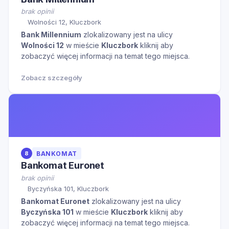
brak opinii
Wolności 12, Kluczbork
Bank Millennium
zlokalizowany jest na ulicy
Wolności 12
w mieście
Kluczbork
kliknij aby
zobaczyć więcej informacji na temat tego miejsca.
Zobacz szczegóły
8
BANKOMAT
Bankomat Euronet
brak opinii
Byczyńska 101, Kluczbork
Bankomat Euronet
zlokalizowany jest na ulicy
Byczyńska 101
w mieście
Kluczbork
kliknij aby
zobaczyć więcej informacji na temat tego miejsca.