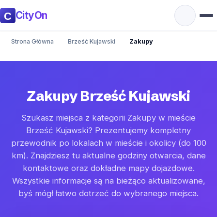
CityOn
Strona Główna
Brześć Kujawski
Zakupy
Zakupy Brześć Kujawski
Szukasz miejsca z kategorii Zakupy w mieście
Brześć Kujawski? Prezentujemy kompletny
przewodnik po lokalach w mieście i okolicy (do 100
km). Znajdziesz tu aktualne godziny otwarcia, dane
kontaktowe oraz dokładne mapy dojazdowe.
Wszystkie informacje są na bieżąco aktualizowane,
byś mógł łatwo dotrzeć do wybranego miejsca.