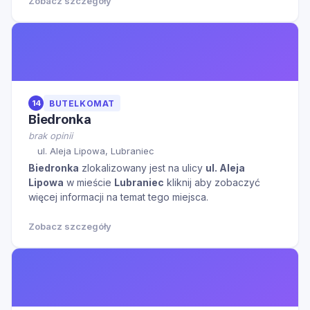
Zobacz szczegóły
14
BUTELKOMAT
Biedronka
brak opinii
ul. Aleja Lipowa, Lubraniec
Biedronka
zlokalizowany jest na ulicy
ul. Aleja
Lipowa
w mieście
Lubraniec
kliknij aby zobaczyć
więcej informacji na temat tego miejsca.
Zobacz szczegóły