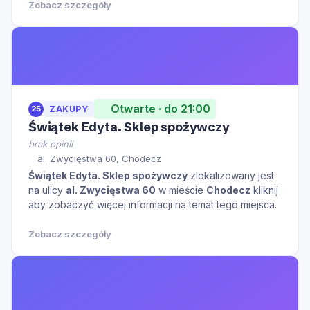
Zobacz szczegóły
Otwarte · do 21:00
25
ZAKUPY
Świątek Edyta. Sklep spożywczy
brak opinii
al. Zwycięstwa 60, Chodecz
Świątek Edyta. Sklep spożywczy
zlokalizowany jest
na ulicy
al. Zwycięstwa 60
w mieście
Chodecz
kliknij
aby zobaczyć więcej informacji na temat tego miejsca.
Zobacz szczegóły