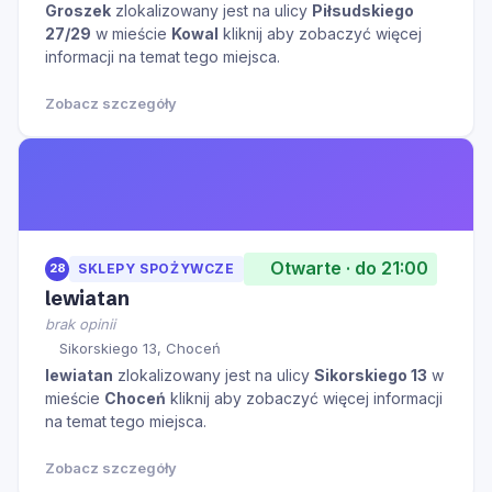
Groszek
zlokalizowany jest na ulicy
Piłsudskiego
27/29
w mieście
Kowal
kliknij aby zobaczyć więcej
informacji na temat tego miejsca.
Zobacz szczegóły
Otwarte · do 21:00
28
SKLEPY SPOŻYWCZE
lewiatan
brak opinii
Sikorskiego 13, Choceń
lewiatan
zlokalizowany jest na ulicy
Sikorskiego 13
w
mieście
Choceń
kliknij aby zobaczyć więcej informacji
na temat tego miejsca.
Zobacz szczegóły