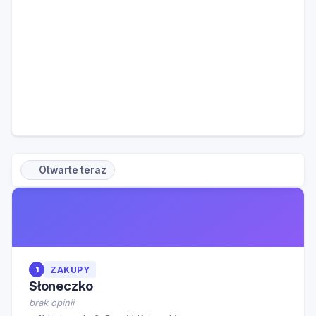
Otwarte teraz
1
ZAKUPY
Słoneczko
brak opinii