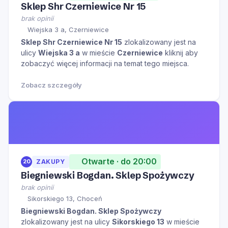
Sklep Shr Czerniewice Nr 15
brak opinii
Wiejska 3 a, Czerniewice
Sklep Shr Czerniewice Nr 15
zlokalizowany jest na
ulicy
Wiejska 3 a
w mieście
Czerniewice
kliknij aby
zobaczyć więcej informacji na temat tego miejsca.
Zobacz szczegóły
Otwarte · do 20:00
20
ZAKUPY
Biegniewski Bogdan. Sklep Spożywczy
brak opinii
Sikorskiego 13, Choceń
Biegniewski Bogdan. Sklep Spożywczy
zlokalizowany jest na ulicy
Sikorskiego 13
w mieście