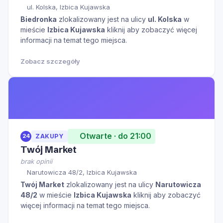
ul. Kolska, Izbica Kujawska
Biedronka
zlokalizowany jest na ulicy
ul. Kolska
w
mieście
Izbica Kujawska
kliknij aby zobaczyć więcej
informacji na temat tego miejsca.
Zobacz szczegóły
Otwarte · do 21:00
24
ZAKUPY
Twój Market
brak opinii
Narutowicza 48/2, Izbica Kujawska
Twój Market
zlokalizowany jest na ulicy
Narutowicza
48/2
w mieście
Izbica Kujawska
kliknij aby zobaczyć
więcej informacji na temat tego miejsca.