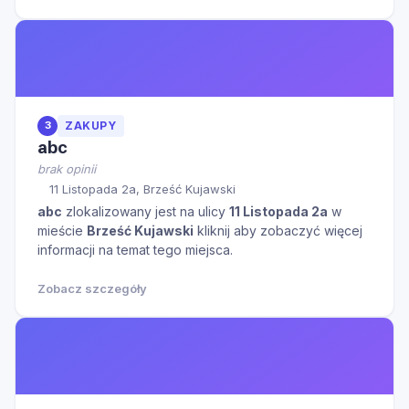
3
ZAKUPY
abc
brak opinii
11 Listopada 2a, Brześć Kujawski
abc
zlokalizowany jest na ulicy
11 Listopada 2a
w
mieście
Brześć Kujawski
kliknij aby zobaczyć więcej
informacji na temat tego miejsca.
Zobacz szczegóły