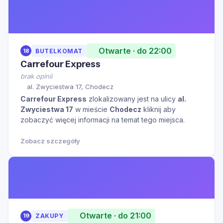
Otwarte · do 22:00
18
BUTELKOMAT
Carrefour Express
brak opinii
al. Zwyciestwa 17, Chodecz
Carrefour Express
zlokalizowany jest na ulicy
al.
Zwyciestwa 17
w mieście
Chodecz
kliknij aby
zobaczyć więcej informacji na temat tego miejsca.
Zobacz szczegóły
Otwarte · do 21:00
19
ZAKUPY