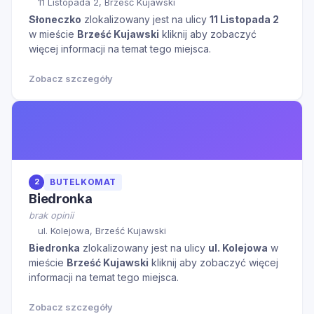
11 Listopada 2, Brześć Kujawski
Słoneczko
zlokalizowany jest na ulicy
11 Listopada 2
w mieście
Brześć Kujawski
kliknij aby zobaczyć
więcej informacji na temat tego miejsca.
Zobacz szczegóły
2
BUTELKOMAT
Biedronka
brak opinii
ul. Kolejowa, Brześć Kujawski
Biedronka
zlokalizowany jest na ulicy
ul. Kolejowa
w
mieście
Brześć Kujawski
kliknij aby zobaczyć więcej
informacji na temat tego miejsca.
Zobacz szczegóły