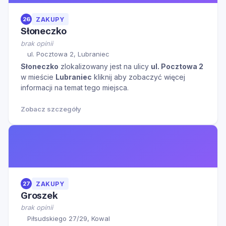
26
ZAKUPY
Słoneczko
brak opinii
ul. Pocztowa 2, Lubraniec
Słoneczko
zlokalizowany jest na ulicy
ul. Pocztowa 2
w mieście
Lubraniec
kliknij aby zobaczyć więcej
informacji na temat tego miejsca.
Zobacz szczegóły
27
ZAKUPY
Groszek
brak opinii
Piłsudskiego 27/29, Kowal