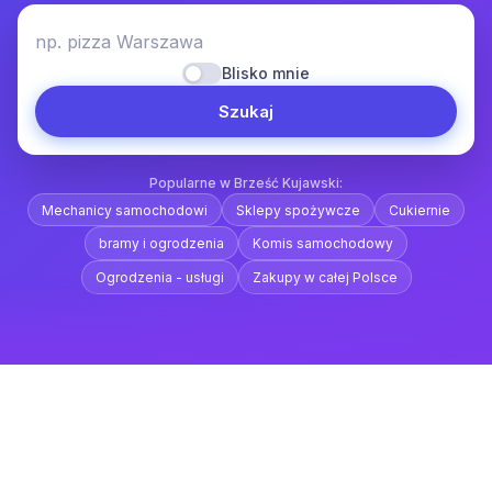
np. pizza Warszawa
Blisko mnie
Szukaj
Popularne w Brześć Kujawski:
Mechanicy samochodowi
Sklepy spożywcze
Cukiernie
bramy i ogrodzenia
Komis samochodowy
Ogrodzenia - usługi
Zakupy w całej Polsce