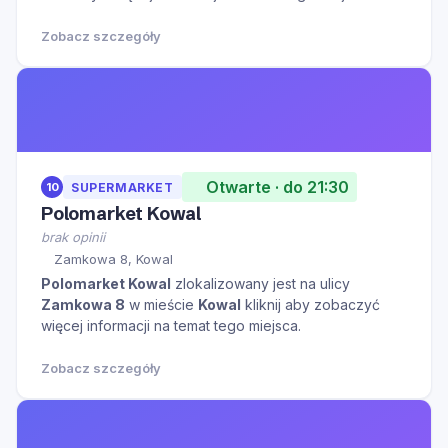
Zobacz szczegóły
Otwarte · do 21:30
10
SUPERMARKET
Polomarket Kowal
brak opinii
Zamkowa 8, Kowal
Polomarket Kowal
zlokalizowany jest na ulicy
Zamkowa 8
w mieście
Kowal
kliknij aby zobaczyć
więcej informacji na temat tego miejsca.
Zobacz szczegóły