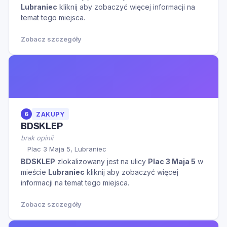
Lubraniec
kliknij aby zobaczyć więcej informacji na
temat tego miejsca.
Zobacz szczegóły
6
ZAKUPY
BDSKLEP
brak opinii
Plac 3 Maja 5, Lubraniec
BDSKLEP
zlokalizowany jest na ulicy
Plac 3 Maja 5
w
mieście
Lubraniec
kliknij aby zobaczyć więcej
informacji na temat tego miejsca.
Zobacz szczegóły