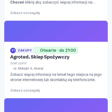
Choceń
kliknij aby zobaczyć więcej informacji na
temat tego miejsca.
Zobacz szczegóły
Otwarte · do 21:00
21
ZAKUPY
Agroted. Sklep Spożywczy
brak opinii
ul. Matejki 4, Kowal
Zobacz więcej informacji na temat tego miejsca na jego
stronie internetowej lub skontaktuj się telefonicznie.
Zobacz szczegóły