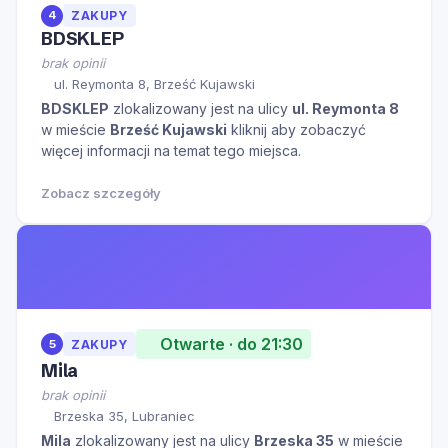
4
ZAKUPY
BDSKLEP
brak opinii
ul. Reymonta 8, Brześć Kujawski
BDSKLEP
zlokalizowany jest na ulicy
ul. Reymonta 8
w mieście
Brześć Kujawski
kliknij aby zobaczyć
więcej informacji na temat tego miejsca.
Zobacz szczegóły
Otwarte · do 21:30
5
ZAKUPY
Mila
brak opinii
Brzeska 35, Lubraniec
Mila
zlokalizowany jest na ulicy
Brzeska 35
w mieście