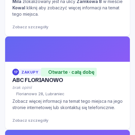
Mila
zlokalizowany jest na ulicy
Zamkowa 8
w mieście
Kowal
kliknij aby zobaczyć więcej informacji na temat
tego miejsca.
Zobacz szczegóły
Otwarte · całą dobę
17
ZAKUPY
ABC FLORIANOWO
brak opinii
Florianowo 28, Lubraniec
Zobacz więcej informacji na temat tego miejsca na jego
stronie internetowej lub skontaktuj się telefonicznie.
Zobacz szczegóły