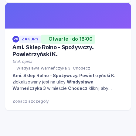
Otwarte · do 18:00
29
ZAKUPY
Ami. Sklep Rolno - Spożywczy.
Powietrzyński K.
brak opinii
Władysława Warneńczyka 3, Chodecz
Ami. Sklep Rolno - Spożywczy. Powietrzyński K.
zlokalizowany jest na ulicy
Władysława
Warneńczyka 3
w mieście
Chodecz
kliknij aby
zobaczyć więcej informacji na temat tego miejsca.
Zobacz szczegóły