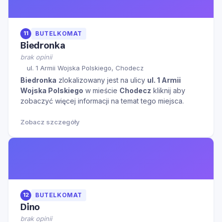
11
BUTELKOMAT
Biedronka
brak opinii
ul. 1 Armii Wojska Polskiego, Chodecz
Biedronka
zlokalizowany jest na ulicy
ul. 1 Armii
Wojska Polskiego
w mieście
Chodecz
kliknij aby
zobaczyć więcej informacji na temat tego miejsca.
Zobacz szczegóły
12
BUTELKOMAT
Dino
brak opinii