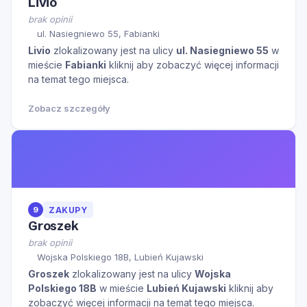
Livio
brak opinii
ul. Nasiegniewo 55, Fabianki
Livio
zlokalizowany jest na ulicy
ul. Nasiegniewo 55
w
mieście
Fabianki
kliknij aby zobaczyć więcej informacji
na temat tego miejsca.
Zobacz szczegóły
9
ZAKUPY
Groszek
brak opinii
Wojska Polskiego 18B, Lubień Kujawski
Groszek
zlokalizowany jest na ulicy
Wojska
Polskiego 18B
w mieście
Lubień Kujawski
kliknij aby
zobaczyć więcej informacji na temat tego miejsca.