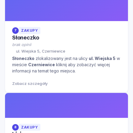
7
ZAKUPY
Słoneczko
brak opinii
ul. Wiejska 5, Czerniewice
Słoneczko
zlokalizowany jest na ulicy
ul. Wiejska 5
w
mieście
Czerniewice
kliknij aby zobaczyć więcej
informacji na temat tego miejsca.
Zobacz szczegóły
8
ZAKUPY