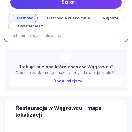
Szukaj
Trafność
Trafność + blisko mnie
Najbliżej
Otwarte teraz
Ustalam Twoją lokalizację…
Brakuje miejsca które znasz w Wągrowcu?
Dodaj je za darmo, pomożesz innym łatwiej je znaleźć.
Dodaj miejsce
Restauracja w Wągrowcu – mapa
lokalizacji