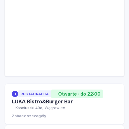
Otwarte · do 22:00
1
RESTAURACJA
LUKA Bistro&Burger Bar
Kościuszki 49a, Wągrowiec
Zobacz szczegóły