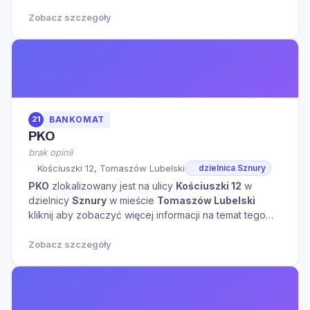
Zobacz szczegóły
21
BANKOMAT
PKO
brak opinii
Kościuszki 12, Tomaszów Lubelski
dzielnica Sznury
PKO
zlokalizowany jest na ulicy
Kościuszki 12
w
dzielnicy
Sznury
w mieście
Tomaszów Lubelski
kliknij aby zobaczyć więcej informacji na temat tego
miejsca.
Zobacz szczegóły