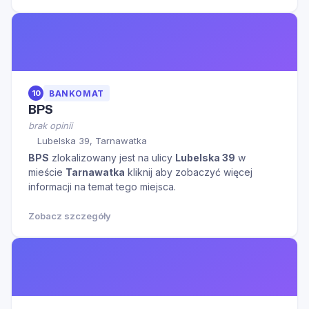
10
BANKOMAT
BPS
brak opinii
Lubelska 39, Tarnawatka
BPS
zlokalizowany jest na ulicy
Lubelska 39
w
mieście
Tarnawatka
kliknij aby zobaczyć więcej
informacji na temat tego miejsca.
Zobacz szczegóły