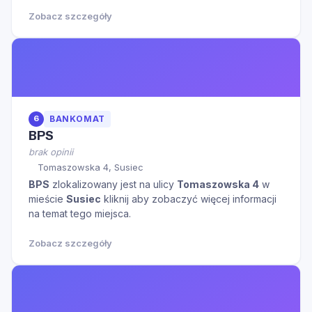
informacji na temat tego miejsca.
Zobacz szczegóły
6
BANKOMAT
BPS
brak opinii
Tomaszowska 4, Susiec
BPS
zlokalizowany jest na ulicy
Tomaszowska 4
w
mieście
Susiec
kliknij aby zobaczyć więcej informacji
na temat tego miejsca.
Zobacz szczegóły