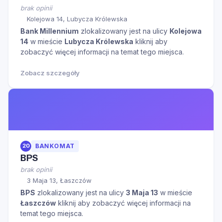
brak opinii
Kolejowa 14, Lubycza Królewska
Bank Millennium
zlokalizowany jest na ulicy
Kolejowa
14
w mieście
Lubycza Królewska
kliknij aby
zobaczyć więcej informacji na temat tego miejsca.
Zobacz szczegóły
20
BANKOMAT
BPS
brak opinii
3 Maja 13, Łaszczów
BPS
zlokalizowany jest na ulicy
3 Maja 13
w mieście
Łaszczów
kliknij aby zobaczyć więcej informacji na
temat tego miejsca.