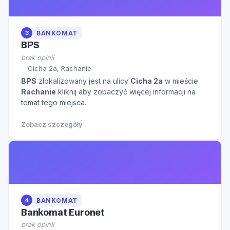
3
BANKOMAT
BPS
brak opinii
Cicha 2a, Rachanie
BPS
zlokalizowany jest na ulicy
Cicha 2a
w mieście
Rachanie
kliknij aby zobaczyć więcej informacji na
temat tego miejsca.
Zobacz szczegóły
4
BANKOMAT
Bankomat Euronet
brak opinii