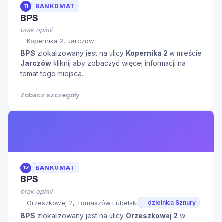
11
BANKOMAT
BPS
brak opinii
Kopernika 2, Jarczów
BPS
zlokalizowany jest na ulicy
Kopernika 2
w mieście
Jarczów
kliknij aby zobaczyć więcej informacji na
temat tego miejsca.
Zobacz szczegóły
12
BANKOMAT
BPS
brak opinii
Orzeszkowej 2, Tomaszów Lubelski
dzielnica Sznury
BPS
zlokalizowany jest na ulicy
Orzeszkowej 2
w