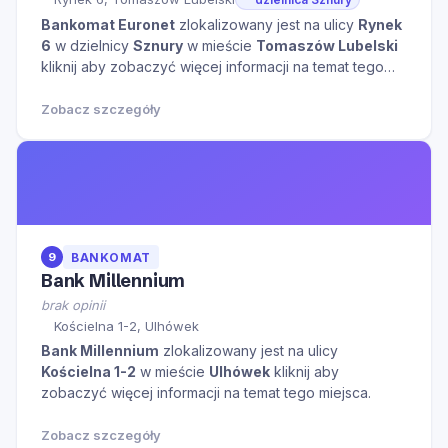
Bankomat Euronet
zlokalizowany jest na ulicy
Rynek
6
w dzielnicy
Sznury
w mieście
Tomaszów Lubelski
kliknij aby zobaczyć więcej informacji na temat tego
miejsca.
Zobacz szczegóły
9
BANKOMAT
Bank Millennium
brak opinii
Kościelna 1-2, Ulhówek
Bank Millennium
zlokalizowany jest na ulicy
Kościelna 1-2
w mieście
Ulhówek
kliknij aby
zobaczyć więcej informacji na temat tego miejsca.
Zobacz szczegóły