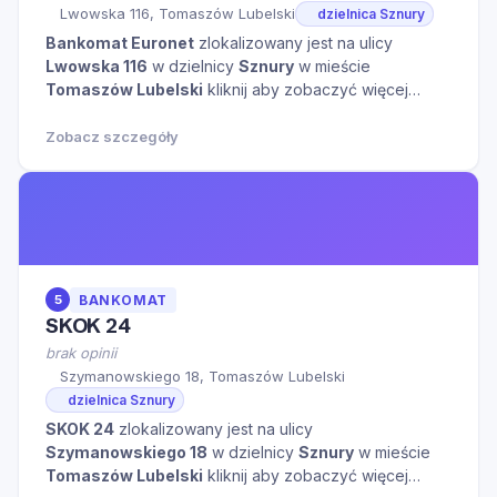
Lwowska 116, Tomaszów Lubelski
dzielnica Sznury
Bankomat Euronet
zlokalizowany jest na ulicy
Lwowska 116
w dzielnicy
Sznury
w mieście
Tomaszów Lubelski
kliknij aby zobaczyć więcej
informacji na temat tego miejsca.
Zobacz szczegóły
5
BANKOMAT
SKOK 24
brak opinii
Szymanowskiego 18, Tomaszów Lubelski
dzielnica Sznury
SKOK 24
zlokalizowany jest na ulicy
Szymanowskiego 18
w dzielnicy
Sznury
w mieście
Tomaszów Lubelski
kliknij aby zobaczyć więcej