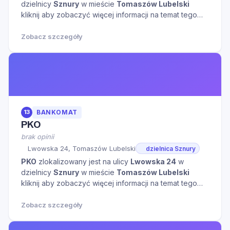
dzielnicy
Sznury
w mieście
Tomaszów Lubelski
kliknij aby zobaczyć więcej informacji na temat tego
miejsca.
Zobacz szczegóły
13
BANKOMAT
PKO
brak opinii
Lwowska 24, Tomaszów Lubelski
dzielnica Sznury
PKO
zlokalizowany jest na ulicy
Lwowska 24
w
dzielnicy
Sznury
w mieście
Tomaszów Lubelski
kliknij aby zobaczyć więcej informacji na temat tego
miejsca.
Zobacz szczegóły