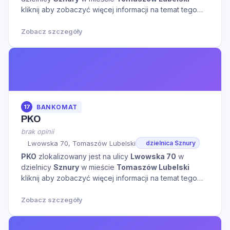
kliknij aby zobaczyć więcej informacji na temat tego
miejsca.
Zobacz szczegóły
17
BANKOMAT
PKO
brak opinii
Lwowska 70, Tomaszów Lubelski
dzielnica Sznury
PKO
zlokalizowany jest na ulicy
Lwowska 70
w
dzielnicy
Sznury
w mieście
Tomaszów Lubelski
kliknij aby zobaczyć więcej informacji na temat tego
miejsca.
Zobacz szczegóły