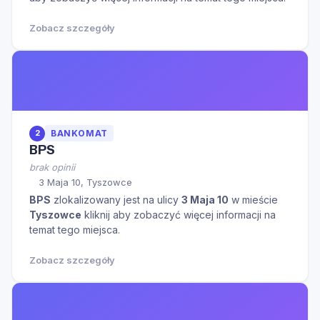
Zobacz szczegóły
2
BANKOMAT
BPS
brak opinii
3 Maja 10, Tyszowce
BPS
zlokalizowany jest na ulicy
3 Maja 10
w mieście
Tyszowce
kliknij aby zobaczyć więcej informacji na
temat tego miejsca.
Zobacz szczegóły