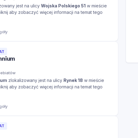
zowany jest na ulicy
Wojska Polskiego 51
w mieście
iknij aby zobaczyć więcej informacji na temat tego
góły
AT
ennium
zebiatów
ium
zlokalizowany jest na ulicy
Rynek 18
w mieście
iknij aby zobaczyć więcej informacji na temat tego
góły
AT