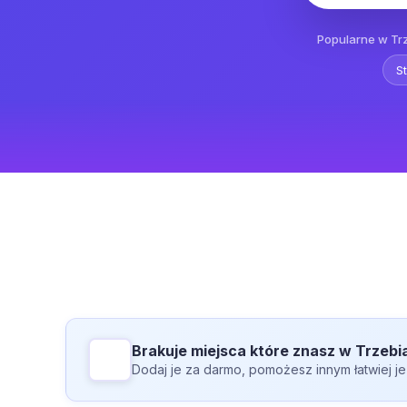
Popularne w Tr
St
Brakuje miejsca które znasz w Trzebi
Dodaj je za darmo, pomożesz innym łatwiej je