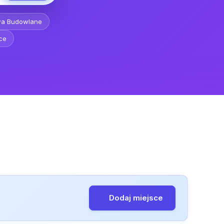
wa Budowlane
ce
Dodaj miejsce