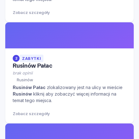
Zobacz szczegóły
2
ZABYTKI
Rusinów Pałac
brak opinii
Rusinów
Rusinów Pałac
zlokalizowany jest na ulicy
w mieście
Rusinów
kliknij aby zobaczyć więcej informacji na
temat tego miejsca.
Zobacz szczegóły