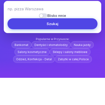
np. pizza Warszawa
Blisko mnie
Szukaj
Popularne w Przysusze:
Bankomat
Dentyści i stomatolodzy
Nauka jazdy
Salony kosmetyczne
Sklepy i salony meblowe
Odzież, Konfekcja - Detal
Zabytki w całej Polsce