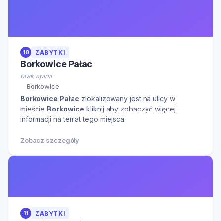
10
ZABYTKI
Borkowice Pałac
brak opinii
Borkowice
Borkowice Pałac
zlokalizowany jest na ulicy
w
mieście
Borkowice
kliknij aby zobaczyć więcej
informacji na temat tego miejsca.
Zobacz szczegóły
11
ZABYTKI