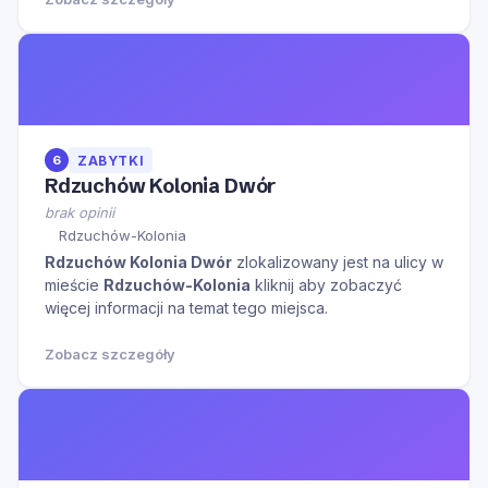
6
ZABYTKI
Rdzuchów Kolonia Dwór
brak opinii
Rdzuchów-Kolonia
Rdzuchów Kolonia Dwór
zlokalizowany jest na ulicy
w
mieście
Rdzuchów-Kolonia
kliknij aby zobaczyć
więcej informacji na temat tego miejsca.
Zobacz szczegóły