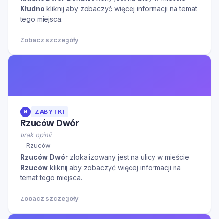
Kłudno
kliknij aby zobaczyć więcej informacji na temat
tego miejsca.
Zobacz szczegóły
9
ZABYTKI
Rzuców Dwór
brak opinii
Rzuców
Rzuców Dwór
zlokalizowany jest na ulicy
w mieście
Rzuców
kliknij aby zobaczyć więcej informacji na
temat tego miejsca.
Zobacz szczegóły