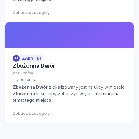
Zobacz szczegóły
13
ZABYTKI
Zbożenna Dwór
brak opinii
Zbożenna
Zbożenna Dwór
zlokalizowany jest na ulicy
w mieście
Zbożenna
kliknij aby zobaczyć więcej informacji na
temat tego miejsca.
Zobacz szczegóły