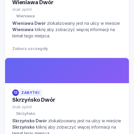
Wieniawa Dwór
brak opinii
Wieniawa
Wieniawa Dwór
zlokalizowany jest na ulicy
w mieście
Wieniawa
kliknij aby zobaczyć więcej informacji na
temat tego miejsca.
Zobacz szczegóły
12
ZABYTKI
Skrzyńsko Dwór
brak opinii
Skrzyńsko
Skrzyńsko Dwór
zlokalizowany jest na ulicy
w mieście
Skrzyńsko
kliknij aby zobaczyć więcej informacji na
temat tego miejsca.