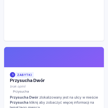
1
ZABYTKI
Przysucha Dwór
brak opinii
Przysucha
Przysucha Dwór
zlokalizowany jest na ulicy
w mieście
Przysucha
kliknij aby zobaczyć więcej informacji na
temat tego miejsca.