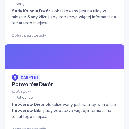
Sady
Sady Kolonia Dwór
zlokalizowany jest na ulicy
w
mieście
Sady
kliknij aby zobaczyć więcej informacji na
temat tego miejsca.
Zobacz szczegóły
5
ZABYTKI
Potworów Dwór
brak opinii
Potworów
Potworów Dwór
zlokalizowany jest na ulicy
w mieście
Potworów
kliknij aby zobaczyć więcej informacji na
temat tego miejsca.
Zobacz szczegóły