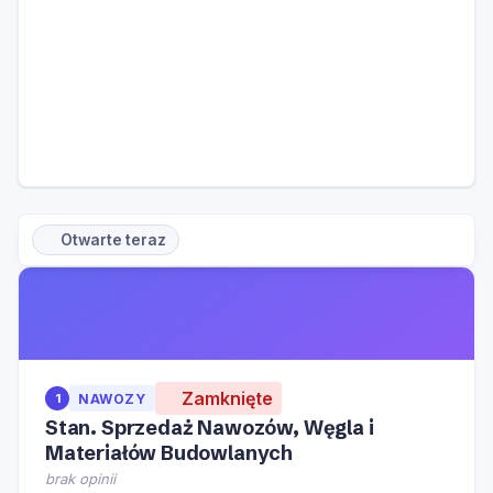
Otwarte teraz
Zamknięte
1
NAWOZY
Stan. Sprzedaż Nawozów, Węgla i
Materiałów Budowlanych
brak opinii