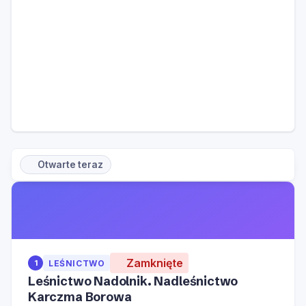
Otwarte teraz
Zamknięte
1
LEŚNICTWO
Leśnictwo Nadolnik. Nadleśnictwo
Karczma Borowa