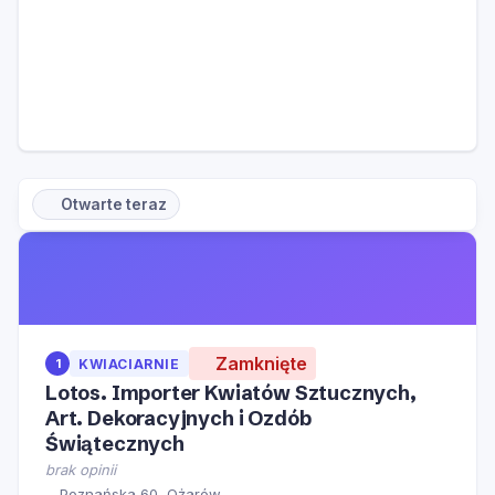
Otwarte teraz
Zamknięte
1
KWIACIARNIE
Lotos. Importer Kwiatów Sztucznych,
Art. Dekoracyjnych i Ozdób
Świątecznych
brak opinii
Poznańska 60, Ożarów