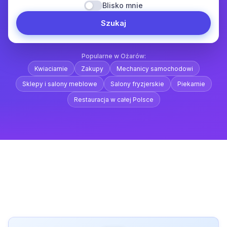
Blisko mnie
Szukaj
Popularne w Ożarów:
Kwiaciarnie
Zakupy
Mechanicy samochodowi
Sklepy i salony meblowe
Salony fryzjerskie
Piekarnie
Restauracja w całej Polsce