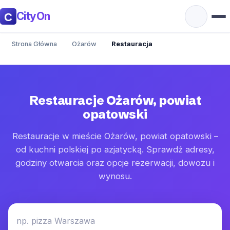
CityOn
Strona Główna
Ożarów
Restauracja
Restauracje Ożarów, powiat
opatowski
Restauracje w mieście Ożarów, powiat opatowski –
od kuchni polskiej po azjatycką. Sprawdź adresy,
godziny otwarcia oraz opcje rezerwacji, dowozu i
wynosu.
np. pizza Warszawa