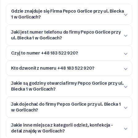
Gdzie znajduje się Firma Pepco Gorlice przy ul. Biecka
1 w Gorlicach?
Jaki jest numer telefonu do firmy Pepco Gorlice przy
ul. Biecka 1 w Gorlicach?
Czyj to numer +48 183 522 920?
Kto dzwonił z numeru +48 183 522 920?
Jakie są godziny otwarcia firmy Pepco Gorlice przy ul.
Biecka 1 w Gorlicach?
Jak dojechać do firmy Pepco Gorlice przy ul. Biecka 1
w Gorlicach?
Jakie inne miejsca z kategorii odzież, konfekcja -
detal znajdę w Gorlicach?