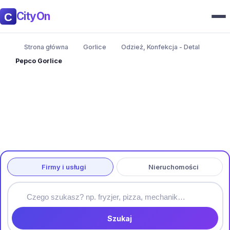
CityOn
Strona główna
Gorlice
Odzież, Konfekcja - Detal
Pepco Gorlice
Firmy i usługi
Nieruchomości
Szukaj