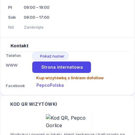
Pt
09:00 – 19:00
Sob
09:00 – 17:00
Nd
Zamknięte
Kontakt
Telefon
Pokaż numer
WWW
Strona internetowa
Kup wizytówkę z linkiem dofollow
PepcoPolska
Facebook
KOD QR WIZYTÓWKI
Wydrukuj i powieś w lokalu, klient zeskanuje i trafi prosto na