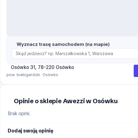
Wyznacz trasę samochodem (na mapie)
Osówko 31, 78-220 Osówko
pow. białogardzki
Osówko
Opinie o sklepie Awezzi w Osówku
Brak opinii.
Dodaj swoją opinię