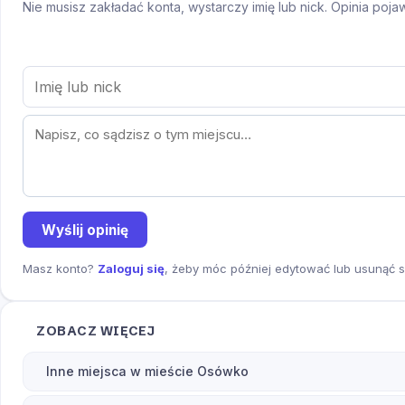
Nie musisz zakładać konta, wystarczy imię lub nick. Opinia poj
Wyślij opinię
Masz konto?
Zaloguj się
, żeby móc później edytować lub usunąć s
ZOBACZ WIĘCEJ
Inne miejsca w mieście Osówko