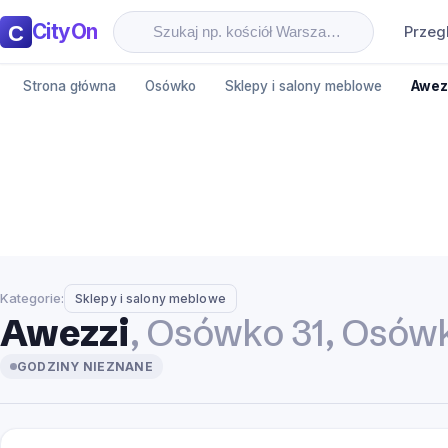
CityOn
Przeg
Strona główna
Osówko
Sklepy i salony meblowe
Awez
Kategorie:
Sklepy i salony meblowe
Awezzi
, Osówko 31, Osów
GODZINY NIEZNANE