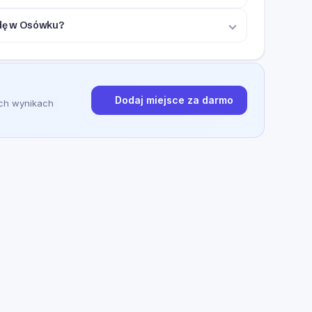
ajdę w Osówku?
Dodaj miejsce za darmo
ych wynikach