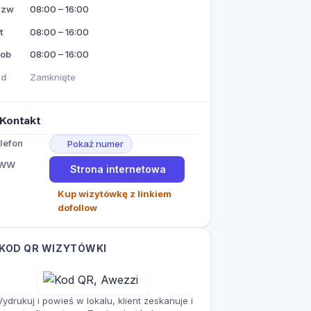
Czw
08:00 – 16:00
t
08:00 – 16:00
ob
08:00 – 16:00
Nd
Zamknięte
Kontakt
lefon
Pokaż numer
WW
Strona internetowa
Kup wizytówkę z linkiem
dofollow
KOD QR WIZYTÓWKI
ydrukuj i powieś w lokalu, klient zeskanuje i