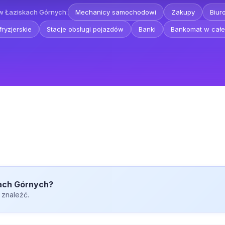
w Łaziskach Górnych:
Mechanicy samochodowi
Zakupy
Biur
fryzjerskie
Stacje obsługi pojazdów
Banki
Bankomat w całe
kach Górnych?
 znaleźć.