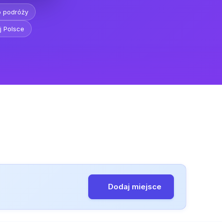
o podróży
j Polsce
Dodaj miejsce