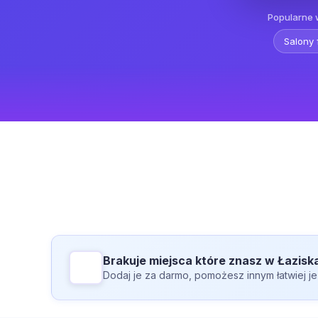
Popularne 
Salony 
Brakuje miejsca które znasz w Łazis
Dodaj je za darmo, pomożesz innym łatwiej je