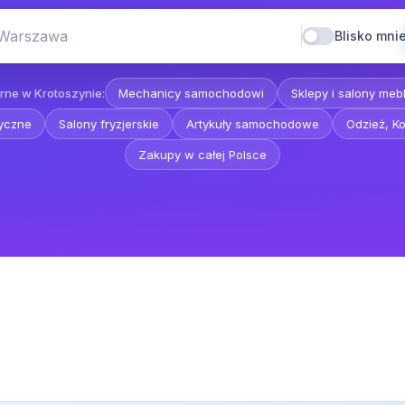
 Warszawa
Blisko mni
rne w Krotoszynie:
Mechanicy samochodowi
Sklepy i salony me
yczne
Salony fryzjerskie
Artykuły samochodowe
Odzież, Ko
Zakupy w całej Polsce