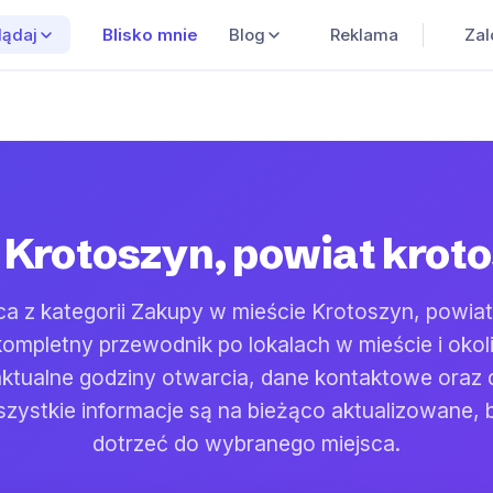
Blisko mnie
Blog
Reklama
Zal
lądaj
Krotoszyn, powiat krot
ca z kategorii Zakupy w mieście Krotoszyn, powiat
ompletny przewodnik po lokalach w mieście i okoli
 aktualne godziny otwarcia, dane kontaktowe oraz
zystkie informacje są na bieżąco aktualizowane, 
dotrzeć do wybranego miejsca.