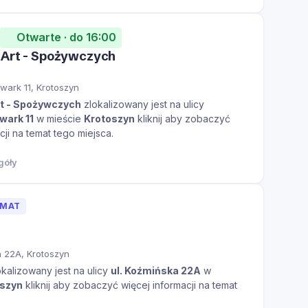
Otwarte · do 16:00
 Art - Spożywczych
ark 11, Krotoszyn
t - Spożywczych
zlokalizowany jest na ulicy
wark 11
w mieście
Krotoszyn
kliknij aby zobaczyć
cji na temat tego miejsca.
góły
OMAT
a 22A, Krotoszyn
kalizowany jest na ulicy
ul. Koźmińska 22A
w
oszyn
kliknij aby zobaczyć więcej informacji na temat