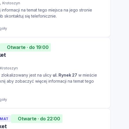
1, Krotoszyn
informacji na temat tego miejsca na jego stronie
ub skontaktuj się telefonicznie.
góły
Otwarte · do 19:00
et
 Krotoszyn
zlokalizowany jest na ulicy
ul. Rynek 27
w mieście
knij aby zobaczyć więcej informacji na temat tego
góły
Otwarte · do 22:00
OMAT
ket