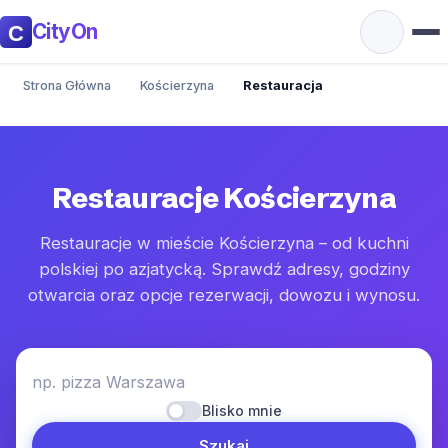
CityOn
Strona Główna
Kościerzyna
Restauracja
Restauracje Kościerzyna
Restauracje w mieście Kościerzyna – od kuchni
polskiej po azjatycką. Sprawdź adresy, godziny
otwarcia oraz opcje rezerwacji, dowozu i wynosu.
np. pizza Warszawa
Blisko mnie
Szukaj