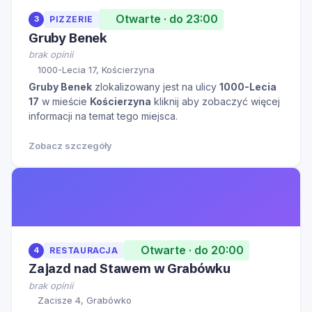
Otwarte · do 23:00
3
PIZZERIE
Gruby Benek
brak opinii
1000-Lecia 17, Kościerzyna
Gruby Benek
zlokalizowany jest na ulicy
1000-Lecia
17
w mieście
Kościerzyna
kliknij aby zobaczyć więcej
informacji na temat tego miejsca.
Zobacz szczegóły
Otwarte · do 20:00
4
RESTAURACJA
Zajazd nad Stawem w Grabówku
brak opinii
Zacisze 4, Grabówko