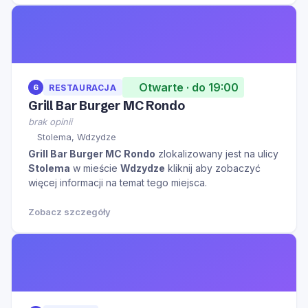
Otwarte · do 19:00
6
RESTAURACJA
Grill Bar Burger MC Rondo
brak opinii
Stolema, Wdzydze
Grill Bar Burger MC Rondo
zlokalizowany jest na ulicy
Stolema
w mieście
Wdzydze
kliknij aby zobaczyć
więcej informacji na temat tego miejsca.
Zobacz szczegóły