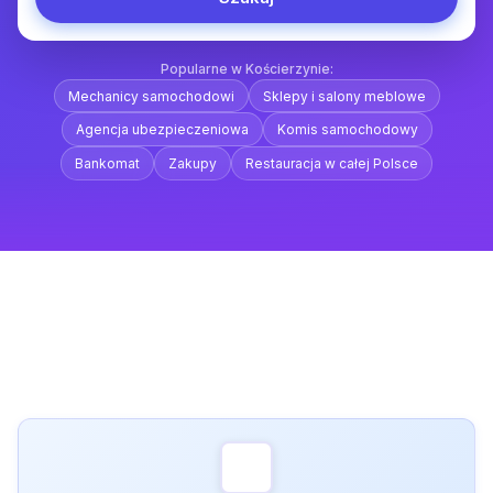
Popularne w Kościerzynie:
Mechanicy samochodowi
Sklepy i salony meblowe
Agencja ubezpieczeniowa
Komis samochodowy
Bankomat
Zakupy
Restauracja w całej Polsce