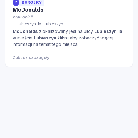
7
BURGERY
McDonalds
brak opinii
Lubieszyn 1a, Lubieszyn
McDonalds
zlokalizowany jest na ulicy
Lubieszyn 1a
w mieście
Lubieszyn
kliknij aby zobaczyć więcej
informacji na temat tego miejsca.
Zobacz szczegóły