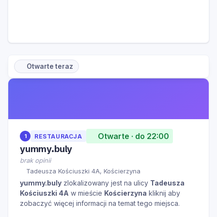
Otwarte teraz
Otwarte · do 22:00
1
RESTAURACJA
yummy.buly
brak opinii
Tadeusza Kościuszki 4A, Kościerzyna
yummy.buly
zlokalizowany jest na ulicy
Tadeusza
Kościuszki 4A
w mieście
Kościerzyna
kliknij aby
zobaczyć więcej informacji na temat tego miejsca.