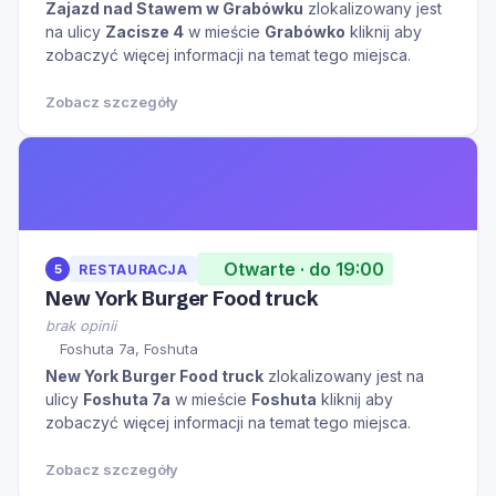
Zajazd nad Stawem w Grabówku
zlokalizowany jest
na ulicy
Zacisze 4
w mieście
Grabówko
kliknij aby
zobaczyć więcej informacji na temat tego miejsca.
Zobacz szczegóły
Otwarte · do 19:00
5
RESTAURACJA
New York Burger Food truck
brak opinii
Foshuta 7a, Foshuta
New York Burger Food truck
zlokalizowany jest na
ulicy
Foshuta 7a
w mieście
Foshuta
kliknij aby
zobaczyć więcej informacji na temat tego miejsca.
Zobacz szczegóły