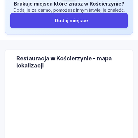
Brakuje miejsca które znasz w Kościerzynie?
Dodaj je za darmo, pomożesz innym łatwiej je znaleźć.
Dodaj miejsce
Restauracja w Kościerzynie – mapa
lokalizacji