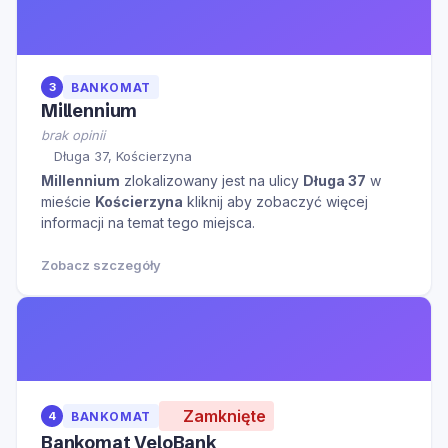
3
BANKOMAT
Millennium
brak opinii
Długa 37, Kościerzyna
Millennium
zlokalizowany jest na ulicy
Długa 37
w
mieście
Kościerzyna
kliknij aby zobaczyć więcej
informacji na temat tego miejsca.
Zobacz szczegóły
Zamknięte
4
BANKOMAT
Bankomat VeloBank