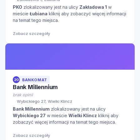
PKO
zlokalizowany jest na ulicy
Zakładowa 1
w
mieście
Łubiana
kliknij aby zobaczyć więcej informacji
na temat tego miejsca.
Zobacz szczegóły
20
BANKOMAT
Bank Millennium
brak opinii
Wybickiego 27, Wielki Klincz
Bank Millennium
zlokalizowany jest na ulicy
Wybickiego 27
w mieście
Wielki Klincz
kliknij aby
zobaczyć więcej informacji na temat tego miejsca.
Zobacz szczegóły