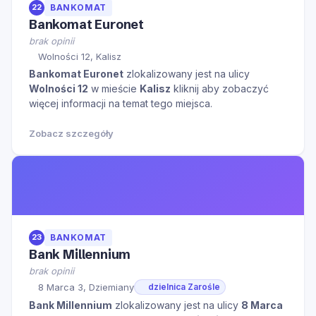
22
BANKOMAT
Bankomat Euronet
brak opinii
Wolności 12, Kalisz
Bankomat Euronet
zlokalizowany jest na ulicy
Wolności 12
w mieście
Kalisz
kliknij aby zobaczyć
więcej informacji na temat tego miejsca.
Zobacz szczegóły
23
BANKOMAT
Bank Millennium
brak opinii
8 Marca 3, Dziemiany
dzielnica Zarośle
Bank Millennium
zlokalizowany jest na ulicy
8 Marca