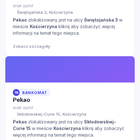
brak opinii
Świętojańska 3, Kościerzyna
Pekao
zlokalizowany jest na ulicy
Świętojańska 3
w
mieście
Kościerzyna
kliknij aby zobaczyć więcej
informacji na temat tego miejsca.
Zobacz szczegóły
16
BANKOMAT
Pekao
brak opinii
Skłodowskiej-Curie 15, Kościerzyna
Pekao
zlokalizowany jest na ulicy
Skłodowskiej-
Curie 15
w mieście
Kościerzyna
kliknij aby zobaczyć
więcej informacji na temat tego miejsca.