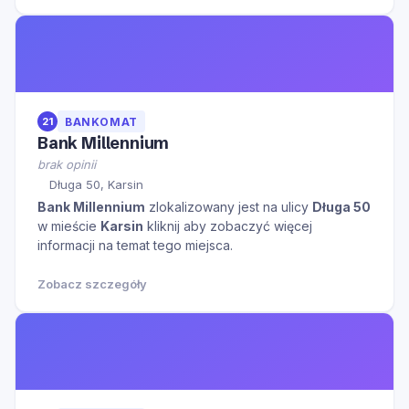
21
BANKOMAT
Bank Millennium
brak opinii
Długa 50, Karsin
Bank Millennium
zlokalizowany jest na ulicy
Długa 50
w mieście
Karsin
kliknij aby zobaczyć więcej
informacji na temat tego miejsca.
Zobacz szczegóły