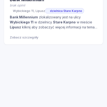
brak opinii
Wybickiego 11, Lipusz
dzielnica Stare Karpno
Bank Millennium
zlokalizowany jest na ulicy
Wybickiego 11
w dzielnicy
Stare Karpno
w mieście
Lipusz
kliknij aby zobaczyć więcej informacji na temat
tego miejsca.
Zobacz szczegóły