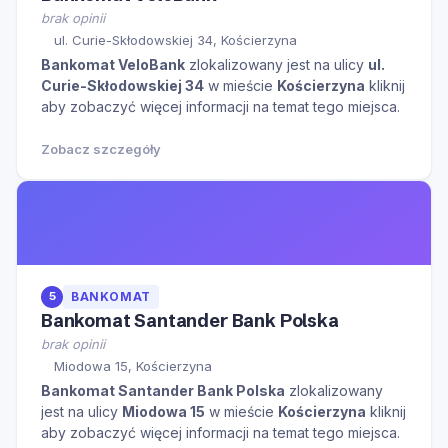
brak opinii
ul. Curie-Skłodowskiej 34, Kościerzyna
Bankomat VeloBank
zlokalizowany jest na ulicy
ul.
Curie-Skłodowskiej 34
w mieście
Kościerzyna
kliknij
aby zobaczyć więcej informacji na temat tego miejsca.
Zobacz szczegóły
5
BANKOMAT
Bankomat Santander Bank Polska
brak opinii
Miodowa 15, Kościerzyna
Bankomat Santander Bank Polska
zlokalizowany
jest na ulicy
Miodowa 15
w mieście
Kościerzyna
kliknij
aby zobaczyć więcej informacji na temat tego miejsca.