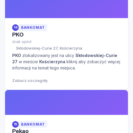
14
BANKOMAT
PKO
brak opinii
Skłodowskiej-Curie 27, Kościerzyna
PKO
zlokalizowany jest na ulicy
Skłodowskiej-Curie
27
w mieście
Kościerzyna
kliknij aby zobaczyć więcej
informacji na temat tego miejsca.
Zobacz szczegóły
15
BANKOMAT
Pekao