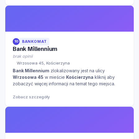
10
BANKOMAT
Bank Millennium
brak opinii
Wrzosowa 45, Kościerzyna
Bank Millennium
zlokalizowany jest na ulicy
Wrzosowa 45
w mieście
Kościerzyna
kliknij aby
zobaczyć więcej informacji na temat tego miejsca.
Zobacz szczegóły