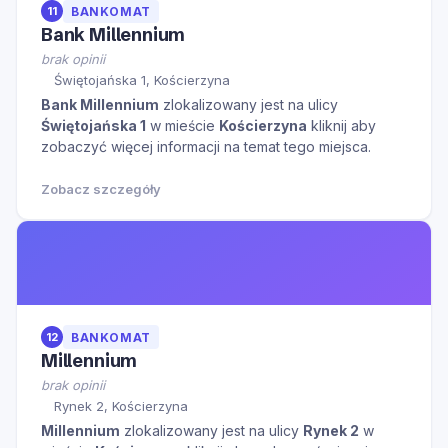
11
BANKOMAT
Bank Millennium
brak opinii
Świętojańska 1, Kościerzyna
Bank Millennium
zlokalizowany jest na ulicy
Świętojańska 1
w mieście
Kościerzyna
kliknij aby
zobaczyć więcej informacji na temat tego miejsca.
Zobacz szczegóły
12
BANKOMAT
Millennium
brak opinii
Rynek 2, Kościerzyna
Millennium
zlokalizowany jest na ulicy
Rynek 2
w