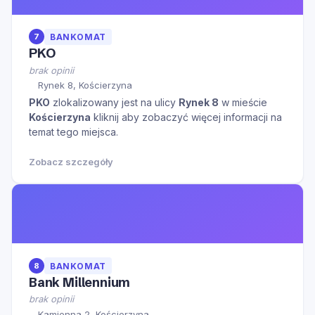
7
BANKOMAT
PKO
brak opinii
Rynek 8, Kościerzyna
PKO
zlokalizowany jest na ulicy
Rynek 8
w mieście
Kościerzyna
kliknij aby zobaczyć więcej informacji na
temat tego miejsca.
Zobacz szczegóły
8
BANKOMAT
Bank Millennium
brak opinii
Kamienna 2, Kościerzyna