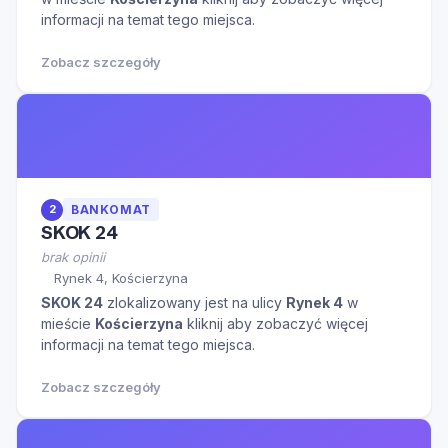
informacji na temat tego miejsca.
Zobacz szczegóły
2
BANKOMAT
SKOK 24
brak opinii
Rynek 4, Kościerzyna
SKOK 24
zlokalizowany jest na ulicy
Rynek 4
w
mieście
Kościerzyna
kliknij aby zobaczyć więcej
informacji na temat tego miejsca.
Zobacz szczegóły