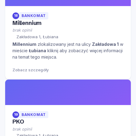
18
BANKOMAT
Millennium
brak opinii
Zakładowa 1, Łubiana
Millennium
zlokalizowany jest na ulicy
Zakładowa 1
w
mieście
Łubiana
kliknij aby zobaczyć więcej informacji
na temat tego miejsca.
Zobacz szczegóły
19
BANKOMAT
PKO
brak opinii
Zakładowa 1, Łubiana