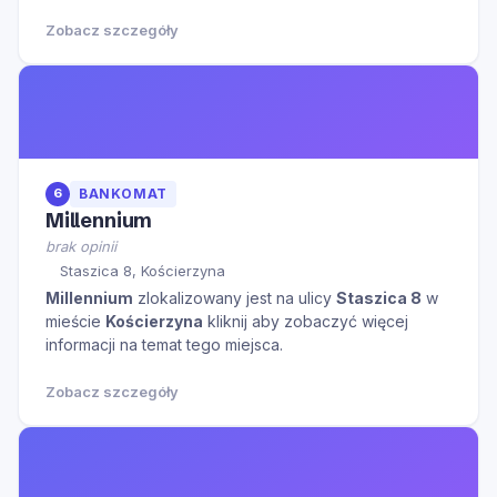
Zobacz szczegóły
6
BANKOMAT
Millennium
brak opinii
Staszica 8, Kościerzyna
Millennium
zlokalizowany jest na ulicy
Staszica 8
w
mieście
Kościerzyna
kliknij aby zobaczyć więcej
informacji na temat tego miejsca.
Zobacz szczegóły