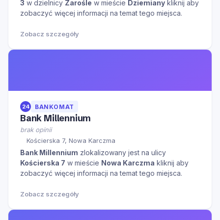
3
w dzielnicy
Zarośle
w mieście
Dziemiany
kliknij aby
zobaczyć więcej informacji na temat tego miejsca.
Zobacz szczegóły
24
BANKOMAT
Bank Millennium
brak opinii
Kościerska 7, Nowa Karczma
Bank Millennium
zlokalizowany jest na ulicy
Kościerska 7
w mieście
Nowa Karczma
kliknij aby
zobaczyć więcej informacji na temat tego miejsca.
Zobacz szczegóły