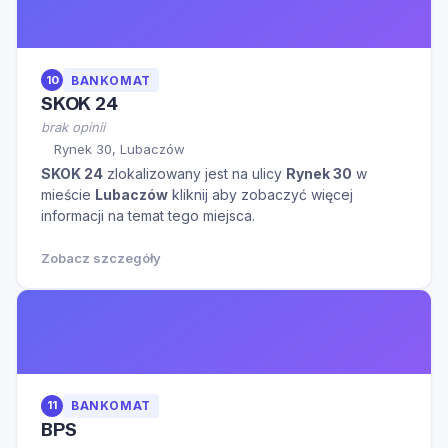
10
BANKOMAT
SKOK 24
brak opinii
Rynek 30, Lubaczów
SKOK 24
zlokalizowany jest na ulicy
Rynek 30
w
mieście
Lubaczów
kliknij aby zobaczyć więcej
informacji na temat tego miejsca.
Zobacz szczegóły
11
BANKOMAT
BPS