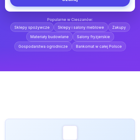
Popularne w Cieszanów:
Sklepy spożywcze
Sklepy i salony meblowe
Zakupy
Materiały budowlane
Salony fryzjerskie
Gospodarstwa ogrodnicze
Bankomat w całej Polsce