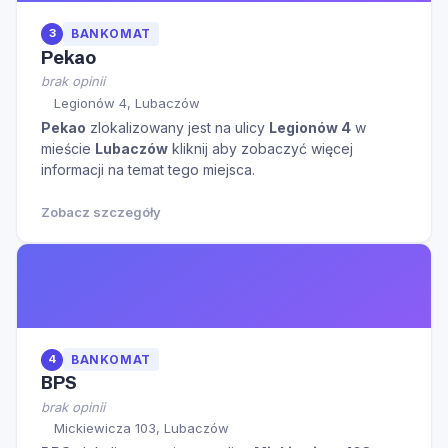
3
BANKOMAT
Pekao
brak opinii
Legionów 4, Lubaczów
Pekao
zlokalizowany jest na ulicy
Legionów 4
w
mieście
Lubaczów
kliknij aby zobaczyć więcej
informacji na temat tego miejsca.
Zobacz szczegóły
4
BANKOMAT
BPS
brak opinii
Mickiewicza 103, Lubaczów