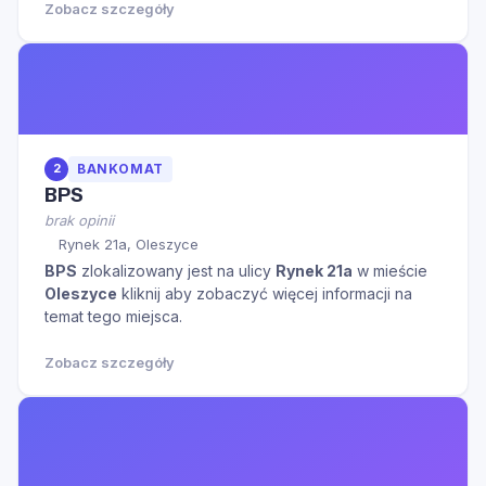
Zobacz szczegóły
2
BANKOMAT
BPS
brak opinii
Rynek 21a, Oleszyce
BPS
zlokalizowany jest na ulicy
Rynek 21a
w mieście
Oleszyce
kliknij aby zobaczyć więcej informacji na
temat tego miejsca.
Zobacz szczegóły