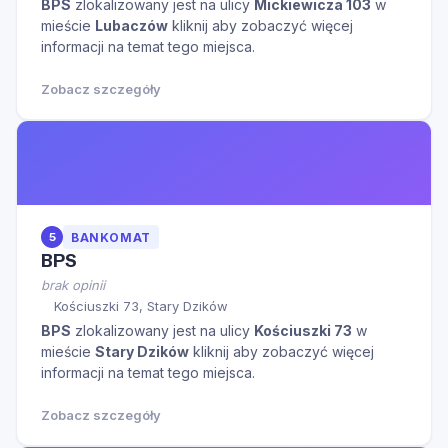
BPS
zlokalizowany jest na ulicy
Mickiewicza 103
w
mieście
Lubaczów
kliknij aby zobaczyć więcej
informacji na temat tego miejsca.
Zobacz szczegóły
5
BANKOMAT
BPS
brak opinii
Kościuszki 73, Stary Dzików
BPS
zlokalizowany jest na ulicy
Kościuszki 73
w
mieście
Stary Dzików
kliknij aby zobaczyć więcej
informacji na temat tego miejsca.
Zobacz szczegóły