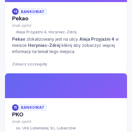
14
BANKOMAT
Pekao
brak opinii
Aleja Przyjaźni 4, Horyniec-Zdrój
Pekao
zlokalizowany jest na ulicy
Aleja Przyjaźni 4
w
mieście
Horyniec-Zdrój
kliknij aby zobaczyć więcej
informacji na temat tego miejsca.
Zobacz szczegóły
15
BANKOMAT
PKO
brak opinii
os. Unii Lubelskiej 3c, Lubaczów