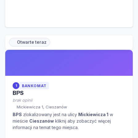
Otwarte teraz
1
BANKOMAT
BPS
brak opinii
Mickiewicza 1, Cieszanów
BPS
zlokalizowany jest na ulicy
Mickiewicza 1
w
mieście
Cieszanów
kliknij aby zobaczyć więcej
informacji na temat tego miejsca.