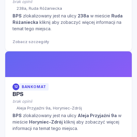
brak opinii
238a, Ruda Różaniecka
BPS
zlokalizowany jest na ulicy
238a
w mieście
Ruda
Różaniecka
kliknij aby zobaczyć więcej informacji na
temat tego miejsca.
Zobacz szczegóły
12
BANKOMAT
BPS
brak opinii
Aleja Przyjaźni 9a, Horyniec-Zdrój
BPS
zlokalizowany jest na ulicy
Aleja Przyjaźni 9a
w
mieście
Horyniec-Zdrój
kliknij aby zobaczyć więcej
informacji na temat tego miejsca.