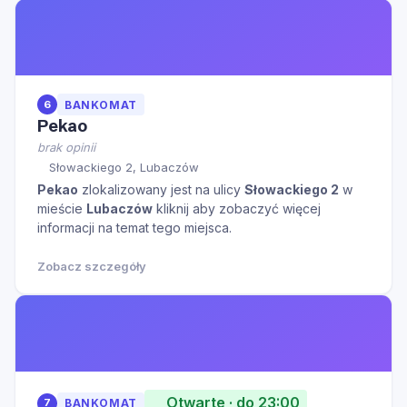
6
BANKOMAT
Pekao
brak opinii
Słowackiego 2, Lubaczów
Pekao
zlokalizowany jest na ulicy
Słowackiego 2
w
mieście
Lubaczów
kliknij aby zobaczyć więcej
informacji na temat tego miejsca.
Zobacz szczegóły
Otwarte · do 23:00
7
BANKOMAT