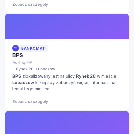
Zobacz szczegóły
13
BANKOMAT
BPS
brak opinii
Rynek 28, Lubaczów
BPS
zlokalizowany jest na ulicy
Rynek 28
w mieście
Lubaczów
kliknij aby zobaczyć więcej informacji na
temat tego miejsca.
Zobacz szczegóły