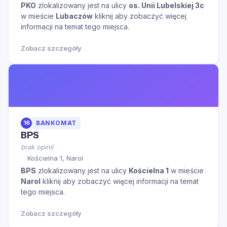
PKO
zlokalizowany jest na ulicy
os. Unii Lubelskiej 3c
w mieście
Lubaczów
kliknij aby zobaczyć więcej
informacji na temat tego miejsca.
Zobacz szczegóły
16
BANKOMAT
BPS
brak opinii
Kościelna 1, Narol
BPS
zlokalizowany jest na ulicy
Kościelna 1
w mieście
Narol
kliknij aby zobaczyć więcej informacji na temat
tego miejsca.
Zobacz szczegóły