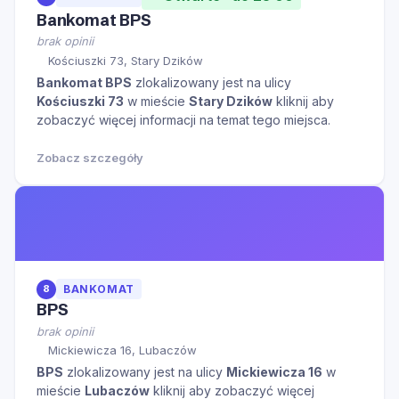
Bankomat BPS
brak opinii
Kościuszki 73, Stary Dzików
Bankomat BPS
zlokalizowany jest na ulicy
Kościuszki 73
w mieście
Stary Dzików
kliknij aby
zobaczyć więcej informacji na temat tego miejsca.
Zobacz szczegóły
8
BANKOMAT
BPS
brak opinii
Mickiewicza 16, Lubaczów
BPS
zlokalizowany jest na ulicy
Mickiewicza 16
w
mieście
Lubaczów
kliknij aby zobaczyć więcej