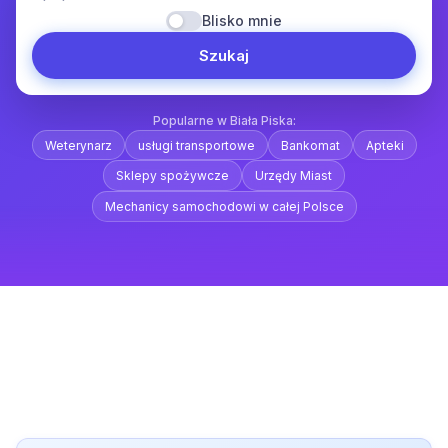
Blisko mnie
Szukaj
Popularne w Biała Piska:
Weterynarz
usługi transportowe
Bankomat
Apteki
Sklepy spożywcze
Urzędy Miast
Mechanicy samochodowi w całej Polsce