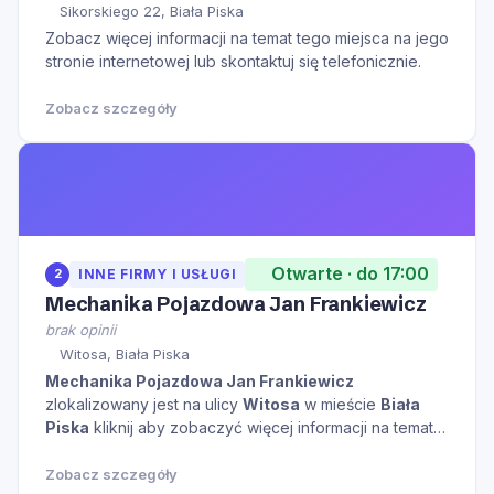
Sikorskiego 22, Biała Piska
Zobacz więcej informacji na temat tego miejsca na jego
stronie internetowej lub skontaktuj się telefonicznie.
Zobacz szczegóły
Otwarte · do 17:00
2
INNE FIRMY I USŁUGI
Mechanika Pojazdowa Jan Frankiewicz
brak opinii
Witosa, Biała Piska
Mechanika Pojazdowa Jan Frankiewicz
zlokalizowany jest na ulicy
Witosa
w mieście
Biała
Piska
kliknij aby zobaczyć więcej informacji na temat
tego miejsca.
Zobacz szczegóły