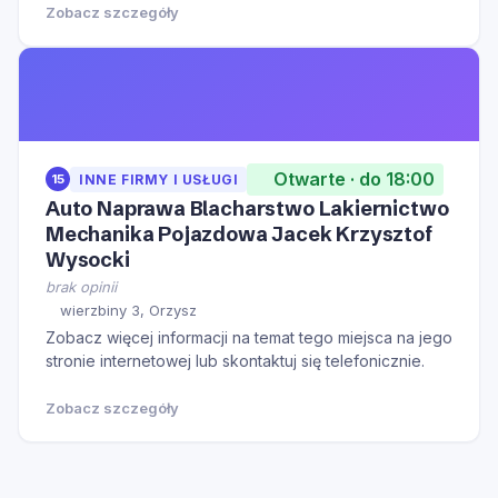
Zobacz szczegóły
Otwarte · do 18:00
15
INNE FIRMY I USŁUGI
Auto Naprawa Blacharstwo Lakiernictwo
Mechanika Pojazdowa Jacek Krzysztof
Wysocki
brak opinii
wierzbiny 3, Orzysz
Zobacz więcej informacji na temat tego miejsca na jego
stronie internetowej lub skontaktuj się telefonicznie.
Zobacz szczegóły