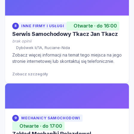
Otwarte · do 16:00
8
INNE FIRMY I USŁUGI
Serwis Samochodowy Tkacz Jan Tkacz
brak opinii
Dybówek Ii/1A, Ruciane-Nida
Zobacz więcej informacji na temat tego miejsca na jego
stronie internetowej lub skontaktuj się telefonicznie.
Zobacz szczegóły
9
MECHANICY SAMOCHODOWI
Otwarte · do 17:00
Zakład Mechaniki Pojazdowej