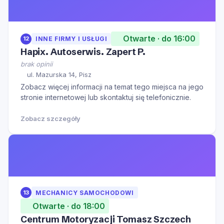
Otwarte · do 16:00
12
INNE FIRMY I USŁUGI
Hapix. Autoserwis. Zapert P.
brak opinii
ul. Mazurska 14, Pisz
Zobacz więcej informacji na temat tego miejsca na jego
stronie internetowej lub skontaktuj się telefonicznie.
Zobacz szczegóły
13
MECHANICY SAMOCHODOWI
Otwarte · do 18:00
Centrum Motoryzacji Tomasz Szczech