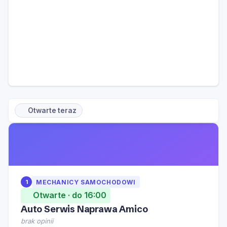
Otwarte teraz
1
MECHANICY SAMOCHODOWI
Otwarte · do 16:00
Auto Serwis Naprawa Amico
brak opinii