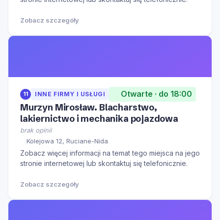
Zobacz szczegóły
Otwarte · do 18:00
11
INNE FIRMY I USŁUGI
Murzyn Mirosław. Blacharstwo,
lakiernictwo i mechanika pojazdowa
brak opinii
Kolejowa 12, Ruciane-Nida
Zobacz więcej informacji na temat tego miejsca na jego
stronie internetowej lub skontaktuj się telefonicznie.
Zobacz szczegóły