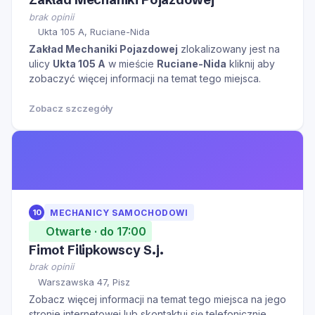
brak opinii
Ukta 105 A, Ruciane-Nida
Zakład Mechaniki Pojazdowej
zlokalizowany jest na
ulicy
Ukta 105 A
w mieście
Ruciane-Nida
kliknij aby
zobaczyć więcej informacji na temat tego miejsca.
Zobacz szczegóły
10
MECHANICY SAMOCHODOWI
Otwarte · do 17:00
Fimot Filipkowscy S.j.
brak opinii
Warszawska 47, Pisz
Zobacz więcej informacji na temat tego miejsca na jego
stronie internetowej lub skontaktuj się telefonicznie.