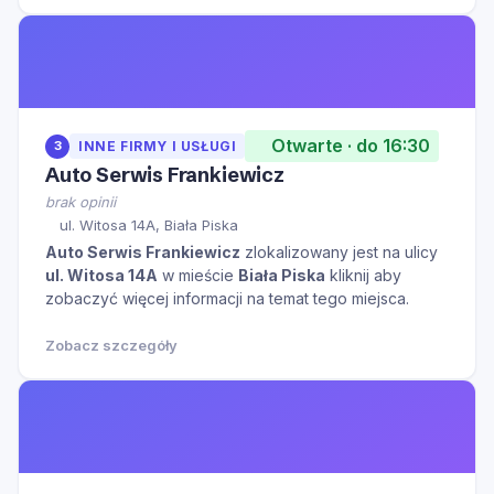
Otwarte · do 16:30
3
INNE FIRMY I USŁUGI
Auto Serwis Frankiewicz
brak opinii
ul. Witosa 14A, Biała Piska
Auto Serwis Frankiewicz
zlokalizowany jest na ulicy
ul. Witosa 14A
w mieście
Biała Piska
kliknij aby
zobaczyć więcej informacji na temat tego miejsca.
Zobacz szczegóły