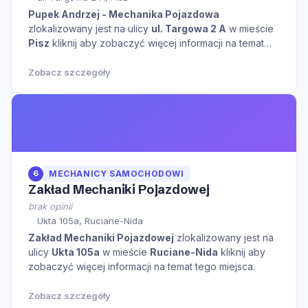
Pupek Andrzej - Mechanika Pojazdowa
zlokalizowany jest na ulicy
ul. Targowa 2 A
w mieście
Pisz
kliknij aby zobaczyć więcej informacji na temat
tego miejsca.
Zobacz szczegóły
6
MECHANICY SAMOCHODOWI
Zakład Mechaniki Pojazdowej
brak opinii
Ukta 105a, Ruciane-Nida
Zakład Mechaniki Pojazdowej
zlokalizowany jest na
ulicy
Ukta 105a
w mieście
Ruciane-Nida
kliknij aby
zobaczyć więcej informacji na temat tego miejsca.
Zobacz szczegóły