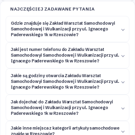
NAJCZĘŚCIEJ ZADAWANE PYTANIA
Gdzie znajduje się Zakład Warsztat Samochodowyi
Samochodowej i Wulkanizacji przy ul. Ignacego
Paderewskiego 1k w Rzeszowie?
Jaki jest numer telefonu do Zakładu Warsztat
Samochodowyi Samochodowej i Wulkanizacji przy ul.
Ignacego Paderewskiego 1k w Rzeszowie?
Jakie są godziny otwarcia Zakładu Warsztat
Samochodowyi Samochodowej i Wulkanizacji przy ul.
Ignacego Paderewskiego 1k w Rzeszowie?
Jak dojechać do Zakładu Warsztat Samochodowyi
Samochodowej i Wulkanizacji przy ul. Ignacego
Paderewskiego 1k w Rzeszowie?
Jakie inne miejsca z kategorii artykuły samochodowe
znajdę w Rzeszowie?