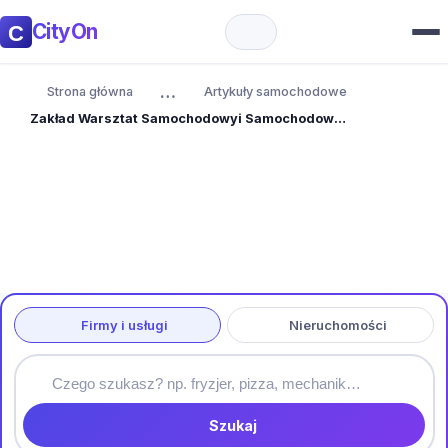
CityOn
…
Strona główna
Artykuły samochodowe
Zakład Warsztat Samochodowyi Samochodowej i Wulkanizacji
Firmy i usługi
Nieruchomości
Szukaj