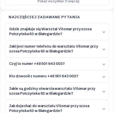
Pokaż wszystkie (1 więcej)
NAJCZĘŚCIEJ ZADAWANE PYTANIA
Gdzie znajduje się Warsztat Vitomar przy szosa
Połczyńska 63 w Białogardzie?
Jaki jest numer telefonu do warsztatu Vitomar przy
szosa Połczyńska 63 w Białogardzie?
Czyj to numer +48 501 643 003?
Kto dzwonił z numeru +48 501 643 003?
Jakie są godziny otwarcia warsztatu Vitomar przy
szosa Połczyńska 63 w Białogardzie?
Jak dojechać do warsztatu Vitomar przy szosa
Połczyńska 63 w Białogardzie?