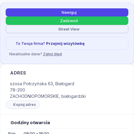
Nawiguj
Zadzwoń
Street View
To Twoja firma?
Przejmij wizytówkę
Nieaktualne dane?
Zgłoś błąd
ADRES
szosa Połczyńska 63, Białogard
78-200
ZACHODNIOPOMORSKIE, białogardzki
Kopiuj adres
Godziny otwarcia
Pon
08:00 – 18:00