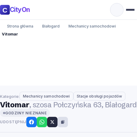
CityOn
Strona główna
Białogard
Mechanicy samochodowi
Vitomar
Kategorie:
Mechanicy samochodowi
Stacje obsługi pojazdów
Vitomar
, szosa Połczyńska 63, Białogard
GODZINY NIEZNANE
UDOSTĘPNIJ