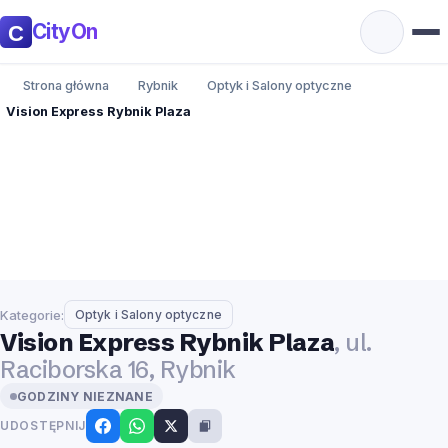
CityOn
Strona główna
Rybnik
Optyk i Salony optyczne
Vision Express Rybnik Plaza
Kategorie:
Optyk i Salony optyczne
Vision Express Rybnik Plaza
, ul.
Raciborska 16, Rybnik
GODZINY NIEZNANE
UDOSTĘPNIJ