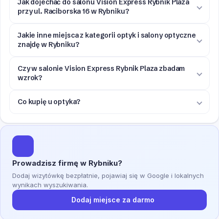
Jak dojechać do salonu Vision Express Rybnik Plaza
przy ul. Raciborska 16 w Rybniku?
Jakie inne miejsca z kategorii optyk i salony optyczne
znajdę w Rybniku?
Czy w salonie Vision Express Rybnik Plaza zbadam
wzrok?
Co kupię u optyka?
Prowadzisz firmę w Rybniku?
Dodaj wizytówkę bezpłatnie, pojawiaj się w Google i lokalnych
wynikach wyszukiwania.
Dodaj miejsce za darmo