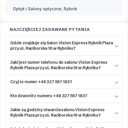
Optyk i Salony optyczne, Rybnik
NAJCZĘŚCIEJ ZADAWANE PYTANIA
Gdzie znajduje się Salon Vision Express Rybnik Plaza
przy ul. Raciborska 16 w Rybniku?
Jaki jest numer telefonu do salonu Vision Express
Rybnik Plaza przy ul. Raciborska 16 w Rybniku?
Czyj to numer +48 327 557 183?
Kto dzwonił z numeru +48 327 557 183?
Jakie są godziny otwarcia salonu Vision Express
Rybnik Plaza przy ul. Raciborska 16 w Rybniku?