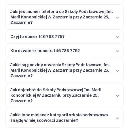
Jaki jest numer telefonu do Szkoły Podstawowej Im.
Marii Konopnickiej W Zaczarniu przy Zaczarnie 25,
Zaczarnie?
Czyj to numer 146 788 775?
Kto dzwonił z numeru 146 788 775?
Jakie są godziny otwarcia Szkoły Podstawowej Im.
Marii Konopnickiej W Zaczarniu przy Zaczarnie 25,
Zaczarnie?
Jak dojechać do Szkoły Podstawowej Im. Marii
Konopnickiej W Zaczarniu przy Zaczarnie 25,
Zaczarnie?
Jakie inne miejsca z kategorii szkoła podstawowa
znajdę w miejscowości Zaczarnie?