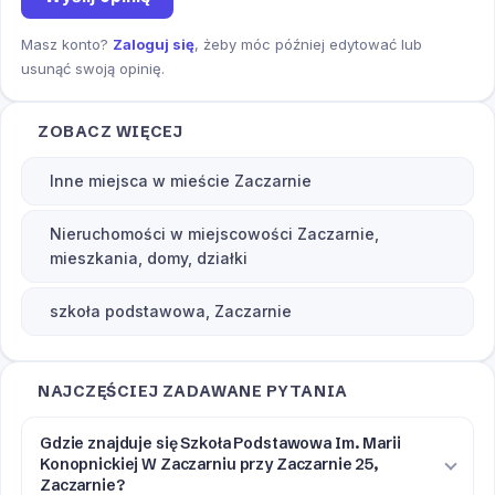
Masz konto?
Zaloguj się
, żeby móc później edytować lub
usunąć swoją opinię.
ZOBACZ WIĘCEJ
Inne miejsca w mieście Zaczarnie
Nieruchomości w miejscowości Zaczarnie,
mieszkania, domy, działki
szkoła podstawowa, Zaczarnie
NAJCZĘŚCIEJ ZADAWANE PYTANIA
Gdzie znajduje się Szkoła Podstawowa Im. Marii
Konopnickiej W Zaczarniu przy Zaczarnie 25,
Zaczarnie?