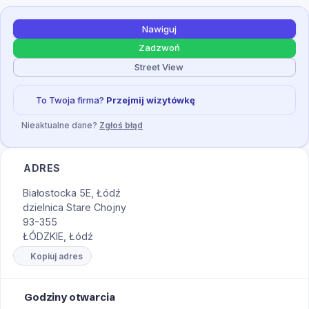
Nawiguj
Zadzwoń
Street View
To Twoja firma?
Przejmij wizytówkę
Nieaktualne dane?
Zgłoś błąd
ADRES
Białostocka 5E, Łódź
dzielnica Stare Chojny
93-355
ŁÓDZKIE, Łódź
Kopiuj adres
Godziny otwarcia