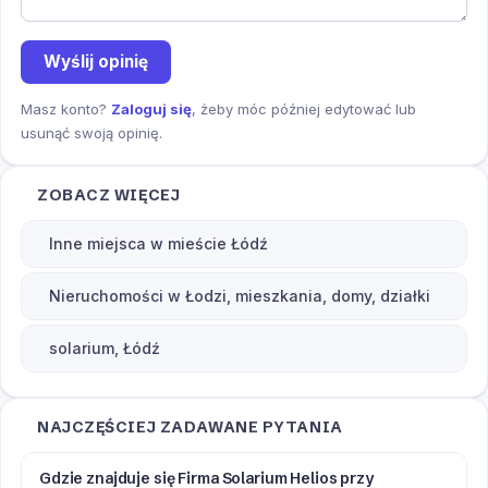
Wyślij opinię
Masz konto?
Zaloguj się
, żeby móc później edytować lub
usunąć swoją opinię.
ZOBACZ WIĘCEJ
Inne miejsca w mieście Łódź
Nieruchomości w Łodzi, mieszkania, domy, działki
solarium, Łódź
NAJCZĘŚCIEJ ZADAWANE PYTANIA
Gdzie znajduje się Firma Solarium Helios przy