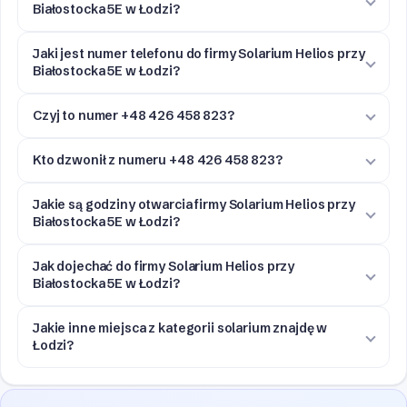
Białostocka 5E w Łodzi?
Jaki jest numer telefonu do firmy Solarium Helios przy
Białostocka 5E w Łodzi?
Czyj to numer +48 426 458 823?
Kto dzwonił z numeru +48 426 458 823?
Jakie są godziny otwarcia firmy Solarium Helios przy
Białostocka 5E w Łodzi?
Jak dojechać do firmy Solarium Helios przy
Białostocka 5E w Łodzi?
Jakie inne miejsca z kategorii solarium znajdę w
Łodzi?