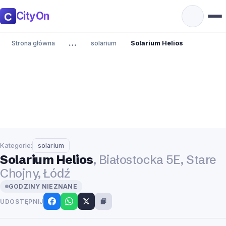
CityOn
…
Strona główna
solarium
Solarium Helios
Kategorie:
solarium
Solarium Helios
, Białostocka 5E, Stare
Chojny, Łódź
GODZINY NIEZNANE
UDOSTĘPNIJ