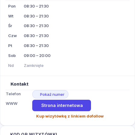
Pon
08:30 – 21:30
Wt
08:30 – 21:30
Śr
08:30 – 21:30
Czw
08:30 – 21:30
Pt
08:30 – 21:30
Sob
09:00 – 20:00
Nd
Zamknięte
Kontakt
Telefon
Pokaż numer
WWW
Strona internetowa
Kup wizytówkę z linkiem dofollow
KOD QR WIZYTÓWKI