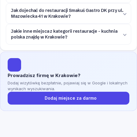
Jak dojechać do restauracji Smakuś Gastro DK przy ul.
Mazowiecka 41 w Krakowie?
Jakie inne miejsca z kategorii restauracje - kuchnia
polska znajdę w Krakowie?
Prowadzisz firmę w Krakowie?
Dodaj wizytówkę bezpłatnie, pojawiaj się w Google i lokalnych
wynikach wyszukiwania.
Dodaj miejsce za darmo