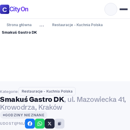
CityOn
…
Strona główna
Restauracje - Kuchnia Polska
Smakuś Gastro DK
Kategorie:
Restauracje - Kuchnia Polska
Smakuś Gastro DK
, ul. Mazowiecka 41,
Krowodrza, Kraków
GODZINY NIEZNANE
UDOSTĘPNIJ