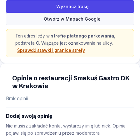
Wyznacz trasę
Otwórz w Mapach Google
Ten adres leży w
strefie płatnego parkowania
,
podstrefa
C
.
Wiążące jest oznakowanie na ulicy.
Sprawdź stawki i granice strefy
Opinie o restauracji Smakuś Gastro DK
w Krakowie
Brak opinii.
Dodaj swoją opinię
Nie musisz zakładać konta, wystarczy imię lub nick. Opinia
pojawi się po sprawdzeniu przez moderatora.