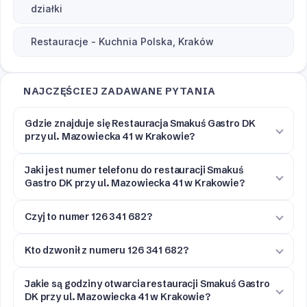
działki
Restauracje - Kuchnia Polska, Kraków
NAJCZĘŚCIEJ ZADAWANE PYTANIA
Gdzie znajduje się Restauracja Smakuś Gastro DK
przy ul. Mazowiecka 41 w Krakowie?
Jaki jest numer telefonu do restauracji Smakuś
Gastro DK przy ul. Mazowiecka 41 w Krakowie?
Czyj to numer 126 341 682?
Kto dzwonił z numeru 126 341 682?
Jakie są godziny otwarcia restauracji Smakuś Gastro
DK przy ul. Mazowiecka 41 w Krakowie?