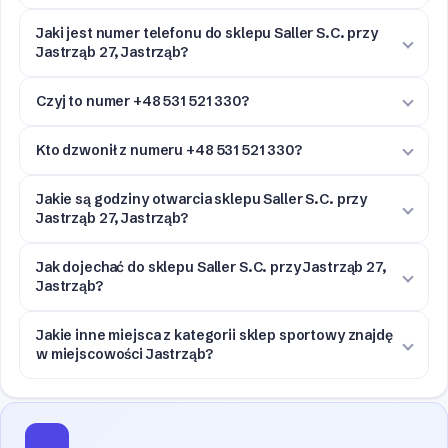
Jaki jest numer telefonu do sklepu Saller S.C. przy
Jastrząb 27, Jastrząb?
Czyj to numer +48 531 521 330?
Kto dzwonił z numeru +48 531 521 330?
Jakie są godziny otwarcia sklepu Saller S.C. przy
Jastrząb 27, Jastrząb?
Jak dojechać do sklepu Saller S.C. przy Jastrząb 27,
Jastrząb?
Jakie inne miejsca z kategorii sklep sportowy znajdę
w miejscowości Jastrząb?