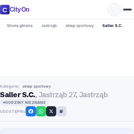
CityOn
Strona główna
Jastrząb
sklep sportowy
Saller S.C.
Kategorie:
sklep sportowy
Saller S.C.
, Jastrząb 27, Jastrząb
GODZINY NIEZNANE
UDOSTĘPNIJ