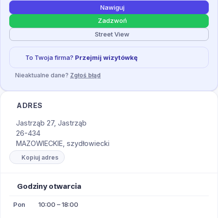
Nawiguj
Zadzwoń
Street View
To Twoja firma?
Przejmij wizytówkę
Nieaktualne dane?
Zgłoś błąd
ADRES
Jastrząb 27, Jastrząb
26-434
MAZOWIECKIE, szydłowiecki
Kopiuj adres
Godziny otwarcia
Pon
10:00 – 18:00