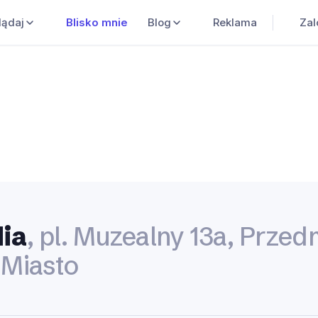
Blisko mnie
Blog
Reklama
Zal
lądaj
dia
, pl. Muzealny 13a, Przed
 Miasto