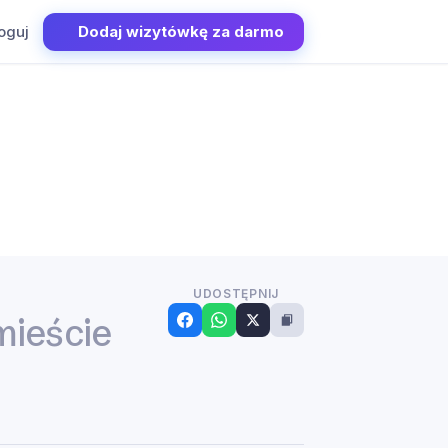
oguj
Dodaj wizytówkę za darmo
UDOSTĘPNIJ
mieście