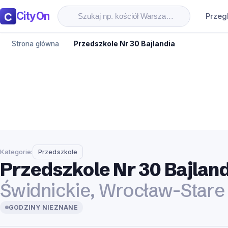
CityOn
Przeg
Strona główna
Przedszkole Nr 30 Bajlandia
Kategorie:
Przedszkole
Przedszkole Nr 30 Bajlan
Świdnickie, Wrocław-Stare
GODZINY NIEZNANE