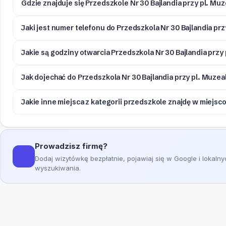
Gdzie znajduje się Przedszkole Nr 30 Bajlandia przy pl. Mu
Jaki jest numer telefonu do Przedszkola Nr 30 Bajlandia pr
Jakie są godziny otwarcia Przedszkola Nr 30 Bajlandia przy
Jak dojechać do Przedszkola Nr 30 Bajlandia przy pl. Muze
Jakie inne miejsca z kategorii przedszkole znajdę w miejs
Prowadzisz firmę?
Dodaj wizytówkę bezpłatnie, pojawiaj się w Google i lokaln
wyszukiwania.