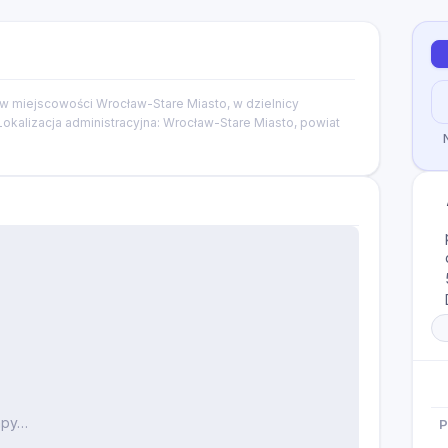
 w miejscowości Wrocław-Stare Miasto, w dzielnicy
Lokalizacja administracyjna: Wrocław-Stare Miasto, powiat
apy…
P