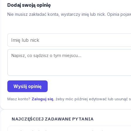
Dodaj swoją opinię
Nie musisz zakładać konta, wystarczy imię lub nick. Opinia poj
Wyślij opinię
Masz konto?
Zaloguj się
, żeby móc później edytować lub usunąć s
NAJCZĘŚCIEJ ZADAWANE PYTANIA