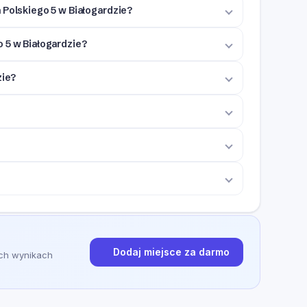
 Polskiego 5 w Białogardzie?
 5 w Białogardzie?
zie?
Dodaj miejsce za darmo
ych wynikach