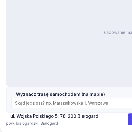
Ładowanie m
Wyznacz trasę samochodem (na mapie)
ul. Wojska Polskiego 5, 78-200 Białogard
pow. białogardzki
Białogard