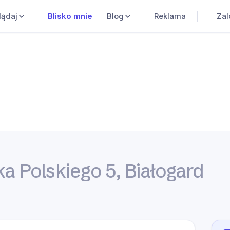
Blisko mnie
Blog
Reklama
Zal
lądaj
ska Polskiego 5, Białogard