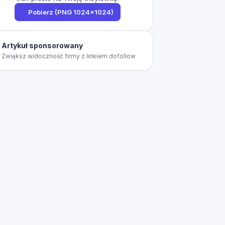
Pobierz (PNG 1024×1024)
Artykuł sponsorowany
Zwiększ widoczność firmy z linkiem dofollow