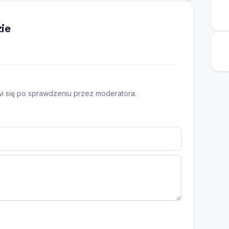
ie
awi się po sprawdzeniu przez moderatora.