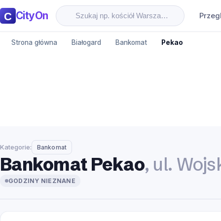
CityOn
Przeg
Strona główna
Białogard
Bankomat
Pekao
Kategorie:
Bankomat
Bankomat Pekao
, ul. Woj
GODZINY NIEZNANE