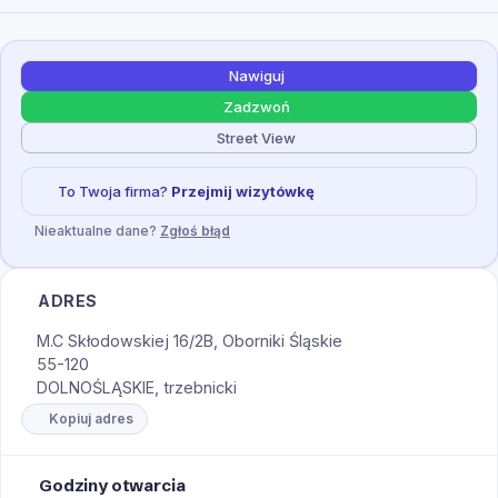
Nawiguj
Zadzwoń
Street View
To Twoja firma?
Przejmij wizytówkę
Nieaktualne dane?
Zgłoś błąd
ADRES
M.C Skłodowskiej 16/2B, Oborniki Śląskie
55-120
DOLNOŚLĄSKIE, trzebnicki
Kopiuj adres
Godziny otwarcia