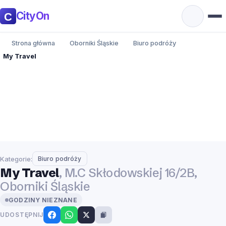
CityOn
Strona główna
Oborniki Śląskie
Biuro podróży
My Travel
Kategorie:
Biuro podróży
My Travel
, M.C Skłodowskiej 16/2B,
Oborniki Śląskie
GODZINY NIEZNANE
UDOSTĘPNIJ