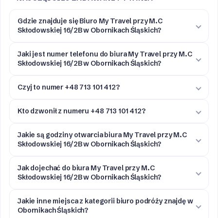
Gdzie znajduje się Biuro My Travel przy M.C
Skłodowskiej 16/2B w Obornikach Śląskich?
Jaki jest numer telefonu do biura My Travel przy M.C
Skłodowskiej 16/2B w Obornikach Śląskich?
Czyj to numer +48 713 101 412?
Kto dzwonił z numeru +48 713 101 412?
Jakie są godziny otwarcia biura My Travel przy M.C
Skłodowskiej 16/2B w Obornikach Śląskich?
Jak dojechać do biura My Travel przy M.C
Skłodowskiej 16/2B w Obornikach Śląskich?
Jakie inne miejsca z kategorii biuro podróży znajdę w
Obornikach Śląskich?