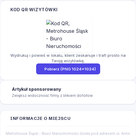
KOD QR WIZYTÓWKI
Wydrukuj i powieś w lokalu, klient zeskanuje i trafi prosto na
Twoją wizytówkę.
Pobierz (PNG 1024×1024)
Artykuł sponsorowany
Zwiększ widoczność firmy z linkiem dofollow
INFORMACJE O MIEJSCU
Metrohouse Śląsk - Biuro Nieruchomości działa pod adresem ul. Armii