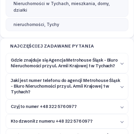
Nieruchomości w Tychach, mieszkania, domy,
działki
nieruchomości, Tychy
NAJCZĘŚCIEJ ZADAWANE PYTANIA
Gdzie znajduje się Agencja Metrohouse Śląsk - Biuro
Nieruchomości przy ul. Armii Krajowej 1 w Tychach?
Jaki jest numer telefonu do agencji Metrohouse Śląsk
- Biuro Nieruchomości przy ul. Armii Krajowej 1 w
Tychach?
Czyj to numer +48 322 576 097?
Kto dzwonił z numeru +48 322 576 097?