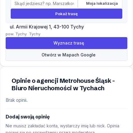
Moja lokalizacja
Pokaż trasę
ul. Armii Krajowej 1, 43-100 Tychy
pow. Tychy
Tychy
Wyznacz trasę
Otwórz w Mapach Google
Opinie o agencji Metrohouse Śląsk -
Biuro Nieruchomości w Tychach
Brak opinii.
Dodaj swoją opinię
Nie musisz zakładać konta, wystarczy imię lub nick. Opinia
pojawi się po sprawdzeniu przez moderatora.