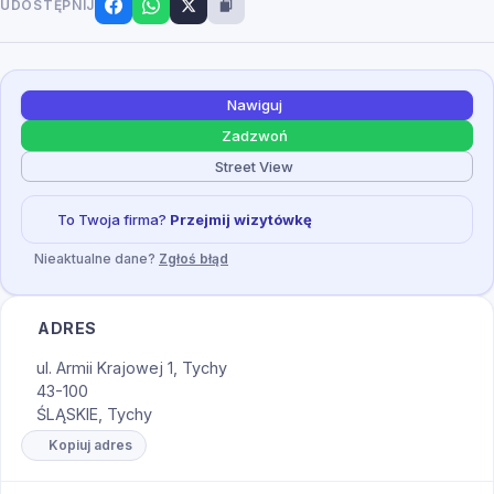
UDOSTĘPNIJ
Nawiguj
Zadzwoń
Street View
To Twoja firma?
Przejmij wizytówkę
Nieaktualne dane?
Zgłoś błąd
ADRES
ul. Armii Krajowej 1, Tychy
43-100
ŚLĄSKIE, Tychy
Kopiuj adres