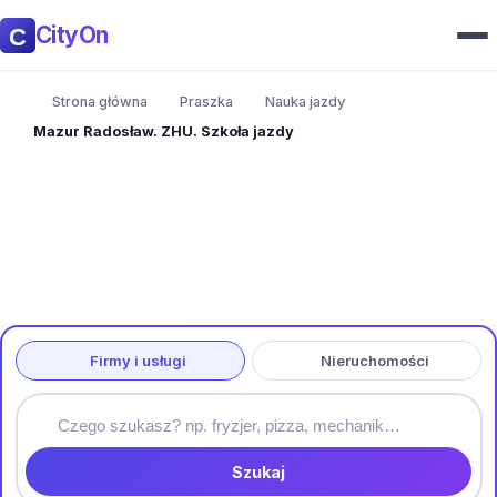
CityOn
Strona główna
Praszka
Nauka jazdy
Mazur Radosław. ZHU. Szkoła jazdy
Firmy i usługi
Nieruchomości
Szukaj