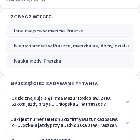
ZOBACZ WIĘCEJ
Inne miejsca w mieście Praszka
Nieruchomości w Praszce, mieszkania, domy, działki
Nauka jazdy, Praszka
NAJCZĘŚCIEJ ZADAWANE PYTANIA
Gdzie znajduje się Firma Mazur Radosław. ZHU.
Szkoła jazdy przy ul. Chłopska 21 w Praszce?
Jaki jest numer telefonu do firmy Mazur Radosław.
ZHU. Szkoła jazdy przy ul. Chłopska 21 w Praszce?