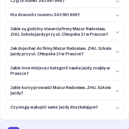
Czyj to numer 343 591 969?
Kto dzwonił z numeru 343 591 969?
Jakie są godziny otwarcia firmy Mazur Radosław.
ZHU. Szkoła jazdy przy ul. Chłopska 21 w Praszce?
Jak dojechać do firmy Mazur Radosław. ZHU. Szkoła
jazdy przy ul. Chłopska 21 w Praszce?
Jakie inne miejsca z kategorii nauka jazdy znajdę w
Praszce?
Jakie kursy prowadzi Mazur Radosław. ZHU. Szkoła
jazdy?
Czy mogę wykupić same jazdy doszkalające?