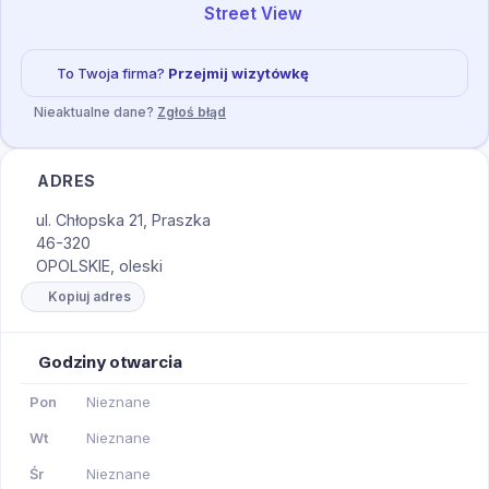
Street View
To Twoja firma?
Przejmij wizytówkę
Nieaktualne dane?
Zgłoś błąd
ADRES
ul. Chłopska 21, Praszka
46-320
OPOLSKIE, oleski
Kopiuj adres
Godziny otwarcia
Pon
Nieznane
Wt
Nieznane
Śr
Nieznane