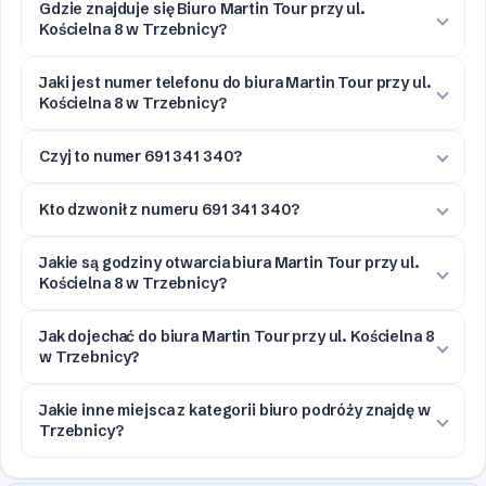
Gdzie znajduje się Biuro Martin Tour przy ul.
Kościelna 8 w Trzebnicy?
Jaki jest numer telefonu do biura Martin Tour przy ul.
Kościelna 8 w Trzebnicy?
Czyj to numer 691 341 340?
Kto dzwonił z numeru 691 341 340?
Jakie są godziny otwarcia biura Martin Tour przy ul.
Kościelna 8 w Trzebnicy?
Jak dojechać do biura Martin Tour przy ul. Kościelna 8
w Trzebnicy?
Jakie inne miejsca z kategorii biuro podróży znajdę w
Trzebnicy?