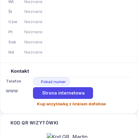
Wt
Nieznane
Śr
Nieznane
Czw
Nieznane
Pt
Nieznane
Sob
Nieznane
Nd
Nieznane
Kontakt
Telefon
Pokaż numer
WWW
Strona internetowa
Kup wizytówkę z linkiem dofollow
KOD QR WIZYTÓWKI