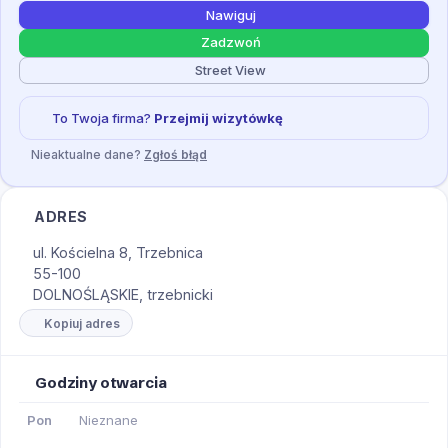
Nawiguj
Zadzwoń
Street View
To Twoja firma?
Przejmij wizytówkę
Nieaktualne dane?
Zgłoś błąd
ADRES
ul. Kościelna 8, Trzebnica
55-100
DOLNOŚLĄSKIE, trzebnicki
Kopiuj adres
Godziny otwarcia
Pon
Nieznane