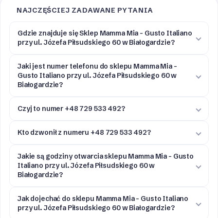
NAJCZĘŚCIEJ ZADAWANE PYTANIA
Gdzie znajduje się Sklep Mamma Mia - Gusto Italiano
przy ul. Józefa Piłsudskiego 60 w Białogardzie?
Jaki jest numer telefonu do sklepu Mamma Mia -
Gusto Italiano przy ul. Józefa Piłsudskiego 60 w
Białogardzie?
Czyj to numer +48 729 533 492?
Kto dzwonił z numeru +48 729 533 492?
Jakie są godziny otwarcia sklepu Mamma Mia - Gusto
Italiano przy ul. Józefa Piłsudskiego 60 w
Białogardzie?
Jak dojechać do sklepu Mamma Mia - Gusto Italiano
przy ul. Józefa Piłsudskiego 60 w Białogardzie?