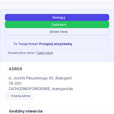
Nawiguj
Zadzwoń
Street View
To Twoja firma?
Przejmij wizytówkę
Nieaktualne dane?
Zgłoś błąd
ADRES
ul. Józefa Piłsudskiego 60, Białogard
78-200
ZACHODNIOPOMORSKIE, białogardzki
Kopiuj adres
Godziny otwarcia