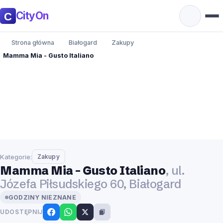
CityOn
Strona główna
Białogard
Zakupy
Mamma Mia - Gusto Italiano
Kategorie:
Zakupy
Mamma Mia - Gusto Italiano
, ul.
Józefa Piłsudskiego 60, Białogard
GODZINY NIEZNANE
UDOSTĘPNIJ