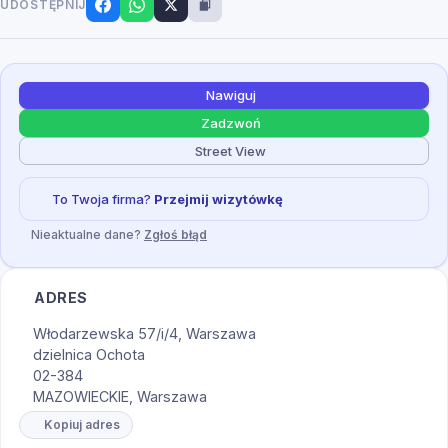
UDOSTĘPNIJ
Nawiguj
Zadzwoń
Street View
To Twoja firma?
Przejmij wizytówkę
Nieaktualne dane?
Zgłoś błąd
ADRES
Włodarzewska 57/i/4, Warszawa
dzielnica Ochota
02-384
MAZOWIECKIE, Warszawa
Kopiuj adres