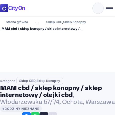
CityOn
…
Strona główna
Sklep CBD,Sklep Konopny
MAM cbd / sklep konopny / sklep internetowy / olejki cbd
Kategorie:
Sklep CBD,Sklep Konopny
MAM cbd / sklep konopny / sklep
internetowy / olejki cbd
,
Włodarzewska 57/i/4, Ochota, Warszawa
GODZINY NIEZNANE