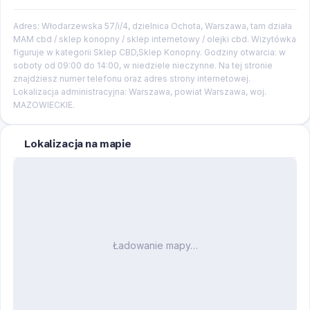
Adres: Włodarzewska 57/i/4, dzielnica Ochota, Warszawa, tam działa
MAM cbd / sklep konopny / sklep internetowy / olejki cbd. Wizytówka
figuruje w kategorii Sklep CBD,Sklep Konopny. Godziny otwarcia: w
soboty od 09:00 do 14:00, w niedziele nieczynne. Na tej stronie
znajdziesz numer telefonu oraz adres strony internetowej.
Lokalizacja administracyjna: Warszawa, powiat Warszawa, woj.
MAZOWIECKIE.
Lokalizacja na mapie
Ładowanie mapy…