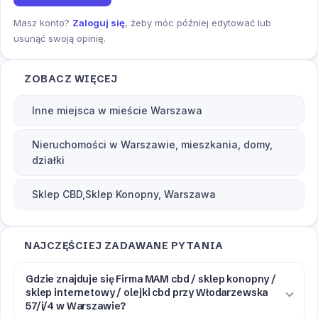
Masz konto?
Zaloguj się
, żeby móc później edytować lub
usunąć swoją opinię.
ZOBACZ WIĘCEJ
Inne miejsca w mieście Warszawa
Nieruchomości w Warszawie, mieszkania, domy,
działki
Sklep CBD,Sklep Konopny, Warszawa
NAJCZĘŚCIEJ ZADAWANE PYTANIA
Gdzie znajduje się Firma MAM cbd / sklep konopny /
sklep internetowy / olejki cbd przy Włodarzewska
57/i/4 w Warszawie?