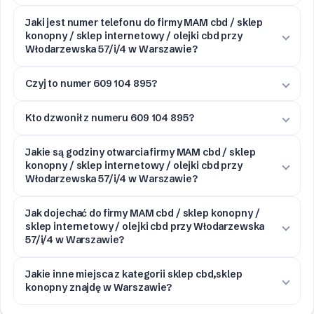
Jaki jest numer telefonu do firmy MAM cbd / sklep
konopny / sklep internetowy / olejki cbd przy
Włodarzewska 57/i/4 w Warszawie?
Czyj to numer 609 104 895?
Kto dzwonił z numeru 609 104 895?
Jakie są godziny otwarcia firmy MAM cbd / sklep
konopny / sklep internetowy / olejki cbd przy
Włodarzewska 57/i/4 w Warszawie?
Jak dojechać do firmy MAM cbd / sklep konopny /
sklep internetowy / olejki cbd przy Włodarzewska
57/i/4 w Warszawie?
Jakie inne miejsca z kategorii sklep cbd,sklep
konopny znajdę w Warszawie?