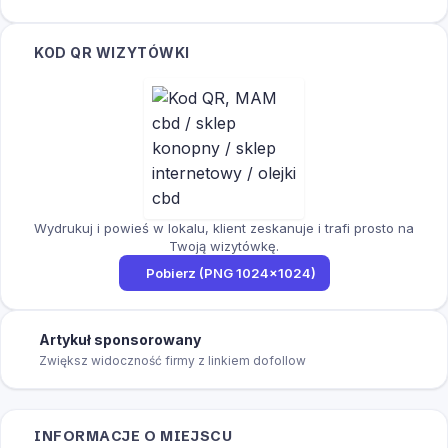
KOD QR WIZYTÓWKI
Wydrukuj i powieś w lokalu, klient zeskanuje i trafi prosto na
Twoją wizytówkę.
Pobierz (PNG 1024×1024)
Artykuł sponsorowany
Zwiększ widoczność firmy z linkiem dofollow
INFORMACJE O MIEJSCU