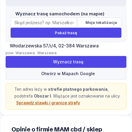
Wyznacz trasę samochodem (na mapie)
Moja lokalizacja
Pokaż trasę
Włodarzewska 57/i/4, 02-384 Warszawa
pow. Warszawa
Warszawa
Wyznacz trasę
Otwórz w Mapach Google
Ten adres leży w
strefie płatnego parkowania
,
podstrefa
Obszar I
.
Wiążące jest oznakowanie na ulicy.
Sprawdź stawki i granice strefy
Opinie o firmie MAM cbd / sklep