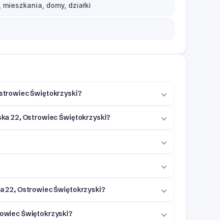
 mieszkania, domy, działki
Ostrowiec Świętokrzyski?
wska 22, Ostrowiec Świętokrzyski?
ka 22, Ostrowiec Świętokrzyski?
rowiec Świętokrzyski?