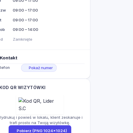
r
09:00 – 17:00
Czw
09:00 – 17:00
t
09:00 – 17:00
ob
09:00 – 14:00
Nd
Zamknięte
Kontakt
lefon
Pokaż numer
KOD QR WIZYTÓWKI
ydrukuj i powieś w lokalu, klient zeskanuje i
trafi prosto na Twoją wizytówkę.
Pobierz (PNG 1024×1024)