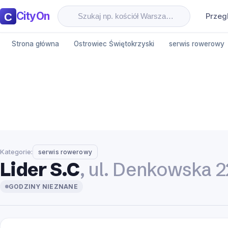
CityOn
Przeg
Strona główna
Ostrowiec Świętokrzyski
serwis rowerowy
Kategorie:
serwis rowerowy
Lider S.C
, ul. Denkowska 2
GODZINY NIEZNANE