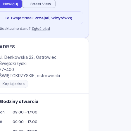
Nawiguj
Street View
To Twoja firma?
Przejmij wizytówkę
Nieaktualne dane?
Zgłoś błąd
ADRES
ul. Denkowska 22, Ostrowiec
Świętokrzyski
27-400
ŚWIĘTOKRZYSKIE, ostrowiecki
Kopiuj adres
Godziny otwarcia
on
09:00 – 17:00
t
09:00 – 17:00