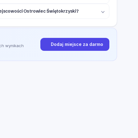
iejscowości Ostrowiec Świętokrzyski?
Dodaj miejsce za darmo
ych wynikach