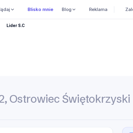
Blisko mnie
Blog
Reklama
Zal
lądaj
Lider S.C
2, Ostrowiec Świętokrzyski