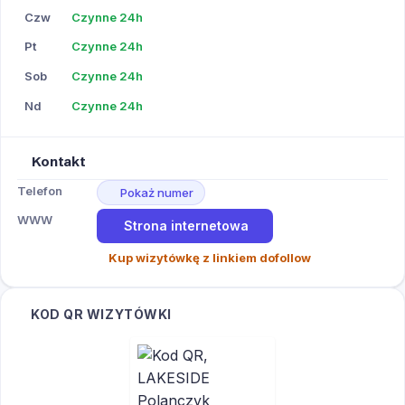
Czw
Czynne 24h
Pt
Czynne 24h
Sob
Czynne 24h
Nd
Czynne 24h
Kontakt
Telefon
Pokaż numer
WWW
Strona internetowa
Kup wizytówkę z linkiem dofollow
KOD QR WIZYTÓWKI