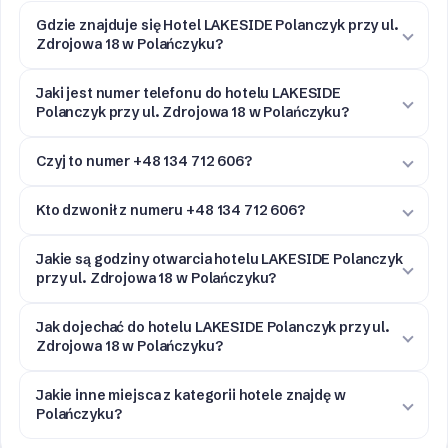
Gdzie znajduje się Hotel LAKESIDE Polanczyk przy ul.
Zdrojowa 18 w Polańczyku?
Jaki jest numer telefonu do hotelu LAKESIDE
Polanczyk przy ul. Zdrojowa 18 w Polańczyku?
Czyj to numer +48 134 712 606?
Kto dzwonił z numeru +48 134 712 606?
Jakie są godziny otwarcia hotelu LAKESIDE Polanczyk
przy ul. Zdrojowa 18 w Polańczyku?
Jak dojechać do hotelu LAKESIDE Polanczyk przy ul.
Zdrojowa 18 w Polańczyku?
Jakie inne miejsca z kategorii hotele znajdę w
Polańczyku?