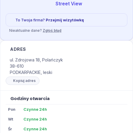
Street View
To Twoja firma?
Przejmij wizytówkę
Nieaktualne dane?
Zgłoś błąd
ADRES
ul. Zdrojowa 18, Polańczyk
38-610
PODKARPACKIE, leski
Kopiuj adres
Godziny otwarcia
Pon
Czynne 24h
Wt
Czynne 24h
Śr
Czynne 24h