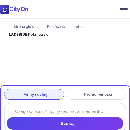
CityOn
Strona główna
Polańczyk
hotele
LAKESIDE Polanczyk
Firmy i usługi
Nieruchomości
Szukaj