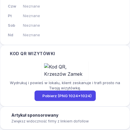
Czw
Nieznane
Pt
Nieznane
Sob
Nieznane
Nd
Nieznane
KOD QR WIZYTÓWKI
Wydrukuj i powieś w lokalu, klient zeskanuje i trafi prosto na
Twoją wizytówkę.
Pobierz (PNG 1024×1024)
Artykuł sponsorowany
Zwiększ widoczność firmy z linkiem dofollow