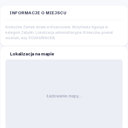
INFORMACJE O MIEJSCU
Krzeszów Zamek działa w Krzeszowie. Wizytówka figuruje w
kategorii Zabytki. Lokalizacja administracyjna: Krzeszów, powiat
niżański, woj. PODKARPACKIE.
Lokalizacja na mapie
Ładowanie mapy…