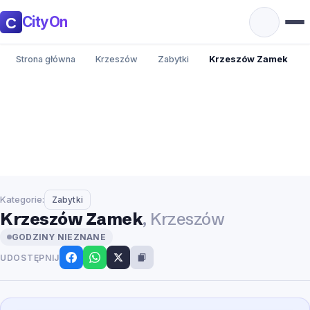
CityOn
Strona główna
Krzeszów
Zabytki
Krzeszów Zamek
Kategorie:
Zabytki
Krzeszów Zamek
, Krzeszów
GODZINY NIEZNANE
UDOSTĘPNIJ