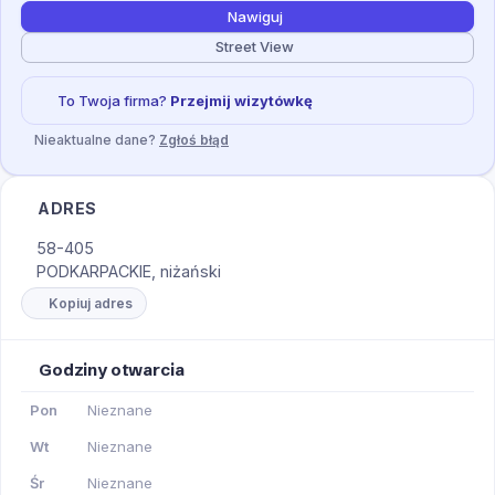
Nawiguj
Street View
To Twoja firma?
Przejmij wizytówkę
Nieaktualne dane?
Zgłoś błąd
ADRES
58-405
PODKARPACKIE, niżański
Kopiuj adres
Godziny otwarcia
Pon
Nieznane
Wt
Nieznane
Śr
Nieznane