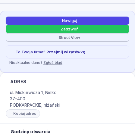
Nawiguj
Zadzwoń
Street View
To Twoja firma?
Przejmij wizytówkę
Nieaktualne dane?
Zgłoś błąd
ADRES
ul. Mickiewicza 1, Nisko
37-400
PODKARPACKIE, niżański
Kopiuj adres
Godziny otwarcia