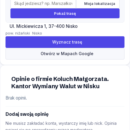
Moja lokalizacja
Pokaż trasę
Ul. Mickiewicza 1, 37-400 Nisko
pow. niżański
Nisko
Wyznacz trasę
Otwórz w Mapach Google
Opinie o firmie Koluch Małgorzata.
Kantor Wymiany Walut w Nisku
Brak opinii.
Dodaj swoją opinię
Nie musisz zakładać konta, wystarczy imię lub nick. Opinia
pojawi się po sprawdzeniu przez moderatora.