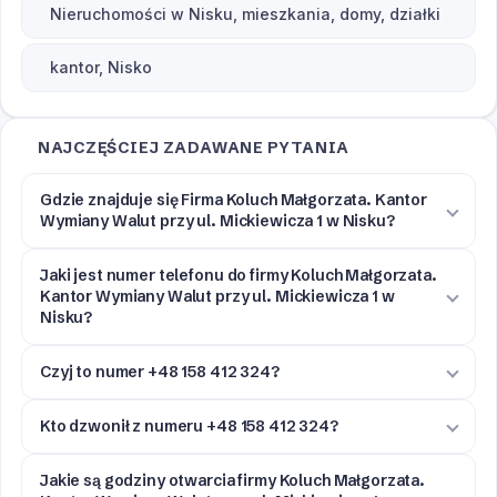
Nieruchomości w Nisku, mieszkania, domy, działki
kantor, Nisko
NAJCZĘŚCIEJ ZADAWANE PYTANIA
Gdzie znajduje się Firma Koluch Małgorzata. Kantor
Wymiany Walut przy ul. Mickiewicza 1 w Nisku?
Jaki jest numer telefonu do firmy Koluch Małgorzata.
Kantor Wymiany Walut przy ul. Mickiewicza 1 w
Nisku?
Czyj to numer +48 158 412 324?
Kto dzwonił z numeru +48 158 412 324?
Jakie są godziny otwarcia firmy Koluch Małgorzata.