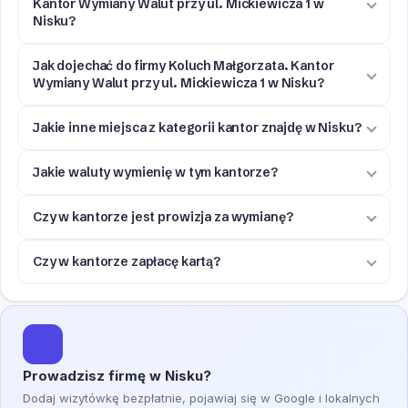
Kantor Wymiany Walut przy ul. Mickiewicza 1 w
Nisku?
Jak dojechać do firmy Koluch Małgorzata. Kantor
Wymiany Walut przy ul. Mickiewicza 1 w Nisku?
Jakie inne miejsca z kategorii kantor znajdę w Nisku?
Jakie waluty wymienię w tym kantorze?
Czy w kantorze jest prowizja za wymianę?
Czy w kantorze zapłacę kartą?
Prowadzisz firmę w Nisku?
Dodaj wizytówkę bezpłatnie, pojawiaj się w Google i lokalnych