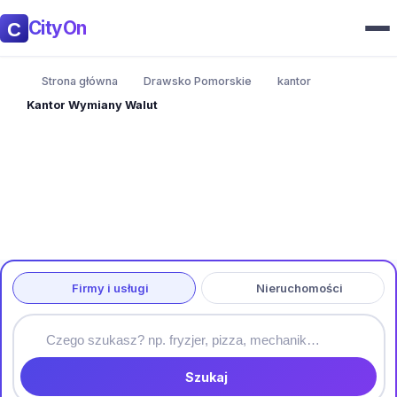
CityOn
Strona główna
Drawsko Pomorskie
kantor
Kantor Wymiany Walut
Firmy i usługi
Nieruchomości
Szukaj