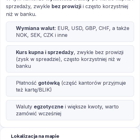
sprzedaży, zwykle
bez prowizji
i często korzystniej
niż w banku.
Wymiana walut
: EUR, USD, GBP, CHF, a także
NOK, SEK, CZK i inne
Kurs kupna i sprzedaży
, zwykle bez prowizji
(zysk w spreadzie), często korzystniej niż w
banku
Płatność
gotówką
(część kantorów przyjmuje
też kartę/BLIK)
Waluty
egzotyczne
i większe kwoty, warto
zamówić wcześniej
Lokalizacja na mapie