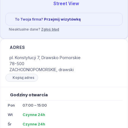
Street View
To Twoja firma?
Przejmij wizytówkę
Nieaktualne dane?
Zgłoś błąd
ADRES
pl. Konstytucji 7, Drawsko Pomorskie
78-500
ZACHODNIOPOMORSKIE, drawski
Kopiuj adres
Godziny otwarcia
Pon
07:00 – 15:00
Wt
Czynne 24h
Śr
Czynne 24h